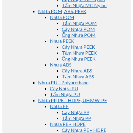
Tấm Nhựa MC Nylon
Nhựa POM, ABS, PEEK
Nhựa POM
Tấm Nhựa POM
Cây Nhựa POM
Ống Nhựa POM
Nhựa PEEK
Cây Nhựa PEEK
Tấm Nhựa PEEK
Ống Nhựa PEEK
Nhựa ABS
Cây Nhựa ABS
Tấm Nhựa ABS
Nhựa PU – Polyurethane
Cây Nhựa PU
Tấm Nhựa PU
Nhựa PP, PE – HDPE, UHMW-PE
Nhựa PP
Cây Nhựa PP
Tấm Nhựa PP
Nhựa PE – HDPE
Cây Nhựa PE – HDPE