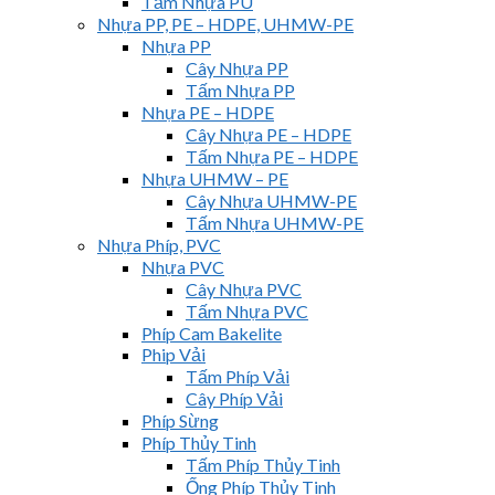
Tấm Nhựa PU
Nhựa PP, PE – HDPE, UHMW-PE
Nhựa PP
Cây Nhựa PP
Tấm Nhựa PP
Nhựa PE – HDPE
Cây Nhựa PE – HDPE
Tấm Nhựa PE – HDPE
Nhựa UHMW – PE
Cây Nhựa UHMW-PE
Tấm Nhựa UHMW-PE
Nhựa Phíp, PVC
Nhựa PVC
Cây Nhựa PVC
Tấm Nhựa PVC
Phíp Cam Bakelite
Phip Vải
Tấm Phíp Vải
Cây Phíp Vải
Phíp Sừng
Phíp Thủy Tinh
Tấm Phíp Thủy Tinh
Ống Phíp Thủy Tinh