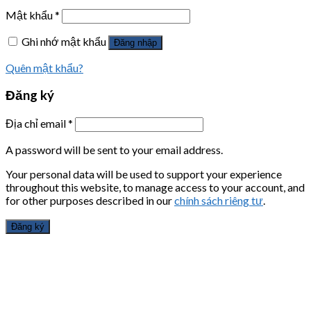
Mật khẩu
*
Ghi nhớ mật khẩu
Đăng nhập
Quên mật khẩu?
Đăng ký
Địa chỉ email
*
A password will be sent to your email address.
Your personal data will be used to support your experience
throughout this website, to manage access to your account, and
for other purposes described in our
chính sách riêng tư
.
Đăng ký