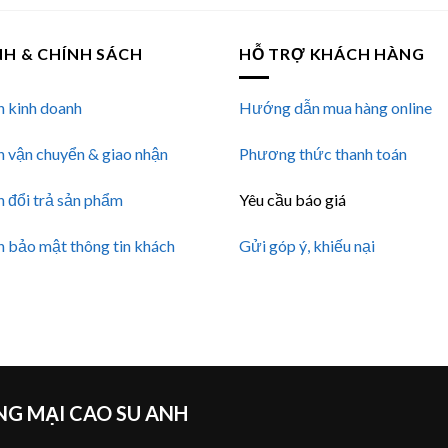
NH & CHÍNH SÁCH
HỖ TRỢ KHÁCH HÀNG
h kinh doanh
Hướng dẫn mua hàng online
h vận chuyển & giao nhận
Phương thức thanh toán
h đổi trả sản phẩm
Yêu cầu báo giá
h bảo mật thông tin khách
Gửi góp ý, khiếu nại
G MẠI CAO SU ANH