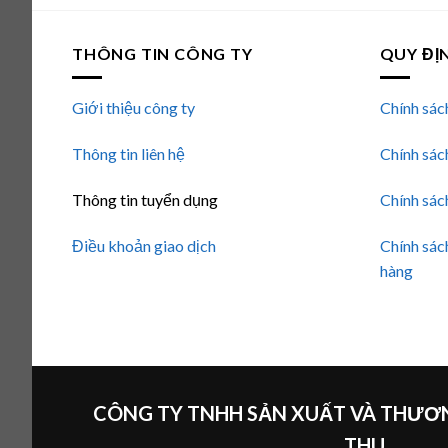
THÔNG TIN CÔNG TY
QUY ĐỊ
Giới thiệu công ty
Chính sác
Thông tin liên hệ
Chính sác
Thông tin tuyển dụng
Chính sác
Điều khoản giao dịch
Chính sác
hàng
CÔNG TY TNHH SẢN XUẤT VÀ THƯƠN
THU