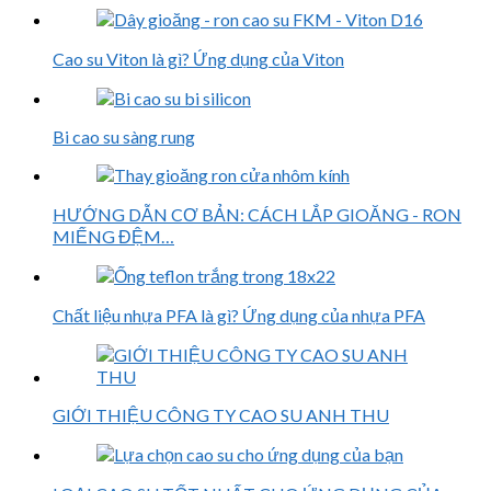
Cao su Viton là gì? Ứng dụng của Viton
Bi cao su sàng rung
HƯỚNG DẪN CƠ BẢN: CÁCH LẮP GIOĂNG - RON
MIẾNG ĐỆM…
Chất liệu nhựa PFA là gì? Ứng dụng của nhựa PFA
GIỚI THIỆU CÔNG TY CAO SU ANH THU