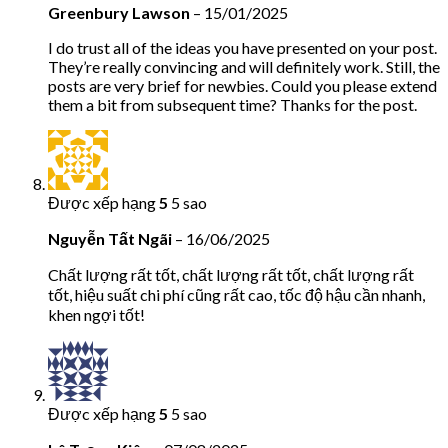
Greenbury Lawson
–
15/01/2025
I do trust all of the ideas you have presented on your post.
They’re really convincing and will definitely work. Still, the
posts are very brief for newbies. Could you please extend
them a bit from subsequent time? Thanks for the post.
Được xếp hạng
5
5 sao
Nguyễn Tất Ngãi
–
16/06/2025
Chất lượng rất tốt, chất lượng rất tốt, chất lượng rất
tốt, hiệu suất chi phí cũng rất cao, tốc độ hậu cần nhanh,
khen ngợi tốt!
Được xếp hạng
5
5 sao