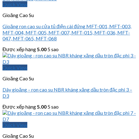
Quick View
Gioăng Cao Su
Gioăng ron cao su cửa tủ điện cài đứng MFT-001, MFT-003,
MFT-004, MFT-005, MFT-007, MFT-015, MFT-036, MFT-
047, MFT-065, MFT-068
Được xếp hạng
5.00
5 sao
Quick View
Gioăng Cao Su
Dây gioăng – ron cao su NBR kháng xăng dầu tròn đặc phi 3 –
D3
Được xếp hạng
5.00
5 sao
Quick View
Gioăng Cao Su