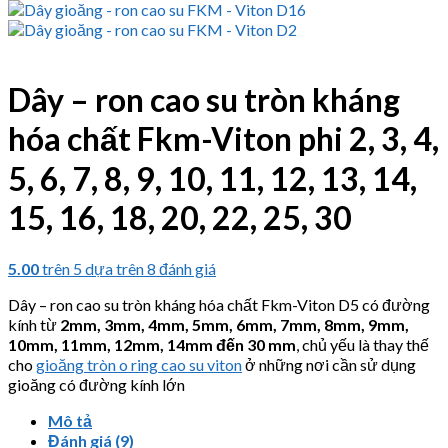
Dây – ron cao su tròn kháng
hóa chất Fkm-Viton phi 2, 3, 4,
5, 6, 7, 8, 9, 10, 11, 12, 13, 14,
15, 16, 18, 20, 22, 25, 30
5.00
trên 5 dựa trên
8
đánh giá
Dây – ron cao su tròn kháng hóa chất Fkm-Viton D5 có đường
kính từ
2mm, 3mm, 4mm, 5mm, 6mm, 7mm, 8mm, 9mm,
10mm, 11mm, 12mm, 14mm đến 30 mm
, chủ yếu là thay thế
cho
gioăng tròn o ring cao su viton
ở những nơi cần sử dụng
gioăng có đường kính lớn
Mô tả
Đánh giá (9)