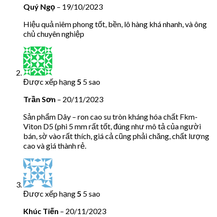
Quý Ngọ
–
19/10/2023
Hiệu quả niêm phong tốt, bền, lô hàng khá nhanh, và ông
chủ chuyên nghiệp
Được xếp hạng
5
5 sao
Trần Sơn
–
20/11/2023
Sản phẩm Dây – ron cao su tròn kháng hóa chất Fkm-
Viton D5 (phi 5 mm rất tốt, đúng như mô tả của người
bán, sờ vào rất thích, giá cả cũng phải chăng, chất lượng
cao và giá thành rẻ.
Được xếp hạng
5
5 sao
Khúc Tiến
–
20/11/2023