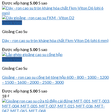
Được xếp hạng
5.00
5 sao
Quick View
Gioăng Cao Su
Dây – ron cao su tròn kháng hóa chất Fkm-Viton D6 (phi 6 mm)
Được xếp hạng
5.00
5 sao
Quick View
Gioăng Cao Su
Gioăng – ron cao su cống bê tông hộp 600 – 800 – 1000 – 1200
– 1500 – 1600 – 2000 – 2500 – 3000
Được xếp hạng
5.00
5 sao
18
₫