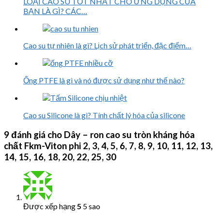
LOẠI CAO SU TỐT NHẤT CHO ỨNG DỤNG CỦA
BẠN LÀ GÌ? CÁC…
Cao su tự nhiên là gì? Lịch sử phát triển, đặc điểm…
Ống PTFE là gì và nó được sử dụng như thế nào?
Cao su Silicone là gì? Tính chất lý hóa của silicone
9 đánh giá cho
Dây – ron cao su tròn kháng hóa
chất Fkm-Viton phi 2, 3, 4, 5, 6, 7, 8, 9, 10, 11, 12, 13,
14, 15, 16, 18, 20, 22, 25, 30
Được xếp hạng
5
5 sao