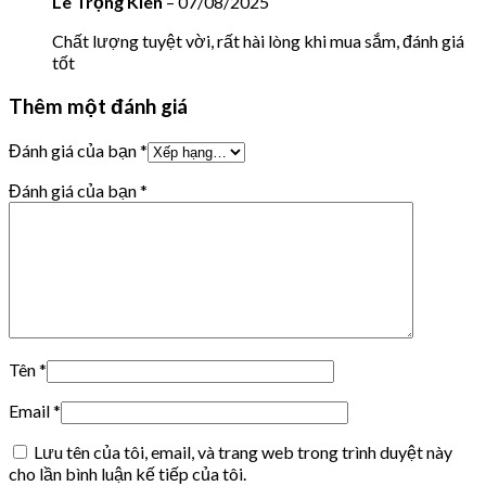
Lê Trọng Kiên
–
07/08/2025
Chất lượng tuyệt vời, rất hài lòng khi mua sắm, đánh giá
tốt
Thêm một đánh giá
Đánh giá của bạn
*
Đánh giá của bạn
*
Tên
*
Email
*
Lưu tên của tôi, email, và trang web trong trình duyệt này
cho lần bình luận kế tiếp của tôi.