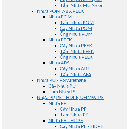
Tấm Nhựa MC Nylon
Nhựa POM, ABS, PEEK
Nhựa POM
Tấm Nhựa POM
Cây Nhựa POM
Ống Nhựa POM
Nhựa PEEK
Cây Nhựa PEEK
Tấm Nhựa PEEK
Ống Nhựa PEEK
Nhựa ABS
Cây Nhựa ABS
Tấm Nhựa ABS
Nhựa PU – Polyurethane
Cây Nhựa PU
Tấm Nhựa PU
Nhựa PP, PE – HDPE, UHMW-PE
Nhựa PP
Cây Nhựa PP
Tấm Nhựa PP
Nhựa PE – HDPE
Cây Nhựa PE – HDPE