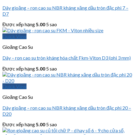
Dây gioăng – ron cao su NBR kháng xăng dầu tròn đặc phi 7 –
D7
Được xếp hạng
5.00
5 sao
Quick View
Gioăng Cao Su
Dây – ron cao su tròn kháng hóa chất Fkm-Viton D3 (phi 3 mm)
Được xếp hạng
5.00
5 sao
Quick View
Gioăng Cao Su
Dây gioăng – ron cao su NBR kháng xăng dầu tròn đặc phi 20 –
D20
Được xếp hạng
5.00
5 sao