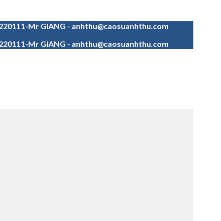
4220111-Mr GIANG - anhthu@caosuanhthu.com
4220111-Mr GIANG - anhthu@caosuanhthu.com