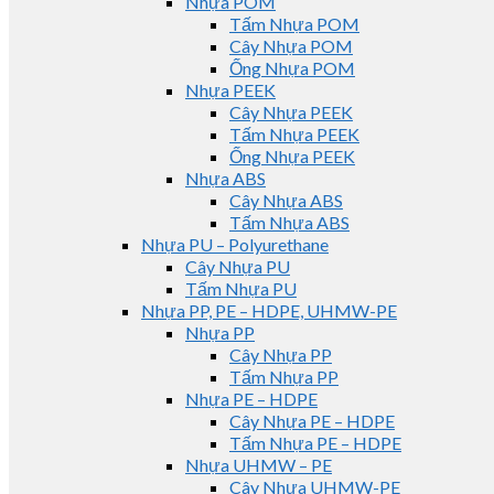
Nhựa POM
Tấm Nhựa POM
Cây Nhựa POM
Ống Nhựa POM
Nhựa PEEK
Cây Nhựa PEEK
Tấm Nhựa PEEK
Ống Nhựa PEEK
Nhựa ABS
Cây Nhựa ABS
Tấm Nhựa ABS
Nhựa PU – Polyurethane
Cây Nhựa PU
Tấm Nhựa PU
Nhựa PP, PE – HDPE, UHMW-PE
Nhựa PP
Cây Nhựa PP
Tấm Nhựa PP
Nhựa PE – HDPE
Cây Nhựa PE – HDPE
Tấm Nhựa PE – HDPE
Nhựa UHMW – PE
Cây Nhựa UHMW-PE