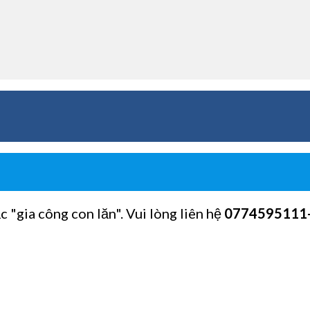
c "gia công con lăn". Vui lòng liên hệ
0774595111