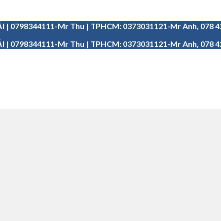
I | 0798344111-Mr Thu | TPHCM: 0373031121-Mr Anh, 078 
I | 0798344111-Mr Thu | TPHCM: 0373031121-Mr Anh, 078 