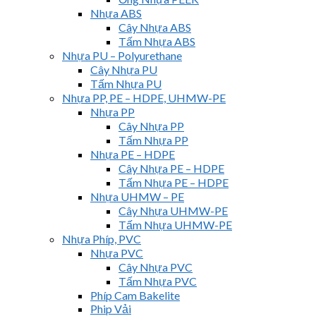
Nhựa ABS
Cây Nhựa ABS
Tấm Nhựa ABS
Nhựa PU – Polyurethane
Cây Nhựa PU
Tấm Nhựa PU
Nhựa PP, PE – HDPE, UHMW-PE
Nhựa PP
Cây Nhựa PP
Tấm Nhựa PP
Nhựa PE – HDPE
Cây Nhựa PE – HDPE
Tấm Nhựa PE – HDPE
Nhựa UHMW – PE
Cây Nhựa UHMW-PE
Tấm Nhựa UHMW-PE
Nhựa Phíp, PVC
Nhựa PVC
Cây Nhựa PVC
Tấm Nhựa PVC
Phíp Cam Bakelite
Phip Vải