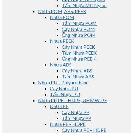
Tấm Nhựa MC Nylon
Nhựa POM, ABS, PEEK
Nhựa POM
Tấm Nhựa POM
Cây Nhựa POM
Ống Nhựa POM
Nhựa PEEK
Cây Nhựa PEEK
Tấm Nhựa PEEK
Ống Nhựa PEEK
Nhựa ABS
Cây Nhựa ABS
Tấm Nhựa ABS
Nhựa PU – Polyurethane
Cây Nhựa PU
Tấm Nhựa PU
Nhựa PP, PE – HDPE, UHMW-PE
Nhựa PP
Cây Nhựa PP
Tấm Nhựa PP
Nhựa PE – HDPE
Cây Nhựa PE – HDPE