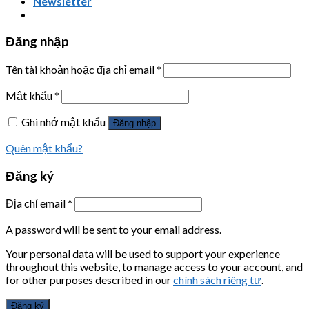
Newsletter
Đăng nhập
Tên tài khoản hoặc địa chỉ email
*
Mật khẩu
*
Ghi nhớ mật khẩu
Đăng nhập
Quên mật khẩu?
Đăng ký
Địa chỉ email
*
A password will be sent to your email address.
Your personal data will be used to support your experience
throughout this website, to manage access to your account, and
for other purposes described in our
chính sách riêng tư
.
Đăng ký