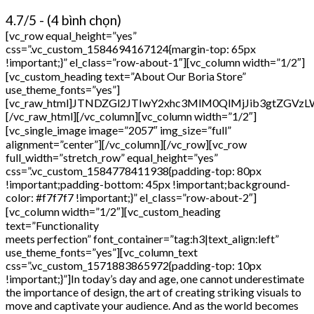
4.7/5 - (4 bình chọn)
[vc_row equal_height=”yes”
css=”.vc_custom_1584694167124{margin-top: 65px
!important;}” el_class=”row-about-1″][vc_column width=”1/2″]
[vc_custom_heading text=”About Our Boria Store”
use_theme_fonts=”yes”]
[vc_raw_html]JTNDZGl2JTIwY2xhc3MlM0QlMjJib3gt
[/vc_raw_html][/vc_column][vc_column width=”1/2″]
[vc_single_image image=”2057″ img_size=”full”
alignment=”center”][/vc_column][/vc_row][vc_row
full_width=”stretch_row” equal_height=”yes”
css=”.vc_custom_1584778411938{padding-top: 80px
!important;padding-bottom: 45px !important;background-
color: #f7f7f7 !important;}” el_class=”row-about-2″]
[vc_column width=”1/2″][vc_custom_heading
text=”Functionality
meets perfection” font_container=”tag:h3|text_align:left” use_theme_fonts=”yes”][vc_column_text css=”.vc_custom_1571883865972{padding-top: 10px !important;}”]In today’s day and age, one cannot underestimate the importance of design, the art of creating striking visuals to move and captivate your audience. And as the world becomes more and more digitized with each passing second, the importance of graphic design has been rocketed to the top.[/vc_column_text][/vc_column][vc_column width=”1/2″][vc_progress_bar values=”%5B%7B%22label%22%3A%22UI%2FUX%22%2C%22value%22%3A%2275%22%2C%22color%22%3A%22custom%22%2C%22customcolor%22%3A%22%23ff4545%22%2C%22customtxtcolor%22%3A%22%23323232%22%7D%2C%7B%22label%22%3A%22Ideas%22%2C%22value%22%3A%2286%22%2C%22color%22%3A%22custom%22%2C%22customcolor%22%3A%22%23ff4545%22%2C%22customtxtcolor%22%3A%22%23323232%22%7D%2C%7B%22label%22%3A%22Design%22%2C%22value%22%3A%2297%22%2C%22color%22%3A%22custom%22%2C%22customcolor%22%3A%22%23ff4545%22%2C%22customtxtcolor%22%3A%22%23323232%22%7D%5D” options=”striped”][/vc_column][/vc_row][vc_row css=”.vc_custom_1584778849907{padding-top: 35px !important;} el_class=”policy-about-us”][vc_column width=”1/4″][vc_single_image image=”2058″ img_size=”full” alignment=”center” css=”.vc_custom_1585211882120{margin-bottom: 22px !important;}”][vc_raw_html]JTNDZGl2JTIwY2xhc3MlM0QlMjJib3gtYWJvdXQyJTIyJTNFJTBBJTNDaDQlM0VDcmVhdGl2ZSUyMEFsd2F5cyUzQyUyRmg0JTNFJTBBJTNDcCUzRVN0YXklMjBjcmVhdGl2ZSUyMHdpdGglMjBCaWxsZXklMjBhbmQlMjB0aGUlMjBodWdlJTIwY29sbGVjdGlvbiUyMG9mJTIwcHJlbWFkZSUyMGVsZW1lbnRzJTJDJTIwbGF5b3V0cyUyMCUyNiUyMGVmZmVjdHMuJTNDJTJGcCUzRSUwQSUzQyUyRmRpdiUzRQ==[/vc_raw_html][/vc_column][vc_column width=”1/4″][vc_single_image image=”2059″ img_size=”full” alignment=”center” css=”.vc_custom_1585211891902{margin-bottom: 22px !important;}”][vc_raw_html]JTNDZGl2JTIwY2xhc3MlM0QlMjJib3gtYWJvdXQyJTIyJTNFJTBBJTNDaDQlM0VFeHByZXNzJTIwQ3VzdG9taXphdGlvbiUzQyUyRmg0JTNFJTBBJTNDcCUzRUVhc3klMjB0byUyMGluc3RhbGwlMjBhbmQlMjBjb25maWd1cmUlMjB0aGUlMjB0aGVtZSUyMGN1c3RvbWl6YXRpb24lMjBpbiUyMGElMjBmZXclMjBjbGlja3MlMjB3aXRoJTIwQmlsbGV5JTJDJTIwb3VyJTIwY2FyZSUyMGZvciUyMGRldGFpbHMuJTNDJTJGcCUzRSUwQSUzQyUyRmRpdiUzRQ==[/vc_raw_html][/vc_column][vc_column width=”1/4″][vc_single_image image=”2060″ img_size=”full” alignment=”center” css=”.vc_custom_1585211900639{margin-bottom: 22px !important;}”][vc_raw_html]JTNDZGl2JTIwY2xhc3MlM0QlMjJib3gtYWJvdXQyJTIyJTNFJTBBJTNDaDQlM0VQcmVtaXVtJTIwSW50ZWdyYXRpb25zJTNDJTJGaDQlM0UlMEElM0NwJTNFSW50ZWdyYXRlZCUyMHByZW1pdW0lMjBwbHVnaW5zJTIwaW4lMjBCaWxsZXklMjBpcyUyMHRoZSUyMHNlY3JldCUyMHdlYXBvbiUyMGZvciUyMHlvdXIlMjBidXNpbmVzcyUyMHRvJTIwdGhyaXZlLiUzQyUyRnAlM0UlMEElM0MlMkZkaXYlM0U=[/vc_raw_html][/vc_column][vc_column width=”1/4″][vc_single_image image=”2061″ img_size=”full” alignment=”center” css=”.vc_custom_1585211911000{margin-bottom: 22px !important;}”][vc_raw_html]JTNDZGl2JTIwY2xhc3MlM0QlMjJib3gtYWJvdXQyJTIyJTNFJTBBJTNDaDQlM0VSZWFsLXRpbWUlMjBFZGl0aW5nJTNDJTJGaDQlM0UlMEElM0NwJTNFRWRpdCUyMHlvdXIlMjB3b3JrJTIwYW5kJTIwcHJldmlldyUyMHRoZSUyMGNoYW5nZXMlMjBvbiUyMHRoZSUyMHNjcmVlbiUyMGxpdmUlMjB3aXRoJTIwYWR2YW5jZWQlMjBwYWdlJTIwYnVpbGRlci4lM0MlMkZwJTNFJTBBJTNDJTJGZGl2JTNF[/vc_raw_html][/vc_column][/vc_row][vc_row full_width=”stretch_row” css=”.vc_custom_1584780292729{margin-bottom: 0px !important;padding-top: 80px !important;padding-bottom: 5px !important;background-color: #f8f8f8 !important;}” el_class=”about-leader row-about-4″][vc_column][vc_custom_heading text=”Meet Our Leaders” font_container=”tag:h3|text_align:center” use_theme_fonts=”yes” el_class=”box-leader-title”][vc_row_inner][vc_column_inner width=”1/4″ css=”.vc_custom_1584806252038{margin-bottom: 30px !important;}”][vc_single_image image=”1678″ img_size=”full” alignment=”center” css=”.vc_custom_1571889675568{margin-bottom: 23px !important;}”][vc_raw_html css=”.vc_custom_1584806260498{margin-bottom: 0px !important;}” el_class=”box-leader”]JTNDZGl2JTIwY2xhc3MlM0QlMjJib3gtbGVhZGVyLXRleHQlMjIlM0UlM0NiJTNFTXMuJTIwVmVyb25pY2ElM0MlMkZiJTNFJTBBJTNDcCUzRVdlYiUyMERlc2lnbmVyJTNDJTJGcCUzRSUwQSUzQyUyRmRpdiUzRSUwQSUwQSUzQ3VsJTIwY2xhc3MlM0QlMjJzb2NpYWwtbGVhZGVyJTIyJTNFJTBBJTBBJTNDbGklM0UlM0NhJTIwY2xhc3MlM0QlMjJmYWNlYm9vayUyMHNvY2lhbC1pY29uJTIyJTIwaHJlZiUzRCUyMmh0dHAlM0ElMkYlMkZ3d3cuZmFjZWJvb2suY29tJTJGcm9hZHRoZW1lcyUyRiUyMiUyMHRpdGxlJTNEJTIyRmFjZWJvb2slMjIlMjB0YXJnZXQlM0QlMjJfYmxhbmslMjIlM0UlM0NpJTIwY2xhc3MlM0QlMjJmYSUyMGZhLWZhY2Vib29rJTIyJTNFJTNDJTJGaSUzRSUzQyUyRmElM0UlM0MlMkZsaSUzRSUwQSUwQSUzQ2xpJTNFJTNDYSUyMGNsYXNzJTNEJTIydHdpdHRlciUyMHNvY2lhbC1pY29uJTIyJTIwaHJlZiUzRCUyMmh0dHAlM0ElMkYlMkZ3d3cudHdpdHRlci5jb20lMkZyb2FkdGhlbWVzJTIyJTIwdGl0bGUlM0QlMjJUd2l0dGVyJTIyJTIwdGFyZ2V0JTNEJTIyX2JsYW5rJTIyJTNFJTNDaSUyMGNsYXNzJTNEJTIyZmElMjBmYS10d2l0dGVyJTIyJTNFJTNDJTJGaSUzRSUzQyUyRmElM0UlM0MlMkZsaSUzRSUwQSUwQSUzQ2xpJTNFJTNDYSUyMGNsYXNzJTNEJTIyaW5zdGFncmFtJTIwc29jaWFsLWljb24lMjIlMjBocmVmJTNEJTIyaHR0cCUzQSUyRiUyRnd3dy5pbnN0YWdyYW0uY29tJTIyJTIwdGl0bGUlM0QlMjJJbnN0YWdyYW0lMjIlMjB0YXJnZXQlM0QlMjJfYmxhbmslMjIlM0UlM0NpJTIwY2xhc3MlM0QlMjJmYSUyMGZhLWluc3RhZ3JhbSUyMiUzRSUzQyUyRmklM0UlM0MlMkZhJTNFJTNDJTJGbGklM0UlMEElMEElM0NsaSUzRSUzQ2ElMjBjbGFzcyUzRCUyMmxpbmtlZGluJTIwc29jaWFsLWljb24lMjIlMjBocmVmJTNEJTIyaHR0cCUzQSUyRiUyRnd3dy5saW5rZWRpbi5jb20lMkZpbiUyRmtldmluLXNvYm8tMDgyODc4YjYlMjIlMjB0aXRsZSUzRCUyMkxpbmtlZGluJTIyJTIwdGFyZ2V0JTNEJTIyX2JsYW5rJTIyJTNFJTNDaSUyMGNsYXNzJTNEJTIyZmElMjBmYS1saW5rZWRpbiUyMiUzRSUzQyUyRmklM0UlM0MlMkZhJTNFJTNDJTJGbGklM0UlMEElMEElM0NsaSUzRSUzQ2ElMjBjbGFzcyUzRCUyMnJzcyUyMHNvY2lhbC1pY29uJTIyJTIwaHJlZiUzRCUyMmh0dHAlM0ElMkYlMkZ3d3cucnNzLmNvbSUyMiUyMHRpdGxlJTNEJTIyUnNzJTIyJTIwdGFyZ2V0JTNEJTIyX2JsYW5rJTIyJTNFJTNDaSUyMGNsYXNzJTNEJTIyZmElMjBmYS1yc3MlMjIlM0UlM0MlMkZpJTNFJTNDJTJGYSUzRSUzQyUyRmxpJTNFJTBBJTBBJTNDJTJGdWwlM0U=[/vc_raw_html][/vc_column_inner][vc_column_inner width=”1/4″ css=”.vc_custom_1584806268030{margin-bottom: 30px !important;}”][vc_single_image image=”1679″ img_size=”full” alignment=”center” css=”.vc_custom_1571889682817{margin-bottom: 23px !important;}”][vc_raw_html css=”.vc_custom_1584806273930{margin-bottom: 0px !important;}” el_class=”box-leader”]JTNDZGl2JTIwY2xhc3MlM0QlMjJib3gtbGVhZGVyLXRleHQlMjIlM0UlM0NiJTNFTWlzc2ElMjBTYW50b3MlM0MlMkZiJTNFJTBBJTNDcCUzRUNFTyUyMEZvdW5kZXIlM0MlMkZwJTNFJTBBJTNDJTJGZGl2JTNFJTBBJTBBJTNDdWwlMjBjbGFzcyUzRCUyMnNvY2lhbC1sZWFkZXIlMjIlM0UlMEElMEElM0NsaSUzRSUzQ2ElMjBjbGFzcyUzRCUyMmZhY2Vib29rJTIwc29jaWFsLWljb24lMjIlMjBocmVmJTNEJTIyaHR0cCUzQSUyRiUyRnd3dy5mYWNlYm9vay5jb20lMkZyb2FkdGhlbWVzJTJGJTIyJTIwdGl0bGUlM0QlMjJGYWNlYm9vayUyMiUyMHRhcmdldCUzRCUyMl9ibGFuayUyMiUzRSUzQ2klMjBjbGFzcyUzRCUyMmZhJTIwZmEtZmFjZWJvb2slMjIlM0UlM0MlMkZpJTNFJTNDJTJGYSUzRSUzQyUyRmxpJTNFJTBBJTBBJTNDbGklM0UlM0NhJTIwY2xhc3MlM0QlMjJ0d2l0dGVyJTIwc29jaWFsLWljb24lMjIlMjBocmVmJTNEJTIyaHR0cCUzQSUyRiUyRnd3dy50d2l0dGVyLmNvbSUyRnJvYWR0aGVtZXMlMjIlMjB0aXRsZSUzRCUyMlR3aXR0ZXIlMjIlMjB0YXJnZXQlM0QlMjJfYmxhbmslMjIlM0UlM0NpJTIwY2xhc3MlM0QlMjJmYSUyMGZhLXR3aXR0ZXIlMjIlM0UlM0MlMkZpJTNFJTNDJTJGYSUzRSUzQyUyRmxpJTNFJTBBJTBBJTNDbGklM0UlM0NhJTIwY2xhc3MlM0QlMjJpbnN0YWdyYW0lMjBzb2NpYWwtaWNvbiUyMiUyMGhyZWYlM0QlMjJodHRwJTNBJTJGJTJGd3d3Lmluc3RhZ3JhbS5jb20lMjIlMjB0aXRsZSUzRCUyMkluc3RhZ3JhbSUyMiUyMHRhcmdldCUzRCUyMl9ibGFuayUyMiUzRSUzQ2klMjBjbGFzcyUzRCUyMmZhJTIwZmEtaW5zdGFncmFtJTIyJTNFJTNDJTJGaSUzRSUzQyUyRmElM0UlM0MlMkZsaSUzRSUwQSUwQSUzQ2xpJTNFJTNDYSUyMGNsYXNzJTNEJTIybGlua2VkaW4lMjBzb2NpYWwtaWNvbiUyMiUyMGhyZWYlM0QlMjJodHRwJTNBJTJGJTJGd3d3LmxpbmtlZGluLmNvbSUyRmluJTJGa2V2aW4tc29iby0wODI4NzhiNiUyMiUyMHRpdGxlJTNEJTIyTGlua2VkaW4lMjIlMjB0YXJnZXQlM0QlMjJfYmxhbmslMjIlM0UlM0NpJTIwY2xhc3MlM0QlMjJmYSUyMGZhLWxpbmtlZGluJTIyJTNFJTNDJTJGaSUzRSUzQyUyRmElM0UlM0MlMkZsaSUzRSUwQSUwQSUzQ2xpJTNFJTNDYSUyMGNsYXNzJTNEJTIycnNzJTIwc29jaWFsLWljb24lMjIlMjBocmVmJTNEJTIyaHR0cCUzQSUyRiUyRnd3dy5yc3MuY29tJTIyJTIwdGl0bGUlM0QlMjJSc3MlMjIlMjB0YXJnZXQlM0QlMjJfYmxhbmslMjIlM0UlM0NpJTIwY2xhc3MlM0QlMjJmYSUyMGZhLXJzcyUyMiUzRSUzQyUyRmklM0UlM0MlMkZhJTNFJTNDJTJGbGklM0UlMEElMEElM0MlMkZ1bCUzRQ==[/vc_raw_html][/vc_column_inner][vc_column_inner width=”1/4″ css=”.vc_custom_1584806282154{margin-bottom: 30px !important;}”][vc_single_image image=”1680″ img_size=”full” alignment=”center” css=”.vc_custom_1571889689030{margin-bottom: 23px !important;}”][vc_raw_html css=”.vc_custom_1584806288124{margin-bottom: 0px !important;}” el_class=”box-leader”]JTNDZGl2JTIwY2xhc3MlM0QlMjJib3gtbGVhZGVyLXRleHQlMjIlM0UlM0NiJTNFTWlzc2ElMjBTYW50b3MlM0MlMkZiJTNFJTBBJTNDcCUzRUNoaWVmJTIwT3BlcmF0aW5nJTIwT2ZmaWNlciUzQyUyRnAlM0UlMEElM0MlMkZkaXYlM0UlMEElMEElM0N1bCUyMGNsYXNzJTNEJTIyc29jaWFsLWxlYWRlciUyMiUzRSUwQSUwQSUzQ2xpJTNFJTNDYSUyMGNsYXNzJTNEJTIyZmFjZWJvb2slMjBzb2NpYWwtaWNvbiUyMiUyMGhyZWYlM0QlMjJodHRwJTNBJTJGJTJGd3d3LmZhY2Vib29rLmNvbSUyRnJvYWR0aGVtZXMlMkYlMjIlMjB0aXRsZSUzRCUyMkZhY2Vib29rJTIyJTIwdGFyZ2V0JTNEJTIyX2JsYW5rJTIyJTNFJTNDaSUyMGNsYXNzJTNEJTIyZmElMjBmYS1mYWNlYm9vayUyMiUzRSUzQyUyRmklM0UlM0MlMkZhJTNFJTNDJTJGbGklM0UlMEElMEElM0NsaSUzRSUzQ2ElMjBjbGFzcyUzRCUyMnR3aXR0ZXIlMjBzb2NpYWwtaWNvbiUyMiUyMGhyZWYlM0QlMjJodHRwJTNBJTJGJTJGd3d3LnR3aXR0ZXIuY29tJTJGcm9hZHRoZW1lcyUyMiUyMHRpdGxlJTNEJTIyVHdpdHRlciUyMiUyMHRhcmdldCUzRCUyMl9ibGFuayUyMiUzRSUzQ2klMjBjbGFzcyUzRCUyMmZhJTIwZmEtdHdpdHRlciUyMiUzRSUzQyUyRmklM0UlM0MlMkZhJTNFJTNDJTJGbGklM0UlMEElMEElM0NsaSUzRSUzQ2ElMjBjbGFzcyUzRCUyMmluc3RhZ3JhbSUyMHNvY2lhbC1pY29uJTIyJTIwaHJlZiUzRCUyMmh0dHAlM0ElMkYlMkZ3d3cuaW5zdGFncmFtLmNvbSUyMiUyMHRpdGxlJTNEJTIySW5zdGFncmFtJTIyJTIwdGFyZ2V0JTNEJTIyX2JsYW5rJTIyJTNFJTNDaSUyMGNsYXNzJTNEJTIyZmElMjBmYS1pbnN0YWdyYW0lMjIlM0UlM0MlMkZpJTNFJTNDJTJGYSUzRSUzQyUyRmxpJTNFJTBBJTBBJTNDbGklM0UlM0NhJTIwY2xhc3MlM0QlMjJsaW5rZWRpbiUyMHNvY2lhbC1pY29uJTIyJTIwaHJlZiUzRCUyMmh0dHAlM0ElMkYlMkZ3d3cubGlua2VkaW4uY29tJTJGaW4lMkZrZXZpbi1zb2JvLTA4Mjg3OGI2JTIyJTIwdGl0bGUlM0QlMjJMaW5rZWRpbiUyMiUyMHRhcmdldCUzRCUyMl9ibGFuayUyMiUzRSUzQ2klMjBjbGFzcyUzRCUyMmZhJTIwZmEtbGlua2VkaW4lMjIlM0UlM0MlMkZpJTNFJTNDJTJGYSUzRSUzQyUyRmxpJTNFJTBBJTBBJTNDbGklM0UlM0NhJTIwY2xhc3MlM0QlMjJyc3MlMjBzb2NpYWwtaWNvbiUyMiUyMGhyZWYlM0QlMjJodHRwJTNBJTJGJTJGd3d3LnJzcy5jb20lMjIlMjB0aXRsZSUzRCUyMlJzcyUyMiUyMHRhcmdldCUzRCUyMl9ibGFuayUyMiUzRSUzQ2klMjBjbGFzcyUzRCUyMmZhJTIwZmEtcnNzJTIyJTNFJTNDJTJGaSUzRSUzQyUyRmElM0UlM0MlMkZsaSUzRSUwQSUwQSUzQyUyRnVsJTNF