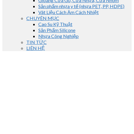
Gioăng Cửa Gỗ, Cửa Nhựa, Cửa Nhôm
Sản phẩm nhựa y tế (nhựa PET, PP, HDPE)
Vât Liệu Cách Âm Cách Nhiệt
CHUYÊN MỤC
Cao Su Kỹ Thuật
Sản Phẩm Silicone
Nhựa Công Nghiệp
TIN TỨC
LIÊN HỆ