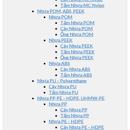
Tấm Nhựa MC Nylon
Nhựa POM, ABS, PEEK
Nhựa POM
Tấm Nhựa POM
Cây Nhựa POM
Ống Nhựa POM
Nhựa PEEK
Cây Nhựa PEEK
Tấm Nhựa PEEK
Ống Nhựa PEEK
Nhựa ABS
Cây Nhựa ABS
Tấm Nhựa ABS
Nhựa PU – Polyurethane
Cây Nhựa PU
Tấm Nhựa PU
Nhựa PP, PE – HDPE, UHMW-PE
Nhựa PP
Cây Nhựa PP
Tấm Nhựa PP
Nhựa PE – HDPE
Cây Nhựa PE – HDPE