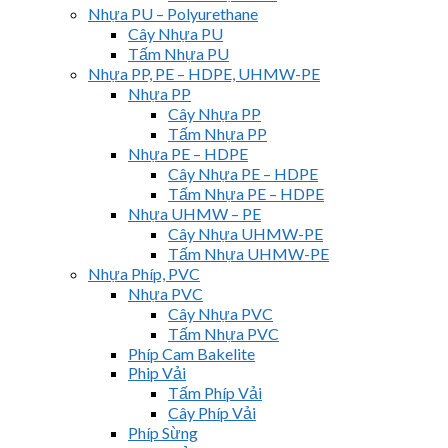
Nhựa PU – Polyurethane
Cây Nhựa PU
Tấm Nhựa PU
Nhựa PP, PE – HDPE, UHMW-PE
Nhựa PP
Cây Nhựa PP
Tấm Nhựa PP
Nhựa PE – HDPE
Cây Nhựa PE – HDPE
Tấm Nhựa PE – HDPE
Nhựa UHMW – PE
Cây Nhựa UHMW-PE
Tấm Nhựa UHMW-PE
Nhựa Phíp, PVC
Nhựa PVC
Cây Nhựa PVC
Tấm Nhựa PVC
Phíp Cam Bakelite
Phip Vải
Tấm Phíp Vải
Cây Phíp Vải
Phíp Sừng