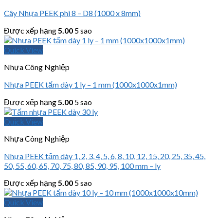
Cây Nhựa PEEK phi 8 – D8 (1000 x 8mm)
Được xếp hạng
5.00
5 sao
Quick View
Nhựa Công Nghiệp
Nhựa PEEK tấm dày 1 ly – 1 mm (1000x1000x1mm)
Được xếp hạng
5.00
5 sao
Quick View
Nhựa Công Nghiệp
Nhựa PEEK tấm dày 1, 2, 3, 4, 5, 6, 8, 10, 12, 15, 20, 25, 35, 45,
50, 55, 60, 65, 70, 75, 80, 85, 90, 95, 100 mm – ly
Được xếp hạng
5.00
5 sao
Quick View