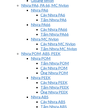
Gioăng teflon
Nhựa PA6, PA 66, MC Nylon
Nhựa PA6
Cây Nhựa PA6
Tấm Nhựa PA6
Nhựa PA66
Cây Nhựa PA66
Tấm Nhựa PA66
Nhựa MC Nylon
Cây Nhựa MC Nylon
Tấm Nhựa MC Nylon
Nhựa POM, ABS, PEEK
Nhựa POM
Tấm Nhựa POM
Cây Nhựa POM
Ống Nhựa POM
Nhựa PEEK
Cây Nhựa PEEK
Tấm Nhựa PEEK
Ống Nhựa PEEK
Nhựa ABS
Cây Nhựa ABS
Tấm Nhựa ABS