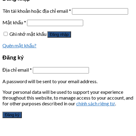
Tên tài khoản hoặc địa chỉ email
*
Mật khẩu
*
Ghi nhớ mật khẩu
Đăng nhập
Quên mật khẩu?
Đăng ký
Địa chỉ email
*
A password will be sent to your email address.
Your personal data will be used to support your experience
throughout this website, to manage access to your account, and
for other purposes described in our
chính sách riêng tư
.
Đăng ký