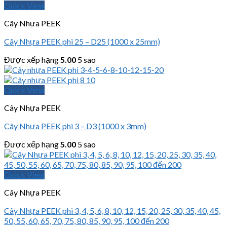
Quick View
Cây Nhựa PEEK
Cây Nhựa PEEK phi 25 – D25 (1000 x 25mm)
Được xếp hạng
5.00
5 sao
Quick View
Cây Nhựa PEEK
Cây Nhựa PEEK phi 3 – D3 (1000 x 3mm)
Được xếp hạng
5.00
5 sao
Quick View
Cây Nhựa PEEK
Cây Nhựa PEEK phi 3, 4, 5, 6, 8, 10, 12, 15, 20, 25, 30, 35, 40, 45,
50, 55, 60, 65, 70, 75, 80, 85, 90, 95, 100 đến 200