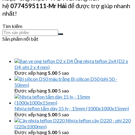
hệ
0774595111
-Mr Hải
để được trợ giúp nhanh
nhất!
Tìm kiếm
Sản phẩm nổi bật
Ống nhựa teflon 2x4 (D2 x
D4, phi 2 x 4 mm)
Được xếp hạng
5.00
5 sao
Bi silicon D50 (phi 50 -
50mm)
Được xếp hạng
5.00
5 sao
Nhựa teflon tấm dày 15 ly - 15mm (1000x1000x15mm)
Được xếp hạng
5.00
5 sao
Nhựa teflon cây D220 - phi 220
(220x1000mm)
Được xếp hạng
5.00
5 sao