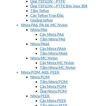
Ống TEFLON – PTFE
Ống TEFLON – PTFE Bọc Inox 304
Tấm Teflon
Cây Teflon Tròn Đặc
Gioăng teflon
Nhựa PA6, PA 66, MC Nylon
Nhựa PA6
Cây Nhựa PA6
Tấm Nhựa PA6
Nhựa PA66
Cây Nhựa PA66
Tấm Nhựa PA66
Nhựa MC Nylon
Cây Nhựa MC Nylon
Tấm Nhựa MC Nylon
Nhựa POM, ABS, PEEK
Nhựa POM
Tấm Nhựa POM
Cây Nhựa POM
Ống Nhựa POM
Nhựa PEEK
Cây Nhựa PEEK
Tấm Nhựa PEEK