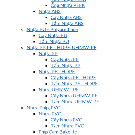
Ống Nhựa PEEK
Nhựa ABS
Cây Nhựa ABS
Tấm Nhựa ABS
Nhựa PU – Polyurethane
Cây Nhựa PU
Tấm Nhựa PU
Nhựa PP, PE – HDPE, UHMW-PE
Nhựa PP
Cây Nhựa PP
Tấm Nhựa PP
Nhựa PE – HDPE
Cây Nhựa PE – HDPE
Tấm Nhựa PE – HDPE
Nhựa UHMW – PE
Cây Nhựa UHMW-PE
Tấm Nhựa UHMW-PE
Nhựa Phíp, PVC
Nhựa PVC
Cây Nhựa PVC
Tấm Nhựa PVC
Phíp Cam Bakelite