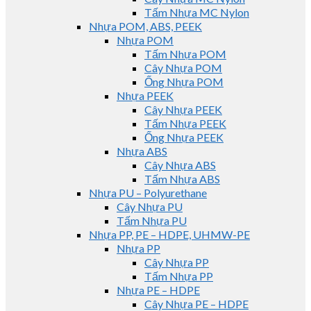
Tấm Nhựa MC Nylon
Nhựa POM, ABS, PEEK
Nhựa POM
Tấm Nhựa POM
Cây Nhựa POM
Ống Nhựa POM
Nhựa PEEK
Cây Nhựa PEEK
Tấm Nhựa PEEK
Ống Nhựa PEEK
Nhựa ABS
Cây Nhựa ABS
Tấm Nhựa ABS
Nhựa PU – Polyurethane
Cây Nhựa PU
Tấm Nhựa PU
Nhựa PP, PE – HDPE, UHMW-PE
Nhựa PP
Cây Nhựa PP
Tấm Nhựa PP
Nhựa PE – HDPE
Cây Nhựa PE – HDPE