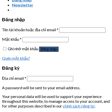
Newsletter
Đăng nhập
Tên tài khoản hoặc địa chỉ email
*
Mật khẩu
*
Ghi nhớ mật khẩu
Đăng nhập
Quên mật khẩu?
Đăng ký
Địa chỉ email
*
A password will be sent to your email address.
Your personal data will be used to support your experience
throughout this website, to manage access to your account, and
for other purposes described in our
chính sách riêng tư
.