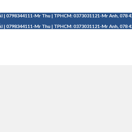
I | 0798344111-Mr Thu | TPHCM: 0373031121-Mr Anh, 078 
I | 0798344111-Mr Thu | TPHCM: 0373031121-Mr Anh, 078 