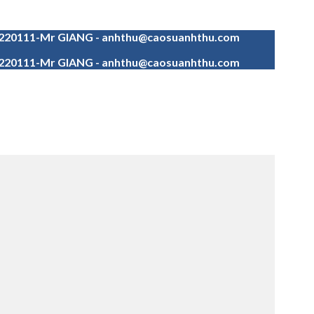
4220111-Mr GIANG - anhthu@caosuanhthu.com
4220111-Mr GIANG - anhthu@caosuanhthu.com