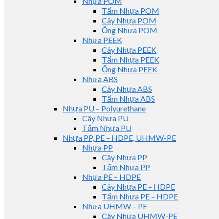
Nhựa POM
Tấm Nhựa POM
Cây Nhựa POM
Ống Nhựa POM
Nhựa PEEK
Cây Nhựa PEEK
Tấm Nhựa PEEK
Ống Nhựa PEEK
Nhựa ABS
Cây Nhựa ABS
Tấm Nhựa ABS
Nhựa PU – Polyurethane
Cây Nhựa PU
Tấm Nhựa PU
Nhựa PP, PE – HDPE, UHMW-PE
Nhựa PP
Cây Nhựa PP
Tấm Nhựa PP
Nhựa PE – HDPE
Cây Nhựa PE – HDPE
Tấm Nhựa PE – HDPE
Nhựa UHMW – PE
Cây Nhựa UHMW-PE