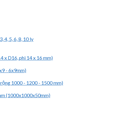
4, 5, 6, 8, 10 ly
4 x D16, phi 14 x 16 mm)
 6x9 - 6x9mm)
ổ rộng 1000 - 1200 - 1500 mm)
0mm (1000x1000x50mm)