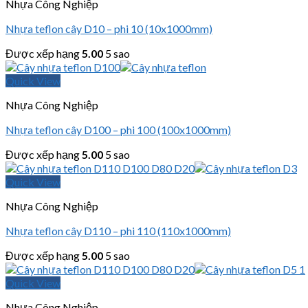
Nhựa Công Nghiệp
Nhựa teflon cây D10 – phi 10 (10x1000mm)
Được xếp hạng
5.00
5 sao
Quick View
Nhựa Công Nghiệp
Nhựa teflon cây D100 – phi 100 (100x1000mm)
Được xếp hạng
5.00
5 sao
Quick View
Nhựa Công Nghiệp
Nhựa teflon cây D110 – phi 110 (110x1000mm)
Được xếp hạng
5.00
5 sao
Quick View
Nhựa Công Nghiệp