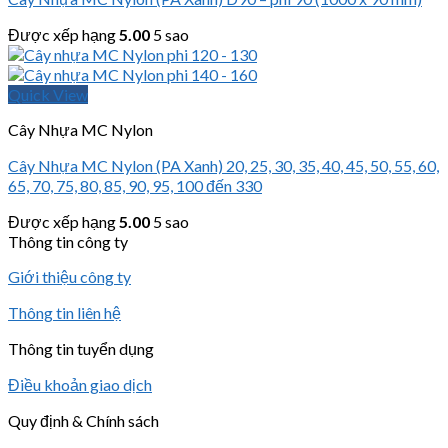
Được xếp hạng
5.00
5 sao
Quick View
Cây Nhựa MC Nylon
Cây Nhựa MC Nylon (PA Xanh) 20, 25, 30, 35, 40, 45, 50, 55, 60,
65, 70, 75, 80, 85, 90, 95, 100 đến 330
Được xếp hạng
5.00
5 sao
Thông tin công ty
Giới thiệu công ty
Thông tin liên hệ
Thông tin tuyển dụng
Điều khoản giao dịch
Quy định & Chính sách