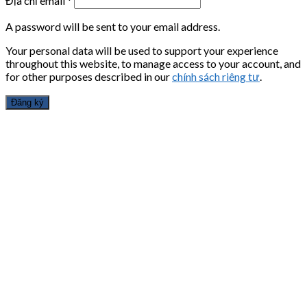
Địa chỉ email
*
A password will be sent to your email address.
Your personal data will be used to support your experience
throughout this website, to manage access to your account, and
for other purposes described in our
chính sách riêng tư
.
Đăng ký