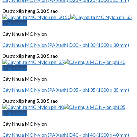
Được xếp hạng
5.00
5 sao
Quick View
Cây Nhựa MC Nylon
Cây Nhựa MC Nylon (PA Xanh) D30 – phi 30 (1000 x 30 mm)
Được xếp hạng
5.00
5 sao
Quick View
Cây Nhựa MC Nylon
Cây Nhựa MC Nylon (PA Xanh) D35 – phi 35 (1000 x 35 mm)
Được xếp hạng
5.00
5 sao
Quick View
Cây Nhựa MC Nylon
Cây Nhựa MC Nylon (PA Xanh) D40 – phi 40 (1000 x 40 mm)