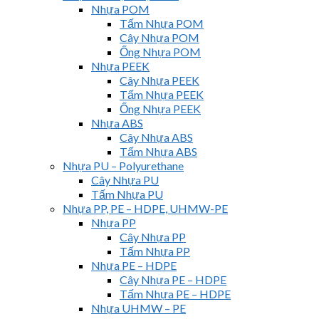
Nhựa POM
Tấm Nhựa POM
Cây Nhựa POM
Ống Nhựa POM
Nhựa PEEK
Cây Nhựa PEEK
Tấm Nhựa PEEK
Ống Nhựa PEEK
Nhựa ABS
Cây Nhựa ABS
Tấm Nhựa ABS
Nhựa PU – Polyurethane
Cây Nhựa PU
Tấm Nhựa PU
Nhựa PP, PE – HDPE, UHMW-PE
Nhựa PP
Cây Nhựa PP
Tấm Nhựa PP
Nhựa PE – HDPE
Cây Nhựa PE – HDPE
Tấm Nhựa PE – HDPE
Nhựa UHMW – PE