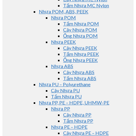
Tấm Nhựa MC Nylon
Nhựa POM, ABS, PEEK
Nhựa POM
Tấm Nhựa POM
Cây Nhựa POM
Ống Nhựa POM
Nhựa PEEK
Cây Nhựa PEEK
Tấm Nhựa PEEK
Ống Nhựa PEEK
Nhựa ABS
Cây Nhựa ABS
Tấm Nhựa ABS
Nhựa PU – Polyurethane
Cây Nhựa PU
Tấm Nhựa PU
Nhựa PP, PE – HDPE, UHMW-PE
Nhựa PP
Cây Nhựa PP
Tấm Nhựa PP
Nhựa PE – HDPE
Cây Nhựa PE – HDPE