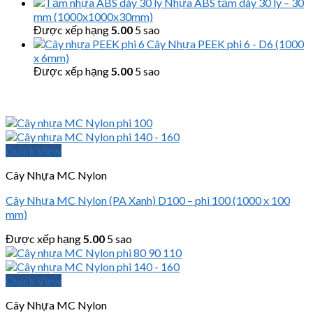
Nhựa ABS tấm dày 30 ly – 30
mm (1000x1000x30mm)
Được xếp hạng
5.00
5 sao
Cây Nhựa PEEK phi 6 - D6 (1000
x 6mm)
Được xếp hạng
5.00
5 sao
Quick View
Cây Nhựa MC Nylon
Cây Nhựa MC Nylon (PA Xanh) D100 – phi 100 (1000 x 100
mm)
Được xếp hạng
5.00
5 sao
Quick View
Cây Nhựa MC Nylon