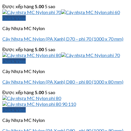
Được xếp hạng
5.00
5 sao
Quick View
Cây Nhựa MC Nylon
Cây Nhựa MC Nylon (PA Xanh) D70 – phi 70 (1000 x 70 mm)
Được xếp hạng
5.00
5 sao
Quick View
Cây Nhựa MC Nylon
Cây Nhựa MC Nylon (PA Xanh) D80 – phi 80 (1000 x 80 mm)
Được xếp hạng
5.00
5 sao
Quick View
Cây Nhựa MC Nylon
Cây Nhựa MC Nylon (PA Xanh) D90 – phi 90 (1000 x 90 mm)