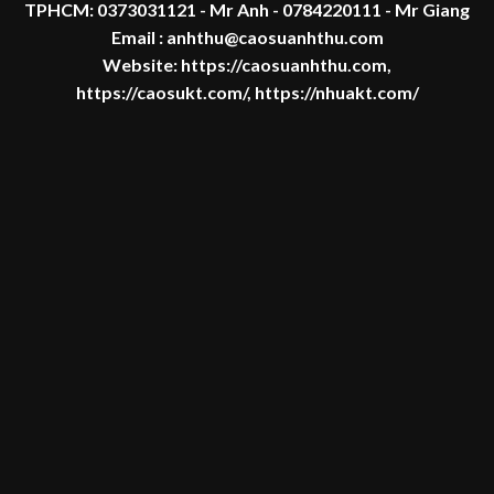
TPHCM:
0373031121
- Mr Anh -
0784220111 - Mr
Giang
Email : anhthu@caosuanhthu.com
Website:
https://caosuanhthu.com
,
https://caosukt.com/
,
https://nhuakt.com/