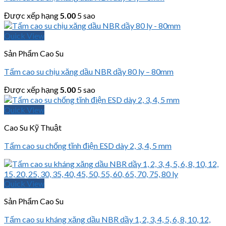
Được xếp hạng
5.00
5 sao
Quick View
Sản Phẩm Cao Su
Tấm cao su chịu xăng dầu NBR dầy 80 ly – 80mm
Được xếp hạng
5.00
5 sao
Quick View
Cao Su Kỹ Thuật
Tấm cao su chống tĩnh điện ESD dày 2, 3, 4, 5 mm
Quick View
Sản Phẩm Cao Su
Tấm cao su kháng xăng dầu NBR dầy 1, 2, 3, 4, 5, 6, 8, 10, 12,