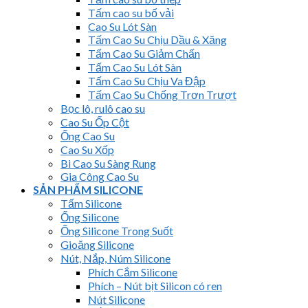
Tấm cao su bố vải
Cao Su Lót Sàn
Tấm Cao Su Chịu Dầu & Xăng
Tấm Cao Su Giảm Chấn
Tấm Cao Su Lót Sàn
Tấm Cao Su Chịu Va Đập
Tấm Cao Su Chống Trơn Trượt
Bọc lô, rulô cao su
Cao Su Ốp Cột
Ống Cao Su
Cao Su Xốp
Bi Cao Su Sàng Rung
Gia Công Cao Su
SẢN PHẨM SILICONE
Tấm Silicone
Ống Silicone
Ống Silicone Trong Suốt
Gioăng Silicone
Nút, Nắp, Núm Silicone
Phích Cắm Silicone
Phích – Nút bịt Silicon có ren
Nút Silicone