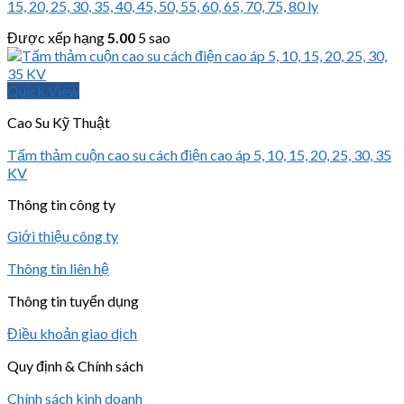
15, 20, 25, 30, 35, 40, 45, 50, 55, 60, 65, 70, 75, 80 ly
Được xếp hạng
5.00
5 sao
Quick View
Cao Su Kỹ Thuật
Tấm thảm cuộn cao su cách điện cao áp 5, 10, 15, 20, 25, 30, 35
KV
Thông tin công ty
Giới thiệu công ty
Thông tin liên hệ
Thông tin tuyển dụng
Điều khoản giao dịch
Quy định & Chính sách
Chính sách kinh doanh