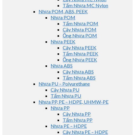
Tấm Nhựa MC Nylon
Nhựa POM, ABS, PEEK
Nhựa POM
Tấm Nhựa POM
Cây Nhựa POM
Ống Nhựa POM
Nhựa PEEK
Cây Nhựa PEEK
Tấm Nhựa PEEK
Ống Nhựa PEEK
Nhựa ABS
Cây Nhựa ABS
Tấm Nhựa ABS
Nhựa PU – Polyurethane
Cây Nhựa PU
Tấm Nhựa PU
Nhựa PP, PE – HDPE, UHMW-PE
Nhựa PP
Cây Nhựa PP
Tấm Nhựa PP
Nhựa PE – HDPE
Cây Nhựa PE – HDPE