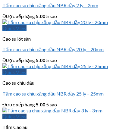
Tấm cao su chịu xăng dầu NBR dầy 2 ly – 2mm
Được xếp hạng
5.00
5 sao
Quick View
Cao su lót sàn
Tấm cao su chịu xăng dầu NBR dầy 20 ly – 20mm
Được xếp hạng
5.00
5 sao
Quick View
Cao su chịu dầu
Tấm cao su chịu xăng dầu NBR dầy 25 ly – 25mm
Được xếp hạng
5.00
5 sao
Quick View
Tấm Cao Su