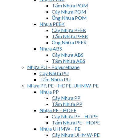
Tấm Nhựa POM
Cây Nhựa POM
Ống Nhựa POM
Nhựa PEEK
Cây Nhựa PEEK
Tấm Nhựa PEEK
Ống Nhựa PEEK
Nhựa ABS
Cây Nhựa ABS
Tấm Nhựa ABS
Nhựa PU – Polyurethane
Cây Nhựa PU
Tấm Nhựa PU
Nhựa PP, PE – HDPE, UHMW-PE
Nhựa PP
Cây Nhựa PP
Tấm Nhựa PP
Nhựa PE – HDPE
Cây Nhựa PE – HDPE
Tấm Nhựa PE – HDPE
Nhựa UHMW – PE
Cây Nhựa UHMW-PE