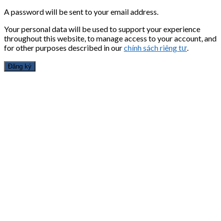
A password will be sent to your email address.
Your personal data will be used to support your experience
throughout this website, to manage access to your account, and
for other purposes described in our
chính sách riêng tư
.
Đăng ký