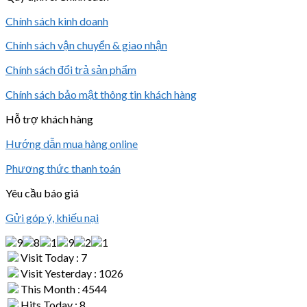
Chính sách kinh doanh
Chính sách vận chuyển & giao nhận
Chính sách đổi trả sản phẩm
Chính sách bảo mật thông tin khách hàng
Hỗ trợ khách hàng
Hướng dẫn mua hàng online
Phương thức thanh toán
Yêu cầu báo giá
Gửi góp ý, khiếu nại
Visit Today : 7
Visit Yesterday : 1026
This Month : 4544
Hits Today : 8