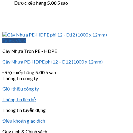
Được xếp hạng
5.00
5 sao
Quick View
Cây Nhựa Tròn PE - HDPE
Cây Nhựa PE-HDPE phi 12 – D12 (1000 x 12mm)
Được xếp hạng
5.00
5 sao
Thông tin công ty
Giới thiệu công ty
Thông tin liên hệ
Thông tin tuyển dụng
Điều khoản giao dịch
Quy định & Chính sách