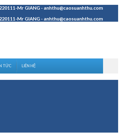
4220111-Mr GIANG - anhthu@caosuanhthu.com
4220111-Mr GIANG - anhthu@caosuanhthu.com
N TỨC
LIÊN HỆ