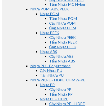
Tấm Nhựa MC Nylon
Nhựa POM, ABS, PEEK
Nhựa POM
Tấm Nhựa POM
Cây Nhựa POM
Ống Nhựa POM
Nhựa PEEK
Cây Nhựa PEEK
Tấm Nhựa PEEK
Ống Nhựa PEEK
Nhựa ABS
Cây Nhựa ABS
Tấm Nhựa ABS
Nhựa PU – Polyurethane
Cây Nhựa PU
Tấm Nhựa PU
Nhựa PP, PE – HDPE, UHMW-PE
Nhựa PP
Cây Nhựa PP
Tấm Nhựa PP
Nhựa PE – HDPE
Cây Nhựa PE – HDPE