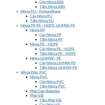
Cây Nhựa ABS
Tấm Nhựa ABS
Nhựa PU – Polyurethane
Cây Nhựa PU
Tấm Nhựa PU
Nhựa PP, PE – HDPE, UHMW-PE
Nhựa PP
Cây Nhựa PP
Tấm Nhựa PP
Nhựa PE – HDPE
Cây Nhựa PE – HDPE
Tấm Nhựa PE – HDPE
Nhựa UHMW – PE
Cây Nhựa UHMW-PE
Tấm Nhựa UHMW-PE
Nhựa Phíp, PVC
Nhựa PVC
Cây Nhựa PVC
Tấm Nhựa PVC
Phíp Cam Bakelite
Phip Vải
Tấm Phíp Vải
Cây Phíp Vải