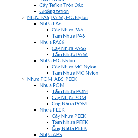
Cây Teflon Tròn Đặc
Gioăng teflon
Nhựa PA6, PA 66, MC Nylon
Nhựa PA6
Cây Nhựa PA6
Tấm Nhựa PA6
Nhựa PA66
Cây Nhựa PA66
Tấm Nhựa PA66
Nhựa MC Nylon
Cây Nhựa MC Nylon
Tấm Nhựa MC Nylon
Nhựa POM, ABS, PEEK
Nhựa POM
Tấm Nhựa POM
Cây Nhựa POM
Ống Nhựa POM
Nhựa PEEK
Cây Nhựa PEEK
Tấm Nhựa PEEK
Ống Nhựa PEEK
Nhựa ABS