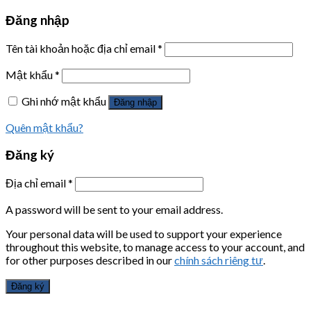
Đăng nhập
Tên tài khoản hoặc địa chỉ email
*
Mật khẩu
*
Ghi nhớ mật khẩu
Đăng nhập
Quên mật khẩu?
Đăng ký
Địa chỉ email
*
A password will be sent to your email address.
Your personal data will be used to support your experience
throughout this website, to manage access to your account, and
for other purposes described in our
chính sách riêng tư
.
Đăng ký