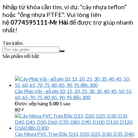
Nhập từ khóa cần tìm, ví dụ: “cây nhựa teflon”
hoặc "ống nhựa PTFE". Vui lòng liên
hệ
0774595111
-Mr Hải
để được trợ giúp nhanh
nhất!
Tìm kiếm
Sản phẩm nổi bật
Cây Phíp Vải - gỗ phi 10, 15, 20, 25, 30, 35, 40, 45, 50, 55,
60, 65, 70, 75, 80, 85, 90, 95 đến 300
Được xếp hạng
5.00
5 sao
80
₫
Cây Nhựa PVC Tròn Đặc D15, D20, D25, D30, D35, D40,