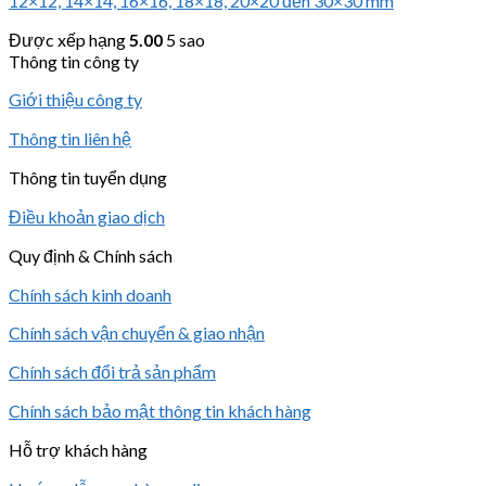
12×12, 14×14, 16×16, 18×18, 20×20 đến 30×30 mm
Được xếp hạng
5.00
5 sao
Thông tin công ty
Giới thiệu công ty
Thông tin liên hệ
Thông tin tuyển dụng
Điều khoản giao dịch
Quy định & Chính sách
Chính sách kinh doanh
Chính sách vận chuyển & giao nhận
Chính sách đổi trả sản phẩm
Chính sách bảo mật thông tin khách hàng
Hỗ trợ khách hàng