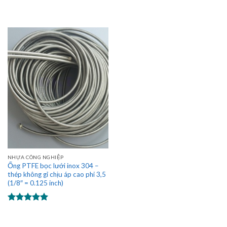
NHỰA CÔNG NGHIỆP
Ống PTFE bọc lưới inox 304 –
thép không gỉ chịu áp cao phi 3,5
(1/8″ = 0.125 inch)
Được xếp
hạng
5.00
5 sao