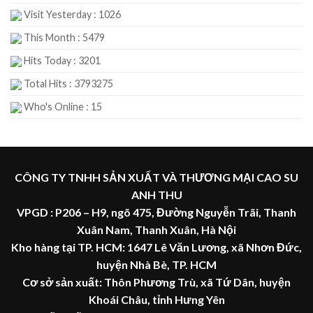
Visit Yesterday : 1026
This Month : 5479
Hits Today : 3201
Total Hits : 3793275
Who's Online : 15
CÔNG TY TNHH SẢN XUẤT VÀ THƯƠNG MẠI CAO SU
ANH THU
VPGD : P206 – H9, ngõ 475, Đường Nguyễn Trãi, Thanh
Xuân Nam, Thanh Xuân, Hà Nội
Kho hàng tại TP. HCM: 1647 Lê Văn Lương, xã Nhơn Đức,
huyện Nhà Bè, TP. HCM
Cơ sở sản xuất: Thôn Phương Trù, xã Tứ Dân, huyện
Khoái Châu, tỉnh Hưng Yên