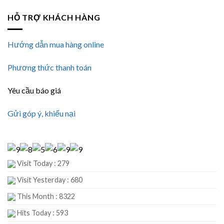
HỖ TRỢ KHÁCH HÀNG
Hướng dẫn mua hàng online
Phương thức thanh toán
Yêu cầu báo giá
Gửi góp ý, khiếu nại
Visit Today : 279
Visit Yesterday : 680
This Month : 8322
Hits Today : 593