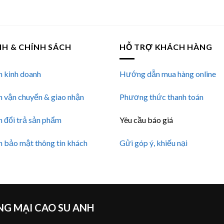
NH & CHÍNH SÁCH
HỖ TRỢ KHÁCH HÀNG
h kinh doanh
Hướng dẫn mua hàng online
h vận chuyển & giao nhận
Phương thức thanh toán
h đổi trả sản phẩm
Yêu cầu báo giá
h bảo mật thông tin khách
Gửi góp ý, khiếu nại
G MẠI CAO SU ANH