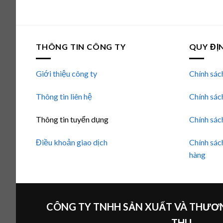
hạng
5.00
5 sao
THÔNG TIN CÔNG TY
QUY ĐỊ
Giới thiệu công ty
Chính sác
Thông tin liên hệ
Chính sác
Thông tin tuyển dụng
Chính sác
Điều khoản giao dịch
Chính sác
hàng
CÔNG TY TNHH SẢN XUẤT VÀ THƯƠN
THU