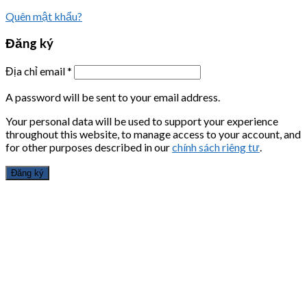
Quên mật khẩu?
Đăng ký
Địa chỉ email
*
A password will be sent to your email address.
Your personal data will be used to support your experience
throughout this website, to manage access to your account, and
for other purposes described in our
chính sách riêng tư
.
Đăng ký