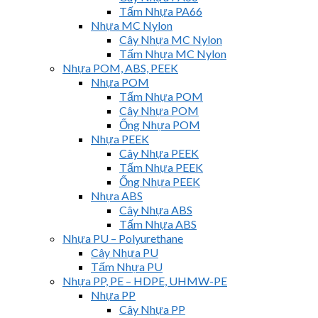
Tấm Nhựa PA66
Nhựa MC Nylon
Cây Nhựa MC Nylon
Tấm Nhựa MC Nylon
Nhựa POM, ABS, PEEK
Nhựa POM
Tấm Nhựa POM
Cây Nhựa POM
Ống Nhựa POM
Nhựa PEEK
Cây Nhựa PEEK
Tấm Nhựa PEEK
Ống Nhựa PEEK
Nhựa ABS
Cây Nhựa ABS
Tấm Nhựa ABS
Nhựa PU – Polyurethane
Cây Nhựa PU
Tấm Nhựa PU
Nhựa PP, PE – HDPE, UHMW-PE
Nhựa PP
Cây Nhựa PP