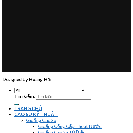
Designed by Hoàng Hải
Tìm kiếm:
TRANG CHỦ
CAO SU KỸ THUẬT
Gioăng Cao Su
Gioăng Cống Cấp Thoát Nước
Gioăng Cao Su Tủ Điện