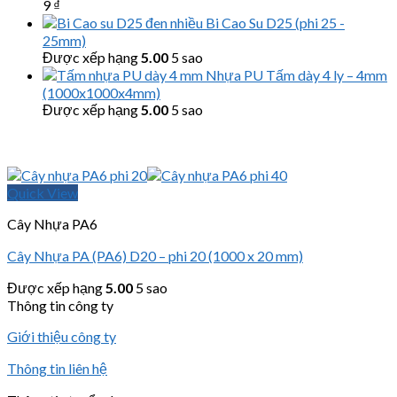
9
₫
Bi Cao Su D25 (phi 25 -
25mm)
Được xếp hạng
5.00
5 sao
Nhựa PU Tấm dày 4 ly – 4mm
(1000x1000x4mm)
Được xếp hạng
5.00
5 sao
Quick View
Cây Nhựa PA6
Cây Nhựa PA (PA6) D20 – phi 20 (1000 x 20 mm)
Được xếp hạng
5.00
5 sao
Thông tin công ty
Giới thiệu công ty
Thông tin liên hệ