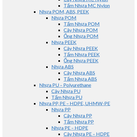
Tấm Nhựa MC Nylon
Nhựa POM, ABS, PEEK
Nhựa POM
Tấm Nhựa POM
Cây Nhựa POM
Ống Nhựa POM
Nhựa PEEK
Cây Nhựa PEEK
Tấm Nhựa PEEK
Ống Nhựa PEEK
Nhựa ABS
Cây Nhựa ABS
Tấm Nhựa ABS
Nhựa PU – Polyurethane
Cây Nhựa PU
Tấm Nhựa PU
Nhựa PP, PE – HDPE, UHMW-PE
Nhựa PP
Cây Nhựa PP
Tấm Nhựa PP
Nhựa PE – HDPE
Cây Nhựa PE – HDPE