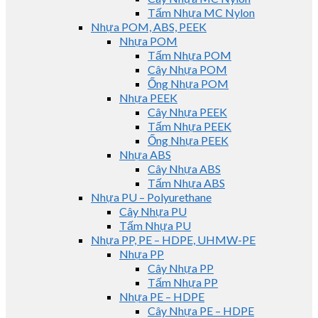
Tấm Nhựa MC Nylon
Nhựa POM, ABS, PEEK
Nhựa POM
Tấm Nhựa POM
Cây Nhựa POM
Ống Nhựa POM
Nhựa PEEK
Cây Nhựa PEEK
Tấm Nhựa PEEK
Ống Nhựa PEEK
Nhựa ABS
Cây Nhựa ABS
Tấm Nhựa ABS
Nhựa PU – Polyurethane
Cây Nhựa PU
Tấm Nhựa PU
Nhựa PP, PE – HDPE, UHMW-PE
Nhựa PP
Cây Nhựa PP
Tấm Nhựa PP
Nhựa PE – HDPE
Cây Nhựa PE – HDPE