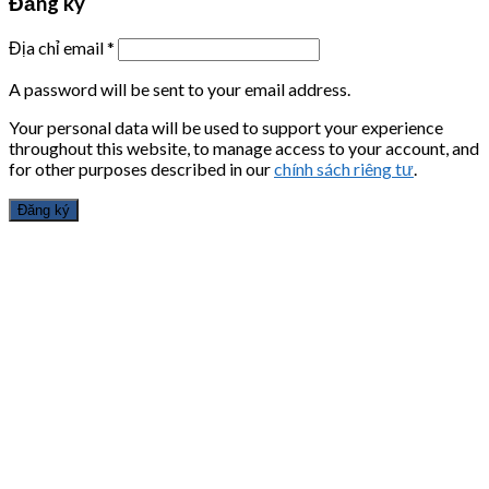
Đăng ký
Địa chỉ email
*
A password will be sent to your email address.
Your personal data will be used to support your experience
throughout this website, to manage access to your account, and
for other purposes described in our
chính sách riêng tư
.
Đăng ký