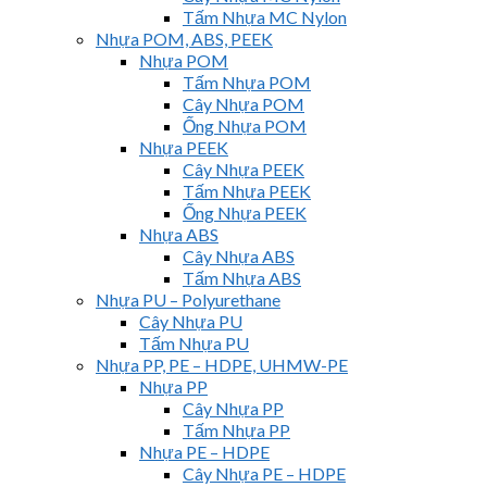
Tấm Nhựa MC Nylon
Nhựa POM, ABS, PEEK
Nhựa POM
Tấm Nhựa POM
Cây Nhựa POM
Ống Nhựa POM
Nhựa PEEK
Cây Nhựa PEEK
Tấm Nhựa PEEK
Ống Nhựa PEEK
Nhựa ABS
Cây Nhựa ABS
Tấm Nhựa ABS
Nhựa PU – Polyurethane
Cây Nhựa PU
Tấm Nhựa PU
Nhựa PP, PE – HDPE, UHMW-PE
Nhựa PP
Cây Nhựa PP
Tấm Nhựa PP
Nhựa PE – HDPE
Cây Nhựa PE – HDPE