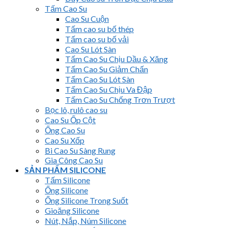
Tấm Cao Su
Cao Su Cuộn
Tấm cao su bố thép
Tấm cao su bố vải
Cao Su Lót Sàn
Tấm Cao Su Chịu Dầu & Xăng
Tấm Cao Su Giảm Chấn
Tấm Cao Su Lót Sàn
Tấm Cao Su Chịu Va Đập
Tấm Cao Su Chống Trơn Trượt
Bọc lô, rulô cao su
Cao Su Ốp Cột
Ống Cao Su
Cao Su Xốp
Bi Cao Su Sàng Rung
Gia Công Cao Su
SẢN PHẨM SILICONE
Tấm Silicone
Ống Silicone
Ống Silicone Trong Suốt
Gioăng Silicone
Nút, Nắp, Núm Silicone