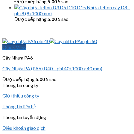
Được xếp hạng
5.00
5 sao
Nhựa teflon cây D8 -
phi 8 (8x1000mm)
Được xếp hạng
5.00
5 sao
Quick View
Cây Nhựa PA6
Cây Nhựa PA (PA6) D40 – phi 40 (1000 x 40 mm)
Được xếp hạng
5.00
5 sao
Thông tin công ty
Giới thiệu công ty
Thông tin liên hệ
Thông tin tuyển dụng
Điều khoản giao dịch