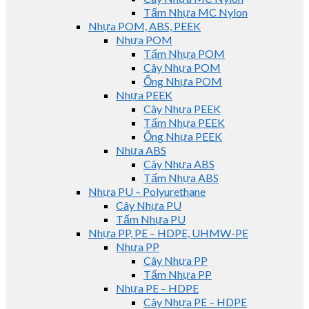
Tấm Nhựa MC Nylon
Nhựa POM, ABS, PEEK
Nhựa POM
Tấm Nhựa POM
Cây Nhựa POM
Ống Nhựa POM
Nhựa PEEK
Cây Nhựa PEEK
Tấm Nhựa PEEK
Ống Nhựa PEEK
Nhựa ABS
Cây Nhựa ABS
Tấm Nhựa ABS
Nhựa PU – Polyurethane
Cây Nhựa PU
Tấm Nhựa PU
Nhựa PP, PE – HDPE, UHMW-PE
Nhựa PP
Cây Nhựa PP
Tấm Nhựa PP
Nhựa PE – HDPE
Cây Nhựa PE – HDPE