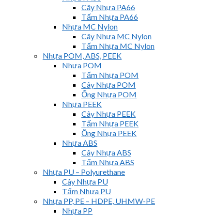
Cây Nhựa PA66
Tấm Nhựa PA66
Nhựa MC Nylon
Cây Nhựa MC Nylon
Tấm Nhựa MC Nylon
Nhựa POM, ABS, PEEK
Nhựa POM
Tấm Nhựa POM
Cây Nhựa POM
Ống Nhựa POM
Nhựa PEEK
Cây Nhựa PEEK
Tấm Nhựa PEEK
Ống Nhựa PEEK
Nhựa ABS
Cây Nhựa ABS
Tấm Nhựa ABS
Nhựa PU – Polyurethane
Cây Nhựa PU
Tấm Nhựa PU
Nhựa PP, PE – HDPE, UHMW-PE
Nhựa PP