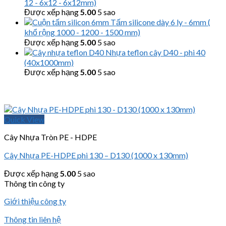
12 - 6x12 - 6x12mm)
Được xếp hạng
5.00
5 sao
Tấm silicone dày 6 ly - 6mm (
khổ rộng 1000 - 1200 - 1500 mm)
Được xếp hạng
5.00
5 sao
Nhựa teflon cây D40 - phi 40
(40x1000mm)
Được xếp hạng
5.00
5 sao
Quick View
Cây Nhựa Tròn PE - HDPE
Cây Nhựa PE-HDPE phi 130 – D130 (1000 x 130mm)
Được xếp hạng
5.00
5 sao
Thông tin công ty
Giới thiệu công ty
Thông tin liên hệ