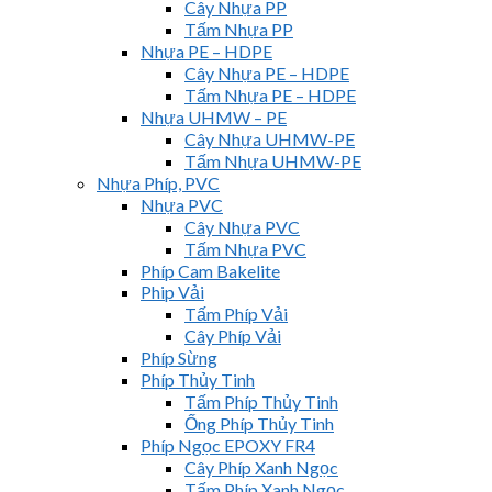
Cây Nhựa PP
Tấm Nhựa PP
Nhựa PE – HDPE
Cây Nhựa PE – HDPE
Tấm Nhựa PE – HDPE
Nhựa UHMW – PE
Cây Nhựa UHMW-PE
Tấm Nhựa UHMW-PE
Nhựa Phíp, PVC
Nhựa PVC
Cây Nhựa PVC
Tấm Nhựa PVC
Phíp Cam Bakelite
Phip Vải
Tấm Phíp Vải
Cây Phíp Vải
Phíp Sừng
Phíp Thủy Tinh
Tấm Phíp Thủy Tinh
Ống Phíp Thủy Tinh
Phíp Ngọc EPOXY FR4
Cây Phíp Xanh Ngọc
Tấm Phíp Xanh Ngọc