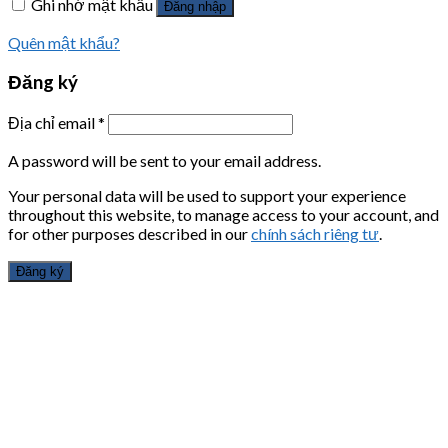
Ghi nhớ mật khẩu
Đăng nhập
Quên mật khẩu?
Đăng ký
Địa chỉ email
*
A password will be sent to your email address.
Your personal data will be used to support your experience
throughout this website, to manage access to your account, and
for other purposes described in our
chính sách riêng tư
.
Đăng ký