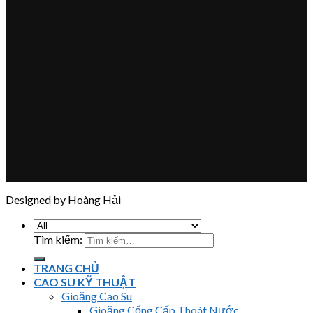
Designed by Hoàng Hải
Tìm kiếm:
TRANG CHỦ
CAO SU KỸ THUẬT
Gioăng Cao Su
Gioăng Cống Cấp Thoát Nước