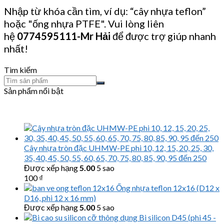
Nhập từ khóa cần tìm, ví dụ: “cây nhựa teflon”
hoặc "ống nhựa PTFE". Vui lòng liên
hệ
0774595111
-Mr Hải
để được trợ giúp nhanh
nhất!
Tìm kiếm
Sản phẩm nổi bật
Cây nhựa tròn đặc UHMW-PE phi 10, 12, 15, 20, 25, 30,
35, 40, 45, 50, 55, 60, 65, 70, 75, 80, 85, 90, 95 đến 250
Được xếp hạng
5.00
5 sao
100
₫
Ống nhựa teflon 12x16 (D12 x
D16, phi 12 x 16 mm)
Được xếp hạng
5.00
5 sao
Bi silicon D45 (phi 45 -