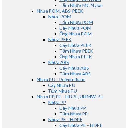
Tấm Nhựa MC Nylon
Nhựa POM, ABS, PEEK
Nhựa POM
Tấm Nhựa POM
Cây Nhựa POM
Ống Nhựa POM
Nhựa PEEK
Cây Nhựa PEEK
Tấm Nhựa PEEK
Ống Nhựa PEEK
Nhựa ABS
Cây Nhựa ABS
Tấm Nhựa ABS
Nhựa PU – Polyurethane
Cây Nhựa PU
Tấm Nhựa PU
Nhựa PP, PE – HDPE, UHMW-PE
Nhựa PP
Cây Nhựa PP
Tấm Nhựa PP
Nhựa PE – HDPE
Cây Nhựa PE – HDPE