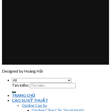
Designed by Hoàng Hải
Tìm kiếm:
TRANG CHỦ
CAO SU KỸ THUẬT
Gioăng Cao Su
Gioăng Cống Cấp Thoát Nước