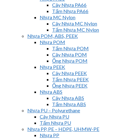
Cây Nhựa PA66
Tấm Nhựa PA66
Nhựa MC Nylon
Cây Nhựa MC Nylon
Tấm Nhựa MC Nylon
Nhựa POM, ABS, PEEK
Nhựa POM
Tấm Nhựa POM
Cây Nhựa POM
Ống Nhựa POM
Nhựa PEEK
Cây Nhựa PEEK
Tấm Nhựa PEEK
Ống Nhựa PEEK
Nhựa ABS
Cây Nhựa ABS
Tấm Nhựa ABS
Nhựa PU – Polyurethane
Cây Nhựa PU
Tấm Nhựa PU
Nhựa PP, PE – HDPE, UHMW-PE
Nhựa PP