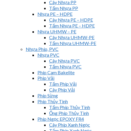
Cây Nhựa PP
Tấm Nhựa PP
Nhựa PE – HDPE
Cây Nhựa PE – HDPE
Tấm Nhựa PE – HDPE
Nhựa UHMW – PE
Cây Nhựa UHMW-PE
Tấm Nhựa UHMW-PE
Nhựa Phíp, PVC
Nhựa PVC
Cây Nhựa PVC
Tấm Nhựa PVC
Phíp Cam Bakelite
Phip Vải
Tấm Phíp Vải
Cây Phíp Vải
Phíp Sừng
Phíp Thủy Tinh
Tấm Phíp Thủy Tinh
Ống Phíp Thủy Tinh
Phíp Ngọc EPOXY FR4
Cây Phíp Xanh Ngọc
Tấm Phíp Xanh Ngọc