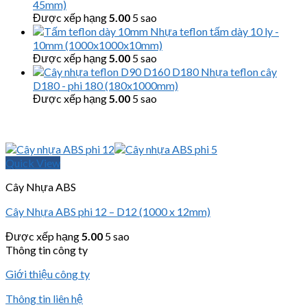
45mm)
Được xếp hạng
5.00
5 sao
Nhựa teflon tấm dày 10 ly -
10mm (1000x1000x10mm)
Được xếp hạng
5.00
5 sao
Nhựa teflon cây
D180 - phi 180 (180x1000mm)
Được xếp hạng
5.00
5 sao
Quick View
Cây Nhựa ABS
Cây Nhựa ABS phi 12 – D12 (1000 x 12mm)
Được xếp hạng
5.00
5 sao
Thông tin công ty
Giới thiệu công ty
Thông tin liên hệ