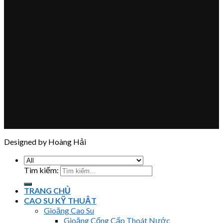
Designed by Hoàng Hải
Tìm kiếm:
TRANG CHỦ
CAO SU KỸ THUẬT
Gioăng Cao Su
Gioăng Cống Cấp Thoát Nước