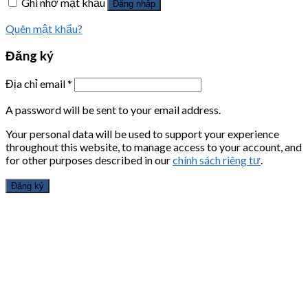
Ghi nhớ mật khẩu
Đăng nhập
Quên mật khẩu?
Đăng ký
Địa chỉ email
*
A password will be sent to your email address.
Your personal data will be used to support your experience
throughout this website, to manage access to your account, and
for other purposes described in our
chính sách riêng tư
.
Đăng ký