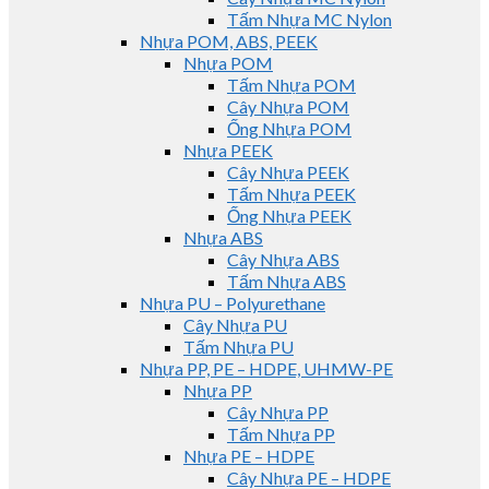
Tấm Nhựa MC Nylon
Nhựa POM, ABS, PEEK
Nhựa POM
Tấm Nhựa POM
Cây Nhựa POM
Ống Nhựa POM
Nhựa PEEK
Cây Nhựa PEEK
Tấm Nhựa PEEK
Ống Nhựa PEEK
Nhựa ABS
Cây Nhựa ABS
Tấm Nhựa ABS
Nhựa PU – Polyurethane
Cây Nhựa PU
Tấm Nhựa PU
Nhựa PP, PE – HDPE, UHMW-PE
Nhựa PP
Cây Nhựa PP
Tấm Nhựa PP
Nhựa PE – HDPE
Cây Nhựa PE – HDPE