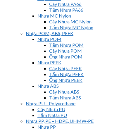
Cây Nhựa PA66
Tấm Nhựa PA66
Nhựa MC Nylon
Cây Nhựa MC Nylon
Tấm Nhựa MC Nylon
Nhựa POM, ABS, PEEK
Nhựa POM
Tấm Nhựa POM
Cây Nhựa POM
Ống Nhựa POM
Nhựa PEEK
Cây Nhựa PEEK
Tấm Nhựa PEEK
Ống Nhựa PEEK
Nhựa ABS
Cây Nhựa ABS
Tấm Nhựa ABS
Nhựa PU – Polyurethane
Cây Nhựa PU
Tấm Nhựa PU
Nhựa PP, PE – HDPE, UHMW-PE
Nhựa PP