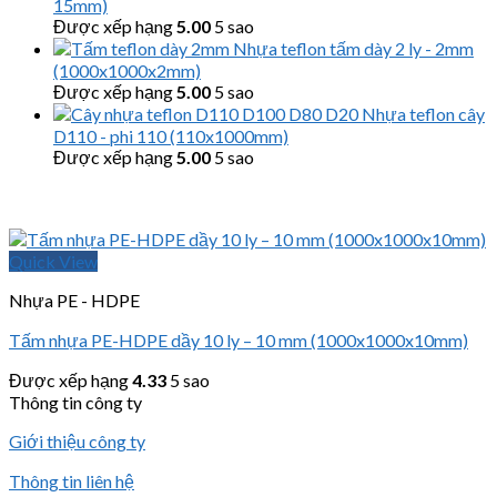
15mm)
Được xếp hạng
5.00
5 sao
Nhựa teflon tấm dày 2 ly - 2mm
(1000x1000x2mm)
Được xếp hạng
5.00
5 sao
Nhựa teflon cây
D110 - phi 110 (110x1000mm)
Được xếp hạng
5.00
5 sao
Quick View
Nhựa PE - HDPE
Tấm nhựa PE-HDPE dầy 10 ly – 10 mm (1000x1000x10mm)
Được xếp hạng
4.33
5 sao
Thông tin công ty
Giới thiệu công ty
Thông tin liên hệ