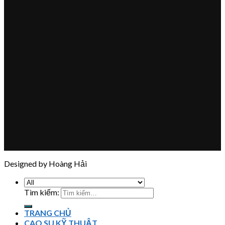
Designed by Hoàng Hải
Tìm kiếm:
TRANG CHỦ
CAO SU KỸ THUẬT