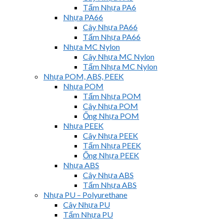
Tấm Nhựa PA6
Nhựa PA66
Cây Nhựa PA66
Tấm Nhựa PA66
Nhựa MC Nylon
Cây Nhựa MC Nylon
Tấm Nhựa MC Nylon
Nhựa POM, ABS, PEEK
Nhựa POM
Tấm Nhựa POM
Cây Nhựa POM
Ống Nhựa POM
Nhựa PEEK
Cây Nhựa PEEK
Tấm Nhựa PEEK
Ống Nhựa PEEK
Nhựa ABS
Cây Nhựa ABS
Tấm Nhựa ABS
Nhựa PU – Polyurethane
Cây Nhựa PU
Tấm Nhựa PU