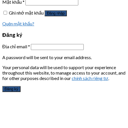
Mật khẩu
*
Ghi nhớ mật khẩu
Đăng nhập
Quên mật khẩu?
Đăng ký
Địa chỉ email
*
A password will be sent to your email address.
Your personal data will be used to support your experience
throughout this website, to manage access to your account, and
for other purposes described in our
chính sách riêng tư
.
Đăng ký