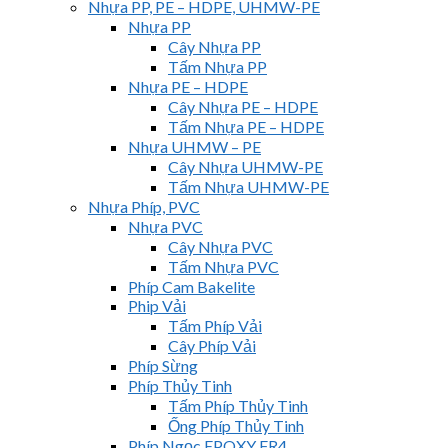
Nhựa PP, PE – HDPE, UHMW-PE
Nhựa PP
Cây Nhựa PP
Tấm Nhựa PP
Nhựa PE – HDPE
Cây Nhựa PE – HDPE
Tấm Nhựa PE – HDPE
Nhựa UHMW – PE
Cây Nhựa UHMW-PE
Tấm Nhựa UHMW-PE
Nhựa Phíp, PVC
Nhựa PVC
Cây Nhựa PVC
Tấm Nhựa PVC
Phíp Cam Bakelite
Phip Vải
Tấm Phíp Vải
Cây Phíp Vải
Phíp Sừng
Phíp Thủy Tinh
Tấm Phíp Thủy Tinh
Ống Phíp Thủy Tinh
Phíp Ngọc EPOXY FR4