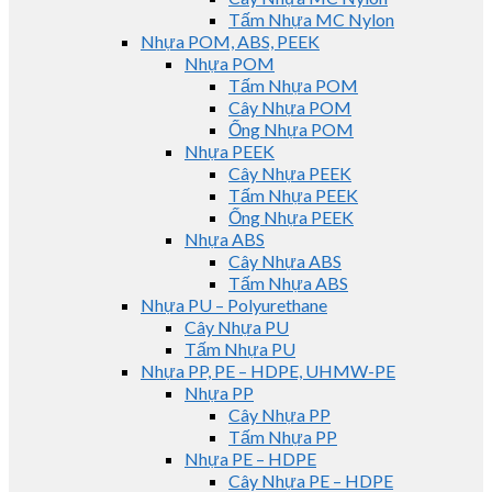
Tấm Nhựa MC Nylon
Nhựa POM, ABS, PEEK
Nhựa POM
Tấm Nhựa POM
Cây Nhựa POM
Ống Nhựa POM
Nhựa PEEK
Cây Nhựa PEEK
Tấm Nhựa PEEK
Ống Nhựa PEEK
Nhựa ABS
Cây Nhựa ABS
Tấm Nhựa ABS
Nhựa PU – Polyurethane
Cây Nhựa PU
Tấm Nhựa PU
Nhựa PP, PE – HDPE, UHMW-PE
Nhựa PP
Cây Nhựa PP
Tấm Nhựa PP
Nhựa PE – HDPE
Cây Nhựa PE – HDPE