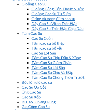
Gioăng Cao Su
Gioăng Cống Cấp Thoát Nước
Gioăng Cao Su Tủ Điện
Oring và Vòng đệm cao su
Dây Cao Su Viton Tròn Đặc
Dây Cao Su Tròn Đặc Chịu Dầu
Tấm Cao Su
Cao Su Cuộn
Tấm cao su bố thép
Tấm cao su bố vải
Cao Su Lót Sàn
Tấm Cao Su Chịu Dầu & Xăng
Tấm Cao Su Giảm Chấn
Tấm Cao Su Lót Sàn
Tấm Cao Su Chịu Va Đập
Tấm Cao Su Chống Trơn Trượt
Bọc lô, rulô cao su
Cao Su Ốp Cột
Ống Cao Su
Cao Su Xốp
Bi Cao Su Sàng Rung
Gia Công Cao Su