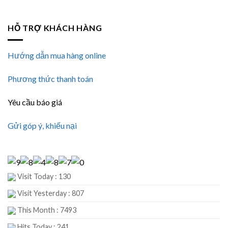
HỖ TRỢ KHÁCH HÀNG
Hướng dẫn mua hàng online
Phương thức thanh toán
Yêu cầu báo giá
Gửi góp ý, khiếu nại
Visit Today : 130
Visit Yesterday : 807
This Month : 7493
Hits Today : 241