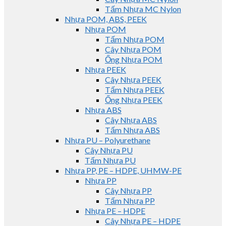
Tấm Nhựa MC Nylon
Nhựa POM, ABS, PEEK
Nhựa POM
Tấm Nhựa POM
Cây Nhựa POM
Ống Nhựa POM
Nhựa PEEK
Cây Nhựa PEEK
Tấm Nhựa PEEK
Ống Nhựa PEEK
Nhựa ABS
Cây Nhựa ABS
Tấm Nhựa ABS
Nhựa PU – Polyurethane
Cây Nhựa PU
Tấm Nhựa PU
Nhựa PP, PE – HDPE, UHMW-PE
Nhựa PP
Cây Nhựa PP
Tấm Nhựa PP
Nhựa PE – HDPE
Cây Nhựa PE – HDPE