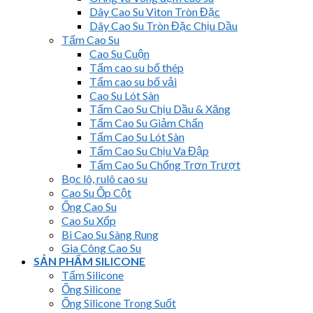
Dây Cao Su Viton Tròn Đặc
Dây Cao Su Tròn Đặc Chịu Dầu
Tấm Cao Su
Cao Su Cuộn
Tấm cao su bố thép
Tấm cao su bố vải
Cao Su Lót Sàn
Tấm Cao Su Chịu Dầu & Xăng
Tấm Cao Su Giảm Chấn
Tấm Cao Su Lót Sàn
Tấm Cao Su Chịu Va Đập
Tấm Cao Su Chống Trơn Trượt
Bọc lô, rulô cao su
Cao Su Ốp Cột
Ống Cao Su
Cao Su Xốp
Bi Cao Su Sàng Rung
Gia Công Cao Su
SẢN PHẨM SILICONE
Tấm Silicone
Ống Silicone
Ống Silicone Trong Suốt