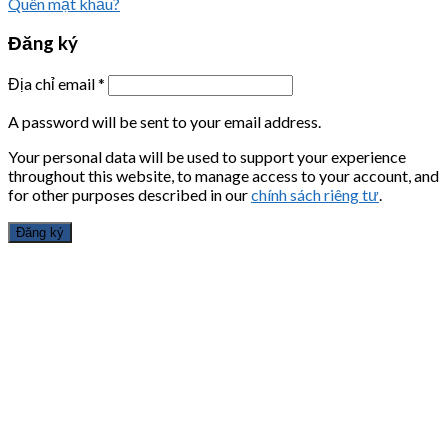
Quên mật khẩu?
Đăng ký
Địa chỉ email
*
A password will be sent to your email address.
Your personal data will be used to support your experience
throughout this website, to manage access to your account, and
for other purposes described in our
chính sách riêng tư
.
Đăng ký