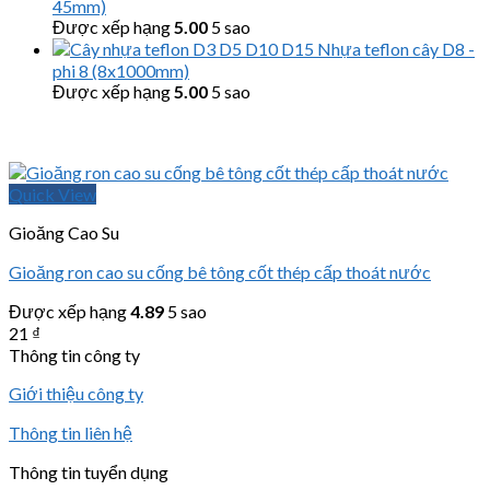
45mm)
Được xếp hạng
5.00
5 sao
Nhựa teflon cây D8 -
phi 8 (8x1000mm)
Được xếp hạng
5.00
5 sao
Quick View
Gioăng Cao Su
Gioăng ron cao su cống bê tông cốt thép cấp thoát nước
Được xếp hạng
4.89
5 sao
21
₫
Thông tin công ty
Giới thiệu công ty
Thông tin liên hệ
Thông tin tuyển dụng