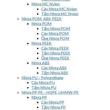
Nhựa MC Nylon
Cây Nhựa MC Nylon
Tấm Nhựa MC Nylon
Nhựa POM, ABS, PEEK
Nhựa POM
Tấm Nhựa POM
Cây Nhựa POM
Ống Nhựa POM
Nhựa PEEK
Cây Nhựa PEEK
Tấm Nhựa PEEK
Ống Nhựa PEEK
Nhựa ABS
Cây Nhựa ABS
Tấm Nhựa ABS
Nhựa PU – Polyurethane
Cây Nhựa PU
Tấm Nhựa PU
Nhựa PP, PE – HDPE, UHMW-PE
Nhựa PP
Cây Nhựa PP
Tấm Nhựa PP