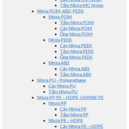
Tấm Nhựa MC Nylon
Nhựa POM, ABS, PEEK
Nhựa POM
Tấm Nhựa POM
Cây Nhựa POM
Ống Nhựa POM
Nhựa PEEK
Cây Nhựa PEEK
Tấm Nhựa PEEK
Ống Nhựa PEEK
Nhựa ABS
Cây Nhựa ABS
Tấm Nhựa ABS
Nhựa PU – Polyurethane
Cây Nhựa PU
Tấm Nhựa PU
Nhựa PP, PE – HDPE, UHMW-PE
Nhựa PP
Cây Nhựa PP
Tấm Nhựa PP
Nhựa PE – HDPE
Cây Nhựa PE – HDPE