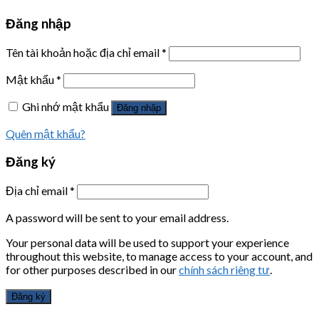
Đăng nhập
Tên tài khoản hoặc địa chỉ email
*
Mật khẩu
*
Ghi nhớ mật khẩu
Đăng nhập
Quên mật khẩu?
Đăng ký
Địa chỉ email
*
A password will be sent to your email address.
Your personal data will be used to support your experience
throughout this website, to manage access to your account, and
for other purposes described in our
chính sách riêng tư
.
Đăng ký