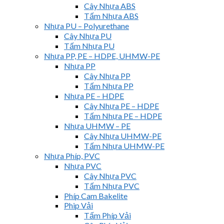
Cây Nhựa ABS
Tấm Nhựa ABS
Nhựa PU – Polyurethane
Cây Nhựa PU
Tấm Nhựa PU
Nhựa PP, PE – HDPE, UHMW-PE
Nhựa PP
Cây Nhựa PP
Tấm Nhựa PP
Nhựa PE – HDPE
Cây Nhựa PE – HDPE
Tấm Nhựa PE – HDPE
Nhựa UHMW – PE
Cây Nhựa UHMW-PE
Tấm Nhựa UHMW-PE
Nhựa Phíp, PVC
Nhựa PVC
Cây Nhựa PVC
Tấm Nhựa PVC
Phíp Cam Bakelite
Phip Vải
Tấm Phíp Vải