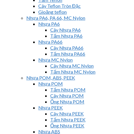
Cây Teflon Tròn Đặc
Gioăng teflon
Nhựa PA6, PA 66, MC Nylon
Nhựa PA6
Cây Nhựa PA6
Tấm Nhựa PA6
Nhựa PA66
Cây Nhựa PA66
Tấm Nhựa PA66
Nhựa MC Nylon
Cây Nhựa MC Nylon
Tấm Nhựa MC Nylon
Nhựa POM, ABS, PEEK
Nhựa POM
Tấm Nhựa POM
Cây Nhựa POM
Ống Nhựa POM
Nhựa PEEK
Cây Nhựa PEEK
Tấm Nhựa PEEK
Ống Nhựa PEEK
Nhựa ABS