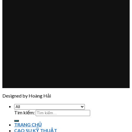
Designed by Hoàng Hải
Tìm kiếm:
TRANG CHỦ
CAO SU KỸ THUẬT