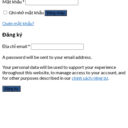
Mật khẩu
*
Ghi nhớ mật khẩu
Đăng nhập
Quên mật khẩu?
Đăng ký
Địa chỉ email
*
A password will be sent to your email address.
Your personal data will be used to support your experience
throughout this website, to manage access to your account, and
for other purposes described in our
chính sách riêng tư
.
Đăng ký