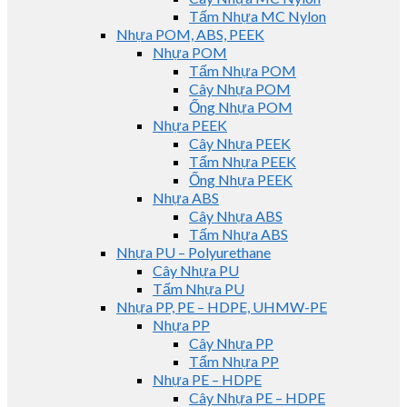
Tấm Nhựa MC Nylon
Nhựa POM, ABS, PEEK
Nhựa POM
Tấm Nhựa POM
Cây Nhựa POM
Ống Nhựa POM
Nhựa PEEK
Cây Nhựa PEEK
Tấm Nhựa PEEK
Ống Nhựa PEEK
Nhựa ABS
Cây Nhựa ABS
Tấm Nhựa ABS
Nhựa PU – Polyurethane
Cây Nhựa PU
Tấm Nhựa PU
Nhựa PP, PE – HDPE, UHMW-PE
Nhựa PP
Cây Nhựa PP
Tấm Nhựa PP
Nhựa PE – HDPE
Cây Nhựa PE – HDPE