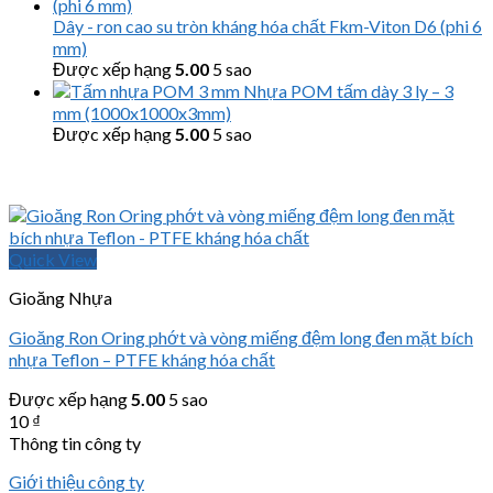
Dây - ron cao su tròn kháng hóa chất Fkm-Viton D6 (phi 6
mm)
Được xếp hạng
5.00
5 sao
Nhựa POM tấm dày 3 ly – 3
mm (1000x1000x3mm)
Được xếp hạng
5.00
5 sao
Quick View
Gioăng Nhựa
Gioăng Ron Oring phớt và vòng miếng đệm long đen mặt bích
nhựa Teflon – PTFE kháng hóa chất
Được xếp hạng
5.00
5 sao
10
₫
Thông tin công ty
Giới thiệu công ty