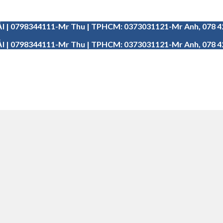
I | 0798344111-Mr Thu | TPHCM: 0373031121-Mr Anh, 078 
I | 0798344111-Mr Thu | TPHCM: 0373031121-Mr Anh, 078 