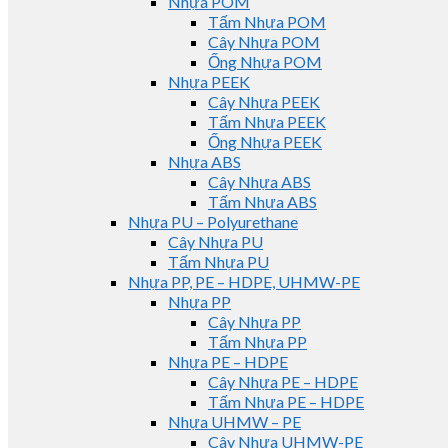
Nhựa POM
Tấm Nhựa POM
Cây Nhựa POM
Ống Nhựa POM
Nhựa PEEK
Cây Nhựa PEEK
Tấm Nhựa PEEK
Ống Nhựa PEEK
Nhựa ABS
Cây Nhựa ABS
Tấm Nhựa ABS
Nhựa PU – Polyurethane
Cây Nhựa PU
Tấm Nhựa PU
Nhựa PP, PE – HDPE, UHMW-PE
Nhựa PP
Cây Nhựa PP
Tấm Nhựa PP
Nhựa PE – HDPE
Cây Nhựa PE – HDPE
Tấm Nhựa PE – HDPE
Nhựa UHMW – PE
Cây Nhựa UHMW-PE