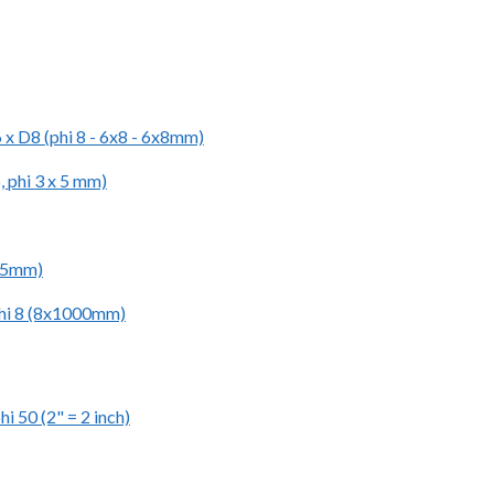
 x D8 (phi 8 - 6x8 - 6x8mm)
 phi 3 x 5 mm)
 45mm)
phi 8 (8x1000mm)