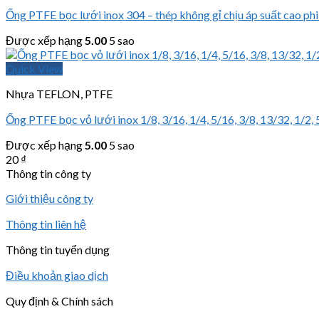
Ống PTFE bọc lưới inox 304 – thép không gỉ chịu áp suất cao phi 
Được xếp hạng
5.00
5 sao
Quick View
Nhựa TEFLON, PTFE
Ống PTFE bọc vỏ lưới inox 1/8, 3/16, 1/4, 5/16, 3/8, 13/32, 1/2, 5/8
Được xếp hạng
5.00
5 sao
20
₫
Thông tin công ty
Giới thiệu công ty
Thông tin liên hệ
Thông tin tuyển dụng
Điều khoản giao dịch
Quy định & Chính sách