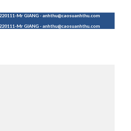
4220111-Mr GIANG - anhthu@caosuanhthu.com
4220111-Mr GIANG - anhthu@caosuanhthu.com