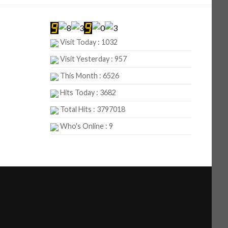
Visit Today : 1032
Visit Yesterday : 957
This Month : 6526
Hits Today : 3682
Total Hits : 3797018
Who's Online : 9