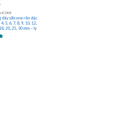
ILICONE
 dây silicone rắn đặc
, 5, 6, 7, 8, 9, 10, 12,
 18, 20, 25, 30 mm – ly