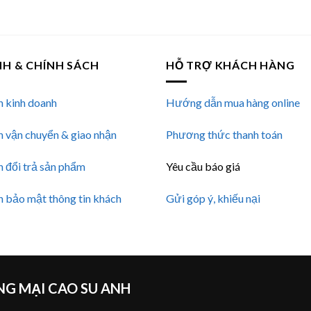
NH & CHÍNH SÁCH
HỖ TRỢ KHÁCH HÀNG
h kinh doanh
Hướng dẫn mua hàng online
h vận chuyển & giao nhận
Phương thức thanh toán
h đổi trả sản phẩm
Yêu cầu báo giá
h bảo mật thông tin khách
Gửi góp ý, khiếu nại
G MẠI CAO SU ANH