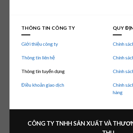
hạng
5.00
5 sao
THÔNG TIN CÔNG TY
QUY ĐỊ
Giới thiệu công ty
Chính sác
Thông tin liên hệ
Chính sác
Thông tin tuyển dụng
Chính sác
Điều khoản giao dịch
Chính sác
hàng
CÔNG TY TNHH SẢN XUẤT VÀ THƯƠN
THU