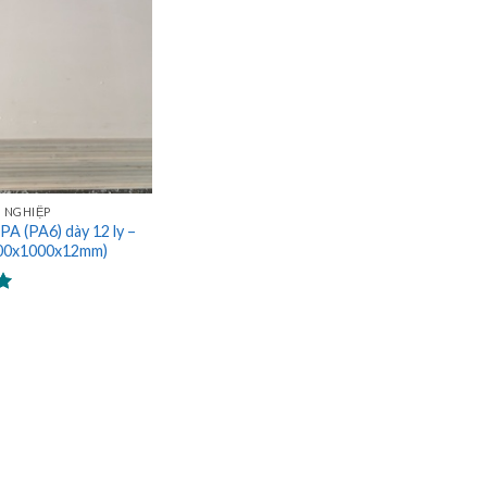
 NGHIỆP
A (PA6) dày 12 ly –
000x1000x12mm)