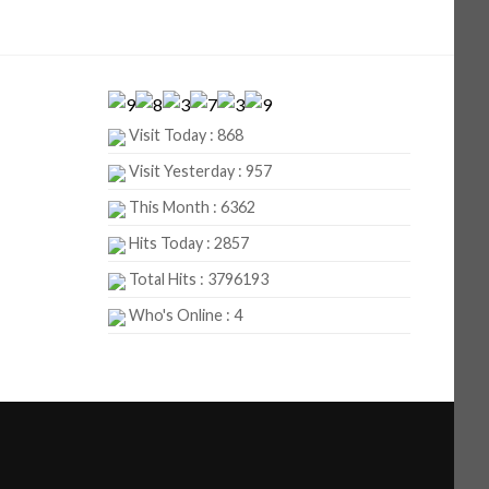
Visit Today : 868
Visit Yesterday : 957
This Month : 6362
Hits Today : 2857
Total Hits : 3796193
Who's Online : 4