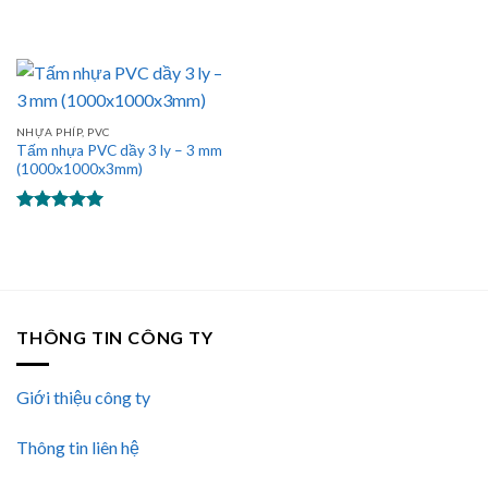
NHỰA PHÍP, PVC
Tấm nhựa PVC dầy 3 ly – 3 mm
(1000x1000x3mm)
Được xếp
hạng
5.00
5 sao
THÔNG TIN CÔNG TY
Giới thiệu công ty
Thông tin liên hệ