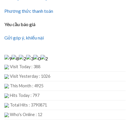
Phương thức thanh toán
Yêu cầu báo giá
Gửi góp ý, khiếu nại
Visit Today : 388
Visit Yesterday : 1026
This Month : 4925
Hits Today : 797
Total Hits : 3790871
Who's Online : 12