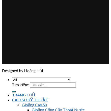
Designed by Hoàng Hải
Tìm kiếm:
TRANG CHỦ
CAO SU KỸ THUẬT
Gioăng Cao Su
Gioăng Cống Cấp Thoát Nước