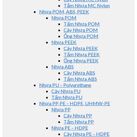
Tấm Nhựa MC Nylon
Nhựa POM, ABS, PEEK
Nhựa POM
Tấm Nhựa POM
Cây Nhựa POM
Ống Nhựa POM
Nhựa PEEK
Cây Nhựa PEEK
Tấm Nhựa PEEK
Ống Nhựa PEEK
Nhựa ABS
Cây Nhựa ABS
Tấm Nhựa ABS
Nhựa PU – Polyurethane
Cây Nhựa PU
Tấm Nhựa PU
Nhựa PP, PE – HDPE, UHMW-PE
Nhựa PP
Cây Nhựa PP
Tấm Nhựa PP
Nhựa PE – HDPE
Cây Nhựa PE – HDPE