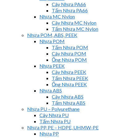
Cây Nhựa PA66
Tấm Nhựa PA66
Nhựa MC Nylon
Cây Nhựa MC Nylon
Tấm Nhựa MC Nylon
Nhựa POM, ABS, PEEK
Nhựa POM
Tấm Nhựa POM
Cây Nhựa POM
Ống Nhựa POM
Nhựa PEEK
Cây Nhựa PEEK
Tấm Nhựa PEEK
Ống Nhựa PEEK
Nhựa ABS
Cây Nhựa ABS
Tấm Nhựa ABS
Nhựa PU – Polyurethane
Cây Nhựa PU
Tấm Nhựa PU
Nhựa PP, PE – HDPE, UHMW-PE
Nhựa PP