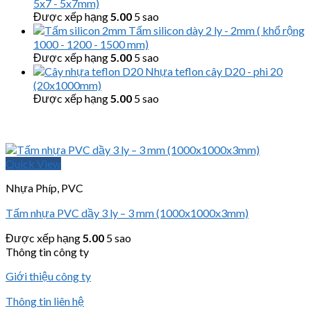
5x7 - 5x7mm)
Được xếp hạng
5.00
5 sao
Tấm silicon dày 2 ly - 2mm ( khổ rộng
1000 - 1200 - 1500 mm)
Được xếp hạng
5.00
5 sao
Nhựa teflon cây D20 - phi 20
(20x1000mm)
Được xếp hạng
5.00
5 sao
Quick View
Nhựa Phíp, PVC
Tấm nhựa PVC dầy 3 ly – 3 mm (1000x1000x3mm)
Được xếp hạng
5.00
5 sao
Thông tin công ty
Giới thiệu công ty
Thông tin liên hệ