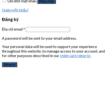
Ghi nhớ mật khẩu
Đăng nhập
Quên mật khẩu?
Đăng ký
Địa chỉ email
*
A password will be sent to your email address.
Your personal data will be used to support your experience
throughout this website, to manage access to your account, and
for other purposes described in our
chính sách riêng tư
.
Đăng ký