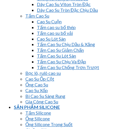
Dây Cao Su Viton Tròn Đặc
Dây Cao Su Tròn Đặc Chịu Dầu
Tấm Cao Su
Cao Su Cuộn
Tấm cao su bố thép
Tấm cao su bố vải
Cao Su Lót Sàn
Tấm Cao Su Chịu Dầu & Xăng
Tấm Cao Su Giảm Chấn
Tấm Cao Su Lót Sàn
Tấm Cao Su Chịu Va Đập
Tấm Cao Su Chống Trơn Trượt
Bọc lô, rulô cao su
Cao Su Ốp Cột
Ống Cao Su
Cao Su Xốp
Bi Cao Su Sàng Rung
Gia Công Cao Su
SẢN PHẨM SILICONE
Tấm Silicone
Ống Silicone
Ống Silicone Trong Suốt