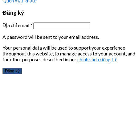
Quên mật khẩu?
Đăng ký
Địa chỉ email
*
A password will be sent to your email address.
Your personal data will be used to support your experience
throughout this website, to manage access to your account, and
for other purposes described in our
chính sách riêng tư
.
Đăng ký