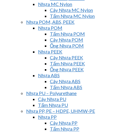
Nhựa MC Nylon
Cây Nhựa MC Nylon
Tấm Nhựa MC Nylon
Nhựa POM, ABS, PEEK
Nhựa POM
Tấm Nhựa POM
Cây Nhựa POM
Ống Nhựa POM
Nhựa PEEK
Cây Nhựa PEEK
Tấm Nhựa PEEK
Ống Nhựa PEEK
Nhựa ABS
Cây Nhựa ABS
Tấm Nhựa ABS
Nhựa PU – Polyurethane
Cây Nhựa PU
Tấm Nhựa PU
Nhựa PP, PE – HDPE, UHMW-PE
Nhựa PP
Cây Nhựa PP
Tấm Nhựa PP