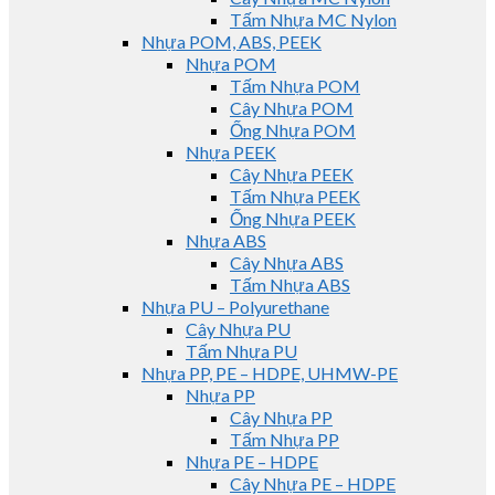
Tấm Nhựa MC Nylon
Nhựa POM, ABS, PEEK
Nhựa POM
Tấm Nhựa POM
Cây Nhựa POM
Ống Nhựa POM
Nhựa PEEK
Cây Nhựa PEEK
Tấm Nhựa PEEK
Ống Nhựa PEEK
Nhựa ABS
Cây Nhựa ABS
Tấm Nhựa ABS
Nhựa PU – Polyurethane
Cây Nhựa PU
Tấm Nhựa PU
Nhựa PP, PE – HDPE, UHMW-PE
Nhựa PP
Cây Nhựa PP
Tấm Nhựa PP
Nhựa PE – HDPE
Cây Nhựa PE – HDPE