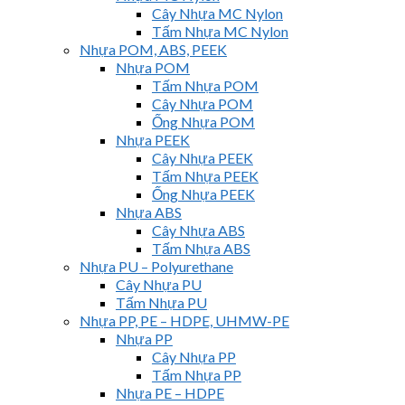
Cây Nhựa MC Nylon
Tấm Nhựa MC Nylon
Nhựa POM, ABS, PEEK
Nhựa POM
Tấm Nhựa POM
Cây Nhựa POM
Ống Nhựa POM
Nhựa PEEK
Cây Nhựa PEEK
Tấm Nhựa PEEK
Ống Nhựa PEEK
Nhựa ABS
Cây Nhựa ABS
Tấm Nhựa ABS
Nhựa PU – Polyurethane
Cây Nhựa PU
Tấm Nhựa PU
Nhựa PP, PE – HDPE, UHMW-PE
Nhựa PP
Cây Nhựa PP
Tấm Nhựa PP
Nhựa PE – HDPE