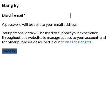
Đăng ký
Địa chỉ email
*
A password will be sent to your email address.
Your personal data will be used to support your experience
throughout this website, to manage access to your account, and
for other purposes described in our
chính sách riêng tư
.
Đăng ký