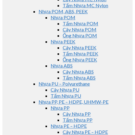
Tấm Nhựa MC Nylon
Nhựa POM, ABS, PEEK
Nhựa POM
Tấm Nhựa POM
Cây Nhựa POM
Ống Nhựa POM
Nhựa PEEK
Cây Nhựa PEEK
Tấm Nhựa PEEK
Ống Nhựa PEEK
Nhựa ABS
Cây Nhựa ABS
Tấm Nhựa ABS
Nhựa PU – Polyurethane
Cây Nhựa PU
Tấm Nhựa PU
Nhựa PP, PE – HDPE, UHMW-PE
Nhựa PP
Cây Nhựa PP
Tấm Nhựa PP
Nhựa PE – HDPE
Cây Nhựa PE – HDPE