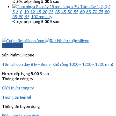
Được xếp hạng
5.00
5 sao
Nhựa PU Tấm dày 1, 2, 3, 4,
5, 6, 8, 10, 12, 15, 20, 25, 35, 45, 50, 55, 60, 65, 70, 75, 80,
85, 90, 95, 100 mm – ly
Được xếp hạng
5.00
5 sao
Quick View
Sản Phẩm Silicone
Tấm silicon dày 8 ly – 8mm ( khổ rộng 1000 – 1200 – 1500 mm)
Được xếp hạng
5.00
5 sao
Thông tin công ty
Giới thiệu công ty
Thông tin liên hệ
Thông tin tuyển dụng
Điều khoản giao dịch