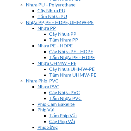
Nhựa PU – Polyurethane
Cây Nhựa PU
Tấm Nhựa PU
Nhựa PP, PE – HDPE, UHMW-PE
Nhựa PP
Cây Nhựa PP
Tấm Nhựa PP
Nhựa PE – HDPE
Cây Nhựa PE – HDPE
Tấm Nhựa PE – HDPE
Nhựa UHMW – PE
Cây Nhựa UHMW-PE
Tấm Nhựa UHMW-PE
Nhựa Phíp, PVC
Nhựa PVC
Cây Nhựa PVC
Tấm Nhựa PVC
Phíp Cam Bakelite
Phip Vải
Tấm Phíp Vải
Cây Phíp Vải
Phíp Sừng