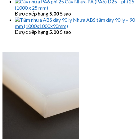
Cây Nhựa PA (PA6) D25 – phi 25
(1000 x 25 mm)
Được xếp hạng
5.00
5 sao
Nhựa ABS tấm dày 90 ly – 90
mm (1000x1000x90mm)
Được xếp hạng
5.00
5 sao