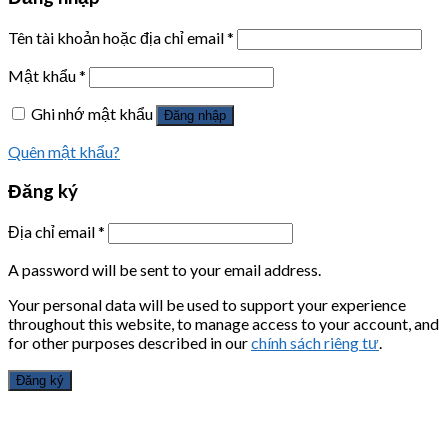
Tên tài khoản hoặc địa chỉ email
*
Mật khẩu
*
Ghi nhớ mật khẩu
Đăng nhập
Quên mật khẩu?
Đăng ký
Địa chỉ email
*
A password will be sent to your email address.
Your personal data will be used to support your experience
throughout this website, to manage access to your account, and
for other purposes described in our
chính sách riêng tư
.
Đăng ký