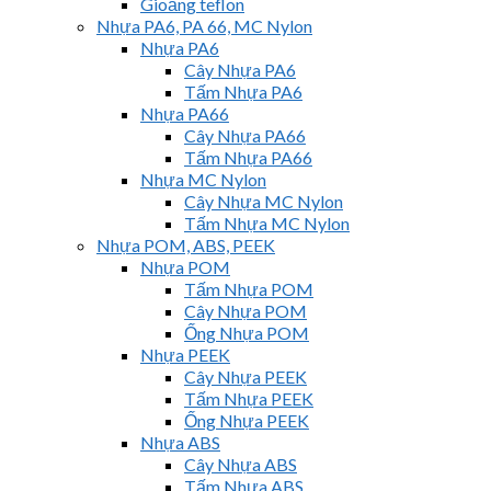
Gioăng teflon
Nhựa PA6, PA 66, MC Nylon
Nhựa PA6
Cây Nhựa PA6
Tấm Nhựa PA6
Nhựa PA66
Cây Nhựa PA66
Tấm Nhựa PA66
Nhựa MC Nylon
Cây Nhựa MC Nylon
Tấm Nhựa MC Nylon
Nhựa POM, ABS, PEEK
Nhựa POM
Tấm Nhựa POM
Cây Nhựa POM
Ống Nhựa POM
Nhựa PEEK
Cây Nhựa PEEK
Tấm Nhựa PEEK
Ống Nhựa PEEK
Nhựa ABS
Cây Nhựa ABS
Tấm Nhựa ABS