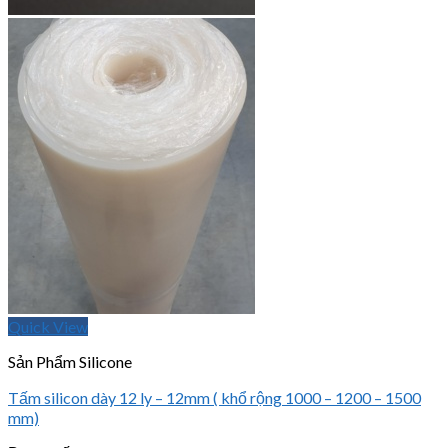
Quick View
Sản Phẩm Silicone
Tấm silicon dày 12 ly – 12mm ( khổ rộng 1000 – 1200 – 1500
mm)