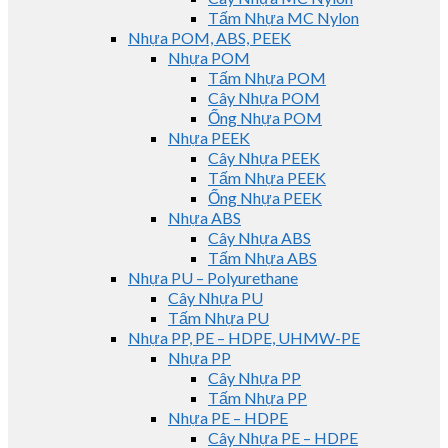
Tấm Nhựa MC Nylon
Nhựa POM, ABS, PEEK
Nhựa POM
Tấm Nhựa POM
Cây Nhựa POM
Ống Nhựa POM
Nhựa PEEK
Cây Nhựa PEEK
Tấm Nhựa PEEK
Ống Nhựa PEEK
Nhựa ABS
Cây Nhựa ABS
Tấm Nhựa ABS
Nhựa PU – Polyurethane
Cây Nhựa PU
Tấm Nhựa PU
Nhựa PP, PE – HDPE, UHMW-PE
Nhựa PP
Cây Nhựa PP
Tấm Nhựa PP
Nhựa PE – HDPE
Cây Nhựa PE – HDPE