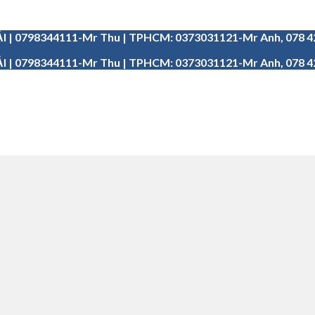
I | 0798344111-Mr Thu | TPHCM: 0373031121-Mr Anh, 078 
I | 0798344111-Mr Thu | TPHCM: 0373031121-Mr Anh, 078 