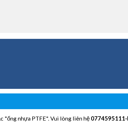
ặc "ống nhựa PTFE". Vui lòng liên hệ
0774595111
-