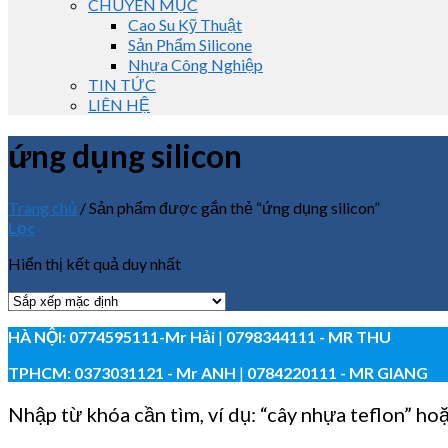
CHUYÊN MỤC
Cao Su Kỹ Thuật
Sản Phẩm Silicone
Nhựa Công Nghiệp
TIN TỨC
LIÊN HỆ
ứng dụng silicon
Trang chủ
/
Sản phẩm được gắn thẻ “ứng dụng silicon”
Lọc
Hiển thị kết quả duy nhất
HÀ NỘI:
0774595111
-Mr Hải
|
0798344111 - MR THU
TPHCM:
0373031121
- Mr ANH
|
0784220111 - MR GIANG
Nhập từ khóa cần tìm, ví dụ: “cây nhựa teflon” ho