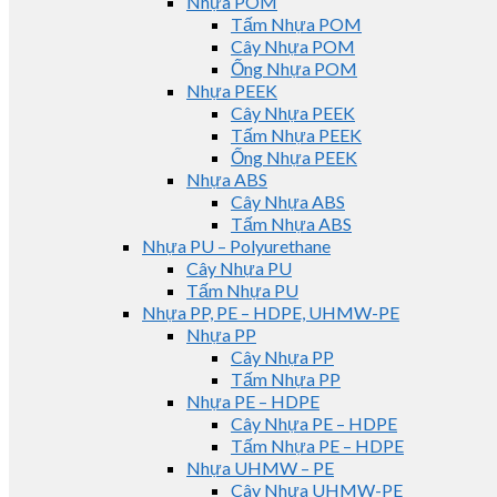
Nhựa POM
Tấm Nhựa POM
Cây Nhựa POM
Ống Nhựa POM
Nhựa PEEK
Cây Nhựa PEEK
Tấm Nhựa PEEK
Ống Nhựa PEEK
Nhựa ABS
Cây Nhựa ABS
Tấm Nhựa ABS
Nhựa PU – Polyurethane
Cây Nhựa PU
Tấm Nhựa PU
Nhựa PP, PE – HDPE, UHMW-PE
Nhựa PP
Cây Nhựa PP
Tấm Nhựa PP
Nhựa PE – HDPE
Cây Nhựa PE – HDPE
Tấm Nhựa PE – HDPE
Nhựa UHMW – PE
Cây Nhựa UHMW-PE