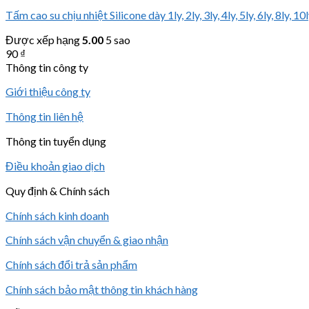
Tấm cao su chịu nhiệt Silicone dày 1ly, 2ly, 3ly, 4ly, 5ly, 6ly, 8ly, 10
Được xếp hạng
5.00
5 sao
90
₫
Thông tin công ty
Giới thiệu công ty
Thông tin liên hệ
Thông tin tuyển dụng
Điều khoản giao dịch
Quy định & Chính sách
Chính sách kinh doanh
Chính sách vận chuyển & giao nhận
Chính sách đổi trả sản phẩm
Chính sách bảo mật thông tin khách hàng