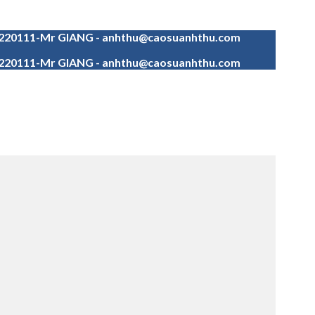
4220111-Mr GIANG - anhthu@caosuanhthu.com
4220111-Mr GIANG - anhthu@caosuanhthu.com