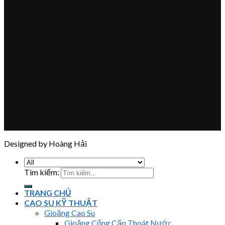
Designed by Hoàng Hải
Tìm kiếm:
TRANG CHỦ
CAO SU KỸ THUẬT
Gioăng Cao Su
Gioăng Cống Cấp Thoát Nước