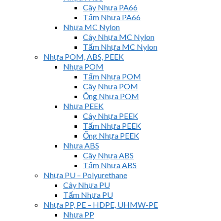
Cây Nhựa PA66
Tấm Nhựa PA66
Nhựa MC Nylon
Cây Nhựa MC Nylon
Tấm Nhựa MC Nylon
Nhựa POM, ABS, PEEK
Nhựa POM
Tấm Nhựa POM
Cây Nhựa POM
Ống Nhựa POM
Nhựa PEEK
Cây Nhựa PEEK
Tấm Nhựa PEEK
Ống Nhựa PEEK
Nhựa ABS
Cây Nhựa ABS
Tấm Nhựa ABS
Nhựa PU – Polyurethane
Cây Nhựa PU
Tấm Nhựa PU
Nhựa PP, PE – HDPE, UHMW-PE
Nhựa PP