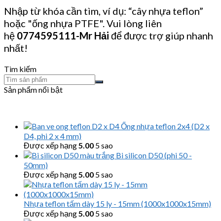
Nhập từ khóa cần tìm, ví dụ: “cây nhựa teflon”
hoặc "ống nhựa PTFE". Vui lòng liên
hệ
0774595111
-Mr Hải
để được trợ giúp nhanh
nhất!
Tìm kiếm
Sản phẩm nổi bật
Ống nhựa teflon 2x4 (D2 x
D4, phi 2 x 4 mm)
Được xếp hạng
5.00
5 sao
Bi silicon D50 (phi 50 -
50mm)
Được xếp hạng
5.00
5 sao
Nhựa teflon tấm dày 15 ly - 15mm (1000x1000x15mm)
Được xếp hạng
5.00
5 sao