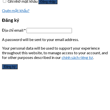
Ghi nhớ mật khẩu
Đăng nhập
Quên mật khẩu?
Đăng ký
Địa chỉ email
*
A password will be sent to your email address.
Your personal data will be used to support your experience
throughout this website, to manage access to your account, and
for other purposes described in our
chính sách riêng tư
.
Đăng ký