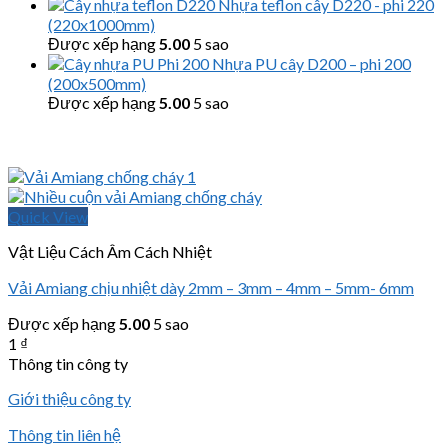
Nhựa teflon cây D220 - phi 220
(220x1000mm)
Được xếp hạng
5.00
5 sao
Nhựa PU cây D200 – phi 200
(200x500mm)
Được xếp hạng
5.00
5 sao
Quick View
Vật Liệu Cách Âm Cách Nhiệt
Vải Amiang chịu nhiệt dày 2mm – 3mm – 4mm – 5mm- 6mm
Được xếp hạng
5.00
5 sao
1
₫
Thông tin công ty
Giới thiệu công ty
Thông tin liên hệ