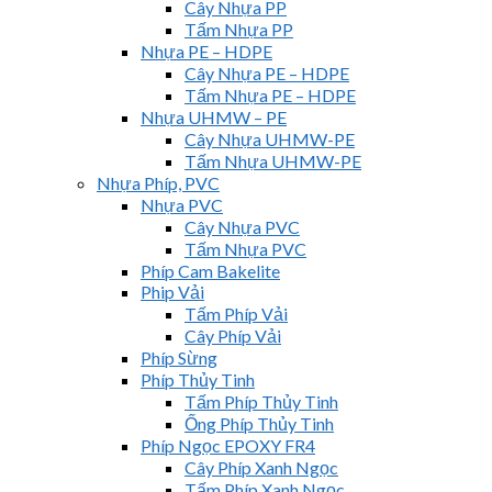
Cây Nhựa PP
Tấm Nhựa PP
Nhựa PE – HDPE
Cây Nhựa PE – HDPE
Tấm Nhựa PE – HDPE
Nhựa UHMW – PE
Cây Nhựa UHMW-PE
Tấm Nhựa UHMW-PE
Nhựa Phíp, PVC
Nhựa PVC
Cây Nhựa PVC
Tấm Nhựa PVC
Phíp Cam Bakelite
Phip Vải
Tấm Phíp Vải
Cây Phíp Vải
Phíp Sừng
Phíp Thủy Tinh
Tấm Phíp Thủy Tinh
Ống Phíp Thủy Tinh
Phíp Ngọc EPOXY FR4
Cây Phíp Xanh Ngọc
Tấm Phíp Xanh Ngọc