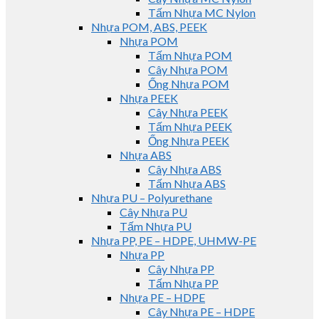
Tấm Nhựa MC Nylon
Nhựa POM, ABS, PEEK
Nhựa POM
Tấm Nhựa POM
Cây Nhựa POM
Ống Nhựa POM
Nhựa PEEK
Cây Nhựa PEEK
Tấm Nhựa PEEK
Ống Nhựa PEEK
Nhựa ABS
Cây Nhựa ABS
Tấm Nhựa ABS
Nhựa PU – Polyurethane
Cây Nhựa PU
Tấm Nhựa PU
Nhựa PP, PE – HDPE, UHMW-PE
Nhựa PP
Cây Nhựa PP
Tấm Nhựa PP
Nhựa PE – HDPE
Cây Nhựa PE – HDPE