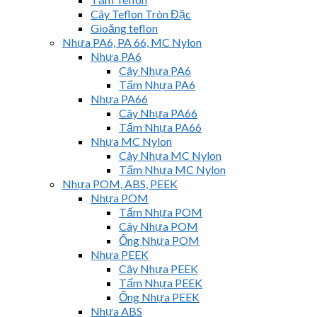
Cây Teflon Tròn Đặc
Gioăng teflon
Nhựa PA6, PA 66, MC Nylon
Nhựa PA6
Cây Nhựa PA6
Tấm Nhựa PA6
Nhựa PA66
Cây Nhựa PA66
Tấm Nhựa PA66
Nhựa MC Nylon
Cây Nhựa MC Nylon
Tấm Nhựa MC Nylon
Nhựa POM, ABS, PEEK
Nhựa POM
Tấm Nhựa POM
Cây Nhựa POM
Ống Nhựa POM
Nhựa PEEK
Cây Nhựa PEEK
Tấm Nhựa PEEK
Ống Nhựa PEEK
Nhựa ABS