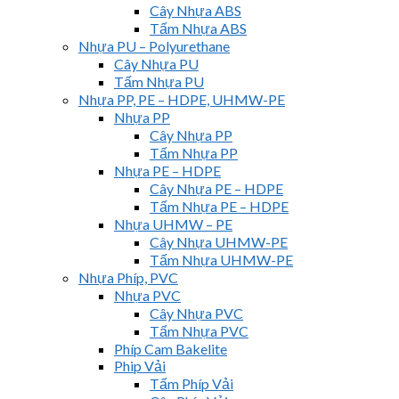
Cây Nhựa ABS
Tấm Nhựa ABS
Nhựa PU – Polyurethane
Cây Nhựa PU
Tấm Nhựa PU
Nhựa PP, PE – HDPE, UHMW-PE
Nhựa PP
Cây Nhựa PP
Tấm Nhựa PP
Nhựa PE – HDPE
Cây Nhựa PE – HDPE
Tấm Nhựa PE – HDPE
Nhựa UHMW – PE
Cây Nhựa UHMW-PE
Tấm Nhựa UHMW-PE
Nhựa Phíp, PVC
Nhựa PVC
Cây Nhựa PVC
Tấm Nhựa PVC
Phíp Cam Bakelite
Phip Vải
Tấm Phíp Vải