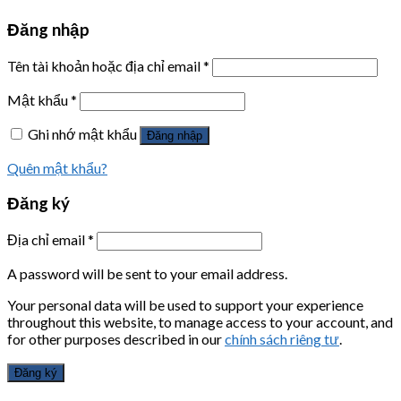
Đăng nhập
Tên tài khoản hoặc địa chỉ email
*
Mật khẩu
*
Ghi nhớ mật khẩu
Đăng nhập
Quên mật khẩu?
Đăng ký
Địa chỉ email
*
A password will be sent to your email address.
Your personal data will be used to support your experience
throughout this website, to manage access to your account, and
for other purposes described in our
chính sách riêng tư
.
Đăng ký