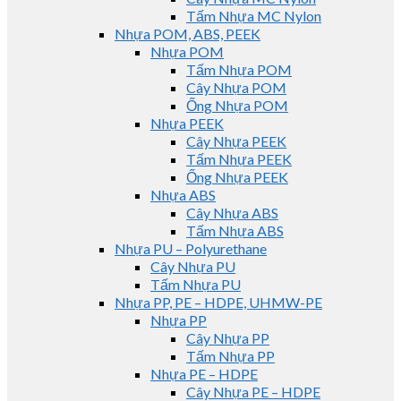
Tấm Nhựa MC Nylon
Nhựa POM, ABS, PEEK
Nhựa POM
Tấm Nhựa POM
Cây Nhựa POM
Ống Nhựa POM
Nhựa PEEK
Cây Nhựa PEEK
Tấm Nhựa PEEK
Ống Nhựa PEEK
Nhựa ABS
Cây Nhựa ABS
Tấm Nhựa ABS
Nhựa PU – Polyurethane
Cây Nhựa PU
Tấm Nhựa PU
Nhựa PP, PE – HDPE, UHMW-PE
Nhựa PP
Cây Nhựa PP
Tấm Nhựa PP
Nhựa PE – HDPE
Cây Nhựa PE – HDPE