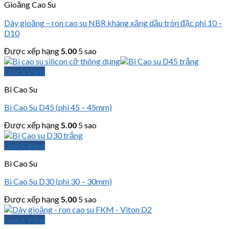
Gioăng Cao Su
Dây gioăng – ron cao su NBR kháng xăng dầu tròn đặc phi 10 –
D10
Được xếp hạng
5.00
5 sao
Quick View
Bi Cao Su
Bi Cao Su D45 (phi 45 – 45mm)
Được xếp hạng
5.00
5 sao
Quick View
Bi Cao Su
Bi Cao Su D30 (phi 30 – 30mm)
Được xếp hạng
5.00
5 sao
Quick View