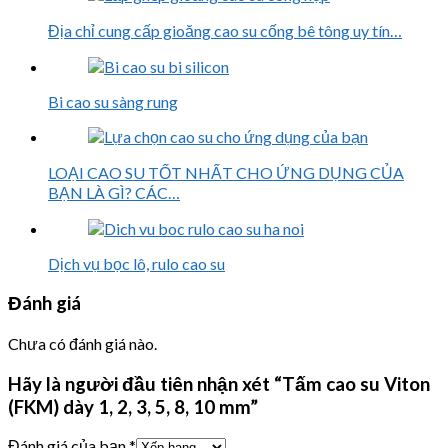
Địa chỉ cung cấp gioăng cao su cống bê tông uy tín…
Bi cao su sàng rung
LOẠI CAO SU TỐT NHẤT CHO ỨNG DỤNG CỦA
BẠN LÀ GÌ? CÁC…
Dịch vụ bọc lô, rulo cao su
Đánh giá
Chưa có đánh giá nào.
Hãy là người đầu tiên nhận xét “Tấm cao su Viton
(FKM) dày 1, 2, 3, 5, 8, 10 mm”
Đánh giá của bạn
*