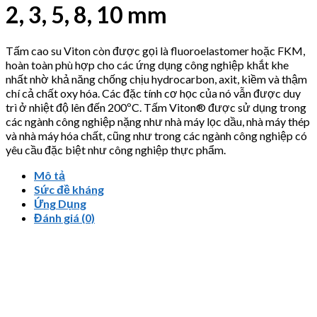
2, 3, 5, 8, 10 mm
Tấm cao su Viton còn được gọi là fluoroelastomer hoặc FKM,
hoàn toàn phù hợp cho các ứng dụng công nghiệp khắt khe
nhất nhờ khả năng chống chịu hydrocarbon, axit, kiềm và thậm
chí cả chất oxy hóa. Các đặc tính cơ học của nó vẫn được duy
trì ở nhiệt độ lên đến 200ºC. Tấm Viton® được sử dụng trong
các ngành công nghiệp nặng như nhà máy lọc dầu, nhà máy thép
và nhà máy hóa chất, cũng như trong các ngành công nghiệp có
yêu cầu đặc biệt như công nghiệp thực phẩm.
Mô tả
Sức đề kháng
Ứng Dụng
Đánh giá (0)