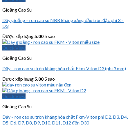
Gioăng Cao Su
Dây gioăng – ron cao su NBR kháng xăng dầu tròn đặc phi 3 –
D3
Được xếp hạng
5.00
5 sao
Quick View
Gioăng Cao Su
Dây – ron cao su tròn kháng hóa chất Fkm-Viton D3 (phi 3 mm)
Được xếp hạng
5.00
5 sao
Quick View
Gioăng Cao Su
Dây – ron cao su tròn kháng hóa chất Fkm-Viton phi D2, D3, D4,
D5, D6, D7, D8, D9, D10, D11, D12 đến D30