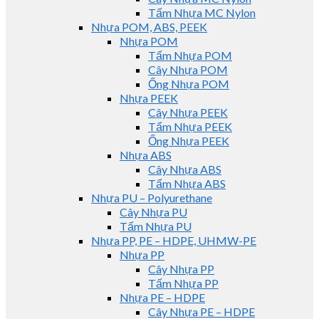
Tấm Nhựa MC Nylon
Nhựa POM, ABS, PEEK
Nhựa POM
Tấm Nhựa POM
Cây Nhựa POM
Ống Nhựa POM
Nhựa PEEK
Cây Nhựa PEEK
Tấm Nhựa PEEK
Ống Nhựa PEEK
Nhựa ABS
Cây Nhựa ABS
Tấm Nhựa ABS
Nhựa PU – Polyurethane
Cây Nhựa PU
Tấm Nhựa PU
Nhựa PP, PE – HDPE, UHMW-PE
Nhựa PP
Cây Nhựa PP
Tấm Nhựa PP
Nhựa PE – HDPE
Cây Nhựa PE – HDPE