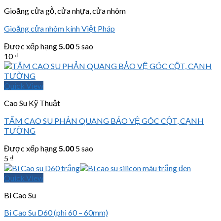
Gioăng cửa gỗ, cửa nhựa, cửa nhôm
Gioăng cửa nhôm kính Việt Pháp
Được xếp hạng
5.00
5 sao
10
₫
Quick View
Cao Su Kỹ Thuật
TẤM CAO SU PHẢN QUANG BẢO VỆ GÓC CỘT, CẠNH
TƯỜNG
Được xếp hạng
5.00
5 sao
5
₫
Quick View
Bi Cao Su
Bi Cao Su D60 (phi 60 – 60mm)