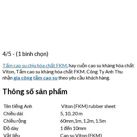
4/5 - (1 bình chọn)
Tấm cao su chịu hóa chất FKM
, hay cuộn cao su kháng hóa chất
Viton, Tấm cao su kháng hóa chất FKM. Công Ty Anh Thu
nhận
gia công
tấm cao su
theo yêu cầu khách hàng.
Thông số sản phẩm
Tên tiếng Anh
Viton (FKM) rubber sheet
Chiều dài
5, 10, 20 m
Chiều rộng
60mm,1m, 1.2m, 1.5m
Độ dày
1 đến 10mm
Vật liệu
Cao su Viton (FKM)