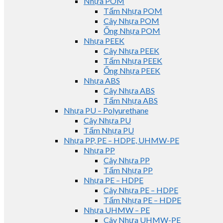
Nhựa POM
Tấm Nhựa POM
Cây Nhựa POM
Ống Nhựa POM
Nhựa PEEK
Cây Nhựa PEEK
Tấm Nhựa PEEK
Ống Nhựa PEEK
Nhựa ABS
Cây Nhựa ABS
Tấm Nhựa ABS
Nhựa PU – Polyurethane
Cây Nhựa PU
Tấm Nhựa PU
Nhựa PP, PE – HDPE, UHMW-PE
Nhựa PP
Cây Nhựa PP
Tấm Nhựa PP
Nhựa PE – HDPE
Cây Nhựa PE – HDPE
Tấm Nhựa PE – HDPE
Nhựa UHMW – PE
Cây Nhựa UHMW-PE