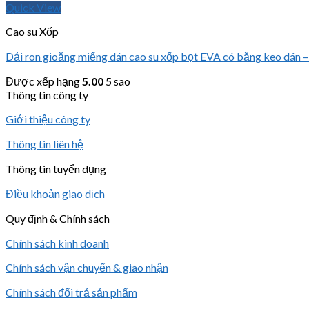
Quick View
Cao su Xốp
Dải ron gioăng miếng dán cao su xốp bọt EVA có băng keo dán –
Được xếp hạng
5.00
5 sao
Thông tin công ty
Giới thiệu công ty
Thông tin liên hệ
Thông tin tuyển dụng
Điều khoản giao dịch
Quy định & Chính sách
Chính sách kinh doanh
Chính sách vận chuyển & giao nhận
Chính sách đổi trả sản phẩm