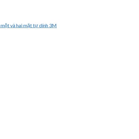
 một và hai mặt tự dính 3M