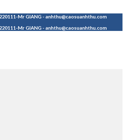
4220111-Mr GIANG - anhthu@caosuanhthu.com
4220111-Mr GIANG - anhthu@caosuanhthu.com