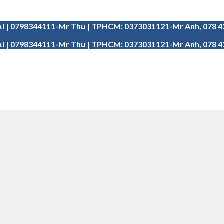
I | 0798344111-Mr Thu | TPHCM: 0373031121-Mr Anh, 078 
I | 0798344111-Mr Thu | TPHCM: 0373031121-Mr Anh, 078 