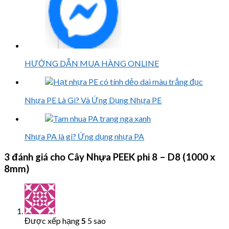
HƯỚNG DẪN MUA HÀNG ONLINE
Nhựa PE Là Gì? Và Ứng Dụng Nhựa PE
Nhựa PA là gì? Ứng dụng nhựa PA
3 đánh giá cho
Cây Nhựa PEEK phi 8 – D8 (1000 x
8mm)
Được xếp hạng
5
5 sao