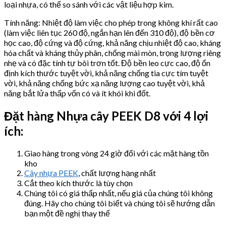
loại nhựa, có thể so sánh với các vật liệu hợp kim.
Tính năng: Nhiệt độ làm việc cho phép trong không khí rất cao
(làm việc liên tục 260 độ, ngắn hạn lên đến 310 độ), độ bền cơ
học cao, độ cứng và độ cứng, khả năng chịu nhiệt độ cao, kháng
hóa chất và kháng thủy phân, chống mài mòn, trọng lượng riêng
nhẹ và có đặc tính tự bôi trơn tốt. Độ bền leo cực cao, độ ổn
định kích thước tuyệt vời, khả năng chống tia cực tím tuyệt
vời, khả năng chống bức xạ năng lượng cao tuyệt vời, khả
năng bắt lửa thấp vốn có và ít khói khi đốt.
Đặt hàng Nhựa cây
PEEK D8 với 4 lợi
ích:
Giao hàng trong vòng 24 giờ đối với các mặt hàng tồn
kho
Cây nhựa PEEK
, chất lượng hạng nhất
Cắt theo kích thước là tùy chọn
Chúng tôi có giá thấp nhất, nếu giá của chúng tôi không
đúng. Hãy cho chúng tôi biết và chúng tôi sẽ hướng dẫn
bạn một đề nghị thay thế