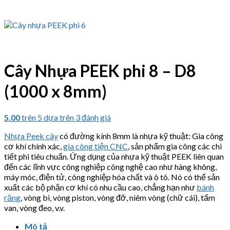
Cây Nhựa PEEK phi 8 – D8
(1000 x 8mm)
5.00
trên 5 dựa trên
3
đánh giá
Nhựa Peek cây
có đường kính 8mm là nhựa kỹ thuật: Gia công
cơ khí chính xác,
gia công tiện CNC
, sản phẩm gia công các chi
tiết phi tiêu chuẩn. Ứng dụng của nhựa kỹ thuật PEEK liên quan
đến các lĩnh vực công nghiệp công nghệ cao như hàng không,
máy móc, điện tử, công nghiệp hóa chất và ô tô. Nó có thể sản
xuất các bộ phận cơ khí có nhu cầu cao, chẳng hạn như
bánh
răng
, vòng bi, vòng piston, vòng đỡ, niêm vòng (chữ cái), tấm
van, vòng đeo, v.v.
Mô tả