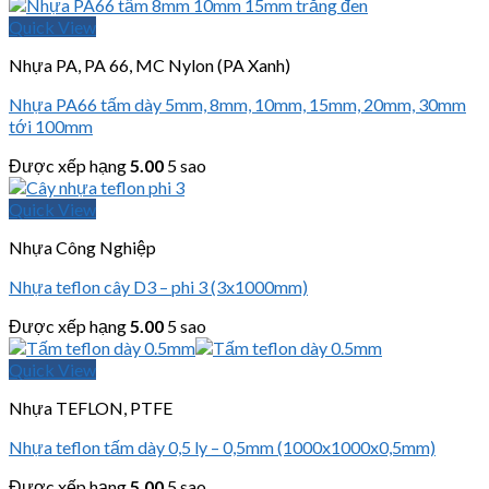
Quick View
Nhựa PA, PA 66, MC Nylon (PA Xanh)
Nhựa PA66 tấm dày 5mm, 8mm, 10mm, 15mm, 20mm, 30mm
tới 100mm
Được xếp hạng
5.00
5 sao
Quick View
Nhựa Công Nghiệp
Nhựa teflon cây D3 – phi 3 (3x1000mm)
Được xếp hạng
5.00
5 sao
Quick View
Nhựa TEFLON, PTFE
Nhựa teflon tấm dày 0,5 ly – 0,5mm (1000x1000x0,5mm)
Được xếp hạng
5.00
5 sao