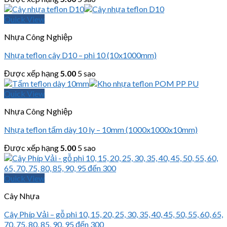
Quick View
Nhựa Công Nghiệp
Nhựa teflon cây D10 – phi 10 (10x1000mm)
Được xếp hạng
5.00
5 sao
Quick View
Nhựa Công Nghiệp
Nhựa teflon tấm dày 10 ly – 10mm (1000x1000x10mm)
Được xếp hạng
5.00
5 sao
Quick View
Cây Nhựa
Cây Phíp Vải – gỗ phi 10, 15, 20, 25, 30, 35, 40, 45, 50, 55, 60, 65,
70, 75, 80, 85, 90, 95 đến 300