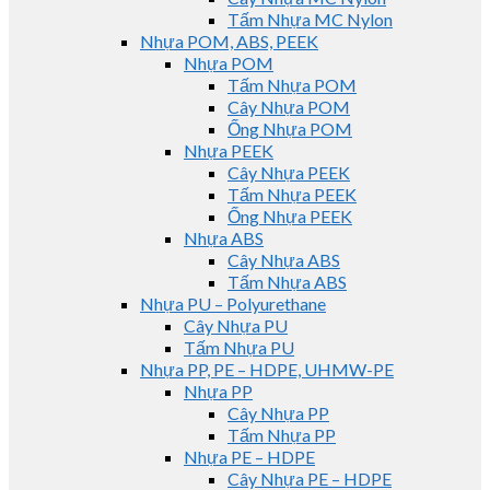
Tấm Nhựa MC Nylon
Nhựa POM, ABS, PEEK
Nhựa POM
Tấm Nhựa POM
Cây Nhựa POM
Ống Nhựa POM
Nhựa PEEK
Cây Nhựa PEEK
Tấm Nhựa PEEK
Ống Nhựa PEEK
Nhựa ABS
Cây Nhựa ABS
Tấm Nhựa ABS
Nhựa PU – Polyurethane
Cây Nhựa PU
Tấm Nhựa PU
Nhựa PP, PE – HDPE, UHMW-PE
Nhựa PP
Cây Nhựa PP
Tấm Nhựa PP
Nhựa PE – HDPE
Cây Nhựa PE – HDPE