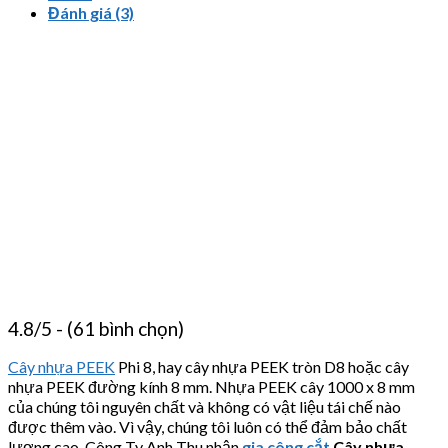
Đánh giá (3)
4.8/5 - (61 bình chọn)
Cây nhựa PEEK
Phi 8, hay cây nhựa PEEK tròn D8 hoặc cây
nhựa PEEK đường kính 8 mm. Nhựa PEEK cây 1000 x 8 mm
của chúng tôi nguyên chất và không có vật liệu tái chế nào
được thêm vào. Vì vậy, chúng tôi luôn có thể đảm bảo chất
lượng cao. Công Ty Anh Thu nhận
gia công cắt
Cây nhựa