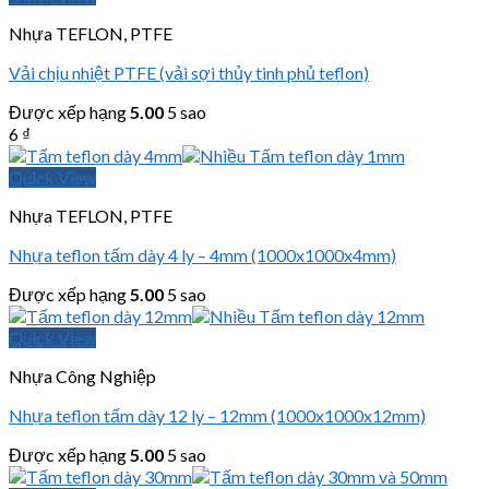
Nhựa TEFLON, PTFE
Vải chịu nhiệt PTFE (vải sợi thủy tinh phủ teflon)
Được xếp hạng
5.00
5 sao
6
₫
Quick View
Nhựa TEFLON, PTFE
Nhựa teflon tấm dày 4 ly – 4mm (1000x1000x4mm)
Được xếp hạng
5.00
5 sao
Quick View
Nhựa Công Nghiệp
Nhựa teflon tấm dày 12 ly – 12mm (1000x1000x12mm)
Được xếp hạng
5.00
5 sao