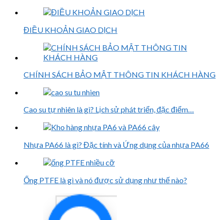
ĐIỀU KHOẢN GIAO DỊCH
CHÍNH SÁCH BẢO MẬT THÔNG TIN KHÁCH HÀNG
Cao su tự nhiên là gì? Lịch sử phát triển, đặc điểm…
Nhựa PA66 là gì? Đặc tính và Ứng dụng của nhựa PA66
Ống PTFE là gì và nó được sử dụng như thế nào?