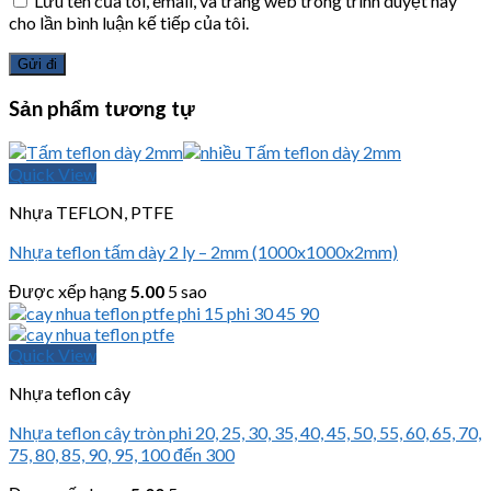
Lưu tên của tôi, email, và trang web trong trình duyệt này
cho lần bình luận kế tiếp của tôi.
Sản phẩm tương tự
Quick View
Nhựa TEFLON, PTFE
Nhựa teflon tấm dày 2 ly – 2mm (1000x1000x2mm)
Được xếp hạng
5.00
5 sao
Quick View
Nhựa teflon cây
Nhựa teflon cây tròn phi 20, 25, 30, 35, 40, 45, 50, 55, 60, 65, 70,
75, 80, 85, 90, 95, 100 đến 300