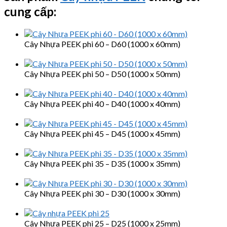
cung cấp:
Cây Nhựa PEEK phi 60 – D60 (1000 x 60mm)
Cây Nhựa PEEK phi 50 – D50 (1000 x 50mm)
Cây Nhựa PEEK phi 40 – D40 (1000 x 40mm)
Cây Nhựa PEEK phi 45 – D45 (1000 x 45mm)
Cây Nhựa PEEK phi 35 – D35 (1000 x 35mm)
Cây Nhựa PEEK phi 30 – D30 (1000 x 30mm)
Cây Nhựa PEEK phi 25 – D25 (1000 x 25mm)