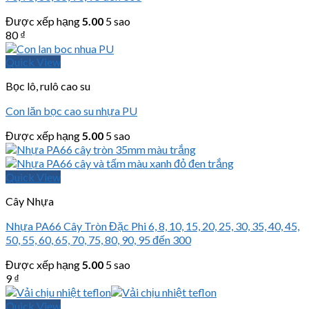
Được xếp hạng
5.00
5 sao
80
₫
Quick View
Bọc lô, rulô cao su
Con lăn bọc cao su nhựa PU
Được xếp hạng
5.00
5 sao
Quick View
Cây Nhựa
Nhựa PA66 Cây Tròn Đặc Phi 6, 8, 10, 15, 20, 25, 30, 35, 40, 45,
50, 55, 60, 65, 70, 75, 80, 90, 95 đến 300
Được xếp hạng
5.00
5 sao
9
₫
Quick View