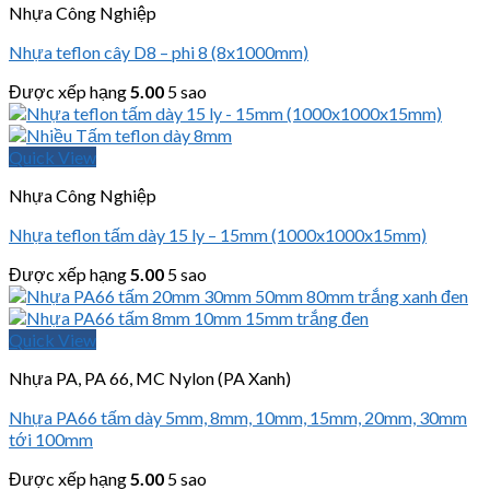
Nhựa Công Nghiệp
Nhựa teflon cây D8 – phi 8 (8x1000mm)
Được xếp hạng
5.00
5 sao
Quick View
Nhựa Công Nghiệp
Nhựa teflon tấm dày 15 ly – 15mm (1000x1000x15mm)
Được xếp hạng
5.00
5 sao
Quick View
Nhựa PA, PA 66, MC Nylon (PA Xanh)
Nhựa PA66 tấm dày 5mm, 8mm, 10mm, 15mm, 20mm, 30mm
tới 100mm
Được xếp hạng
5.00
5 sao