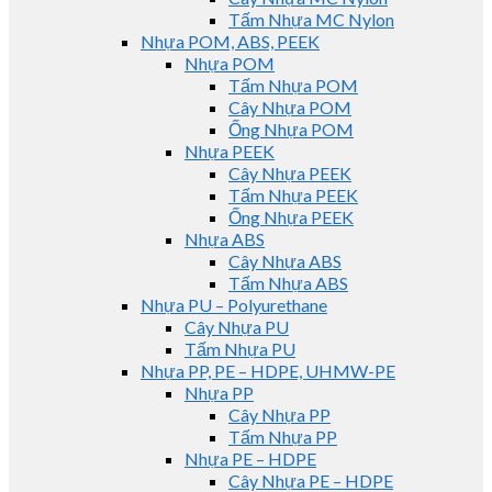
Tấm Nhựa MC Nylon
Nhựa POM, ABS, PEEK
Nhựa POM
Tấm Nhựa POM
Cây Nhựa POM
Ống Nhựa POM
Nhựa PEEK
Cây Nhựa PEEK
Tấm Nhựa PEEK
Ống Nhựa PEEK
Nhựa ABS
Cây Nhựa ABS
Tấm Nhựa ABS
Nhựa PU – Polyurethane
Cây Nhựa PU
Tấm Nhựa PU
Nhựa PP, PE – HDPE, UHMW-PE
Nhựa PP
Cây Nhựa PP
Tấm Nhựa PP
Nhựa PE – HDPE
Cây Nhựa PE – HDPE