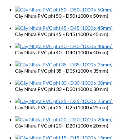
Cây Nhựa PVC phi 50 – D50 (1000 x 50mm)
Cây Nhựa PVC phi 45 – D45 (1000 x 45mm)
Cây Nhựa PVC phi 40 – D40 (1000 x 40mm)
Cây Nhựa PVC phi 35 – D35 (1000 x 35mm)
Cây Nhựa PVC phi 30 – D30 (1000 x 30mm)
Cây Nhựa PVC phi 25 – D25 (1000 x 25mm)
Cây Nhựa PVC phi 20 – D20 (1000 x 20mm)