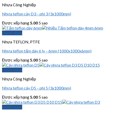
Nhựa Công Nghiệp
Nhựa teflon cây D3 – phi 3 (3x1000mm)
Được xếp hạng
5.00
5 sao
Quick View
Nhựa TEFLON, PTFE
Nhựa teflon tấm dày 6 ly – 6mm (1000x1000x6mm)
Được xếp hạng
5.00
5 sao
Quick View
Nhựa Công Nghiệp
Nhựa teflon cây D5 – phi 5 (3x1000mm)
Được xếp hạng
5.00
5 sao
Quick View