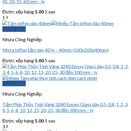
45, 50, 55, 60 mm – ly
Được xếp hạng
5.00
5 sao
1
₫
Quick View
Nhựa Công Nghiệp
Nhựa teflon tấm dày 40 ly – 40mm (500x500x40mm)
Được xếp hạng
5.00
5 sao
Quick View
Nhựa Công Nghiệp
Tấm Phíp Thủy Tinh Vàng 3240 Epoxy Glass dày 0.5, 0.8, 1, 2, 3,
4, 5, 6, 8, 10, 12, 15, 20, 25, 30 đến 100 mm – ly
Được xếp hạng
5.00
5 sao
3
₫