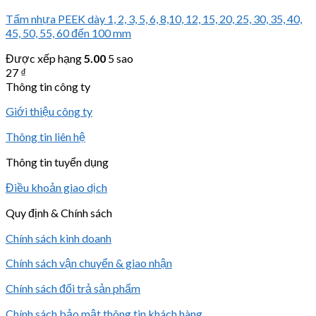
Tấm nhựa PEEK dày 1, 2, 3, 5, 6, 8,10, 12, 15, 20, 25, 30, 35, 40,
45, 50, 55, 60 đến 100 mm
Được xếp hạng
5.00
5 sao
27
₫
Thông tin công ty
Giới thiệu công ty
Thông tin liên hệ
Thông tin tuyển dụng
Điều khoản giao dịch
Quy định & Chính sách
Chính sách kinh doanh
Chính sách vận chuyển & giao nhận
Chính sách đổi trả sản phẩm
Chính sách bảo mật thông tin khách hàng