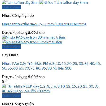
Quick View
Nhựa Công Nghiệp
Nhựa teflon tấm dày 8 ly – 8mm (1000x1000x8mm)
Được xếp hạng
5.00
5 sao
Quick View
Cây Nhựa
Nhựa PA6 Cây Tròn Đặc Phi 6, 8, 10, 15, 20, 25, 30, 35, 40, 45,
50, 55, 60, 65, 70, 75, 80, 85, 90, 95 đến 300
Được xếp hạng
5.00
5 sao
5
₫
Quick View
Nhựa Công Nghiệp