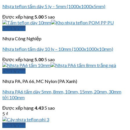
Nhựa teflon tấm dày 5 ly – 5mm (1000x1000x5mm)
Được xếp hạng
5.00
5 sao
Quick View
Nhựa Công Nghiệp
Nhựa teflon tấm dày 10 ly – 10mm (1000x1000x10mm)
Được xếp hạng
5.00
5 sao
Quick View
Nhựa PA, PA 66, MC Nylon (PA Xanh)
Nhựa PA6 tấm dày 5mm, 8mm, 10mm, 15mm, 20mm, 30mm
tới 100mm
Được xếp hạng
4.43
5 sao
5
₫
Quick View