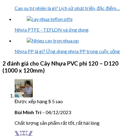
Cao su tự nhiên là gì? Lịch sử phát triển, đặc điểm…
Nhựa PTFE - TEFLON và ứng dụng
Nhựa PP là gì? Ứng dụng nhựa PP trong cuộc sống
2 đánh giá cho
Cây Nhựa PVC phi 120 – D120
(1000 x 120mm)
Được xếp hạng
5
5 sao
Bùi Minh Trí
–
04/12/2023
Chất lượng sản phẩm rất tốt, rất hài lòng