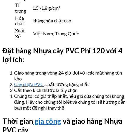
Tỉ
1.5 -1.8 g/cm³
trọng
Hóa
kháng hóa chất cao
chất
Xuất
Việt Nam, Trung Quốc
Xứ
Đặt hàng Nhựa cây
PVC Phi 120 với 4
lợi ích:
Giao hàng trong vòng 24 giờ đối với các mặt hàng tồn
kho
Cây nhựa PVC
, chất lượng hạng nhất
Cắt theo kích thước là tùy chọn
Chúng tôi có giá thấp nhất, nếu giá của chúng tôi không
đúng. Hãy cho chúng tôi biết và chúng tôi sẽ hướng dẫn
bạn một đề nghị thay thế
Thời gian
gia công
và giao hàng Nhựa
PVC cây