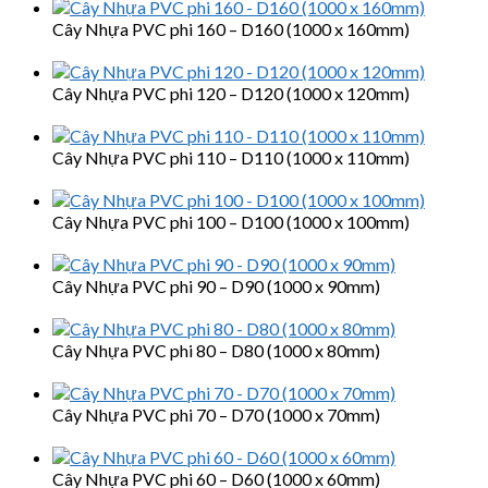
Cây Nhựa PVC phi 160 – D160 (1000 x 160mm)
Cây Nhựa PVC phi 120 – D120 (1000 x 120mm)
Cây Nhựa PVC phi 110 – D110 (1000 x 110mm)
Cây Nhựa PVC phi 100 – D100 (1000 x 100mm)
Cây Nhựa PVC phi 90 – D90 (1000 x 90mm)
Cây Nhựa PVC phi 80 – D80 (1000 x 80mm)
Cây Nhựa PVC phi 70 – D70 (1000 x 70mm)
Cây Nhựa PVC phi 60 – D60 (1000 x 60mm)