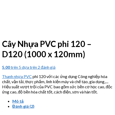
Cây Nhựa PVC phi 120 –
D120 (1000 x 120mm)
5.00
trên 5 dựa trên
2
đánh giá
Thanh nhựa PVC
phi 120 với các ứng dụng
Công nghiệp hóa
chất, vận tải
, thực phẩm, linh kiện máy và chế tạo, gia dụng,..
.
.
Hiệu suất vượt trội của PVC bao gồm sức bền cơ học cao, độc
ứng cao, độ bền hóa chất tốt, cách điện, sơn và hàn tốt.
Mô tả
Đánh giá (2)