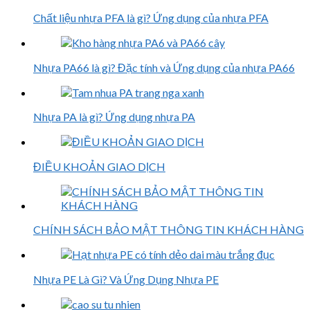
Chất liệu nhựa PFA là gì? Ứng dụng của nhựa PFA
Nhựa PA66 là gì? Đặc tính và Ứng dụng của nhựa PA66
Nhựa PA là gì? Ứng dụng nhựa PA
ĐIỀU KHOẢN GIAO DỊCH
CHÍNH SÁCH BẢO MẬT THÔNG TIN KHÁCH HÀNG
Nhựa PE Là Gì? Và Ứng Dụng Nhựa PE