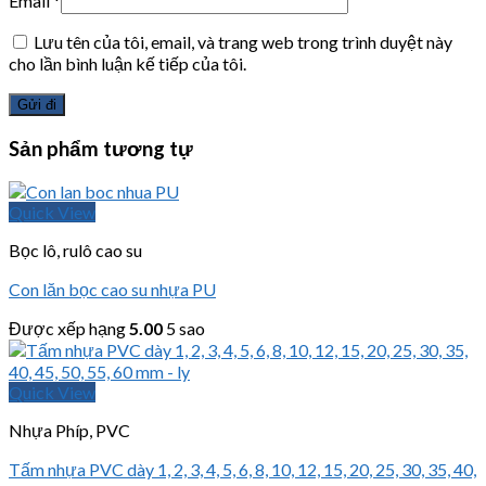
Email
*
Lưu tên của tôi, email, và trang web trong trình duyệt này
cho lần bình luận kế tiếp của tôi.
Sản phẩm tương tự
Quick View
Bọc lô, rulô cao su
Con lăn bọc cao su nhựa PU
Được xếp hạng
5.00
5 sao
Quick View
Nhựa Phíp, PVC
Tấm nhựa PVC dày 1, 2, 3, 4, 5, 6, 8, 10, 12, 15, 20, 25, 30, 35, 40,