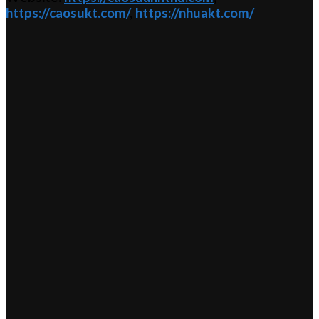
https://caosukt.com/
,
https://nhuakt.com/