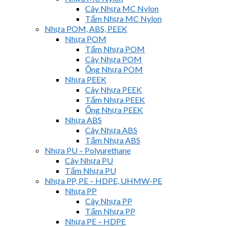
Cây Nhựa MC Nylon
Tấm Nhựa MC Nylon
Nhựa POM, ABS, PEEK
Nhựa POM
Tấm Nhựa POM
Cây Nhựa POM
Ống Nhựa POM
Nhựa PEEK
Cây Nhựa PEEK
Tấm Nhựa PEEK
Ống Nhựa PEEK
Nhựa ABS
Cây Nhựa ABS
Tấm Nhựa ABS
Nhựa PU – Polyurethane
Cây Nhựa PU
Tấm Nhựa PU
Nhựa PP, PE – HDPE, UHMW-PE
Nhựa PP
Cây Nhựa PP
Tấm Nhựa PP
Nhựa PE – HDPE