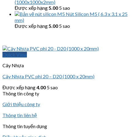
(1000x1000x2mm)
Được xếp hạng
5.00
5 sao
Nút Silicon M5 ( 6.3 x 3.1 x 25
mm)
Được xếp hạng
5.00
5 sao
Quick View
Cây Nhựa
Cây Nhựa PVC phi 20 – D20 (1000 x 20mm)
Được xếp hạng
4.00
5 sao
Thông tin công ty
Giới thiệu công ty
Thông tin liên hệ
Thông tin tuyển dụng