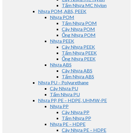
Tấm Nhựa MC Nylon
Nhựa POM, ABS, PEEK
Nhựa POM
Tấm Nhựa POM
Cây Nhựa POM
Ống Nhựa POM
Nhựa PEEK
Cây Nhựa PEEK
Tấm Nhựa PEEK
Ống Nhựa PEEK
Nhựa ABS
Cây Nhựa ABS
Tấm Nhựa ABS
Nhựa PU – Polyurethane
Cây Nhựa PU
Tấm Nhựa PU
Nhựa PP, PE – HDPE, UHMW-PE
Nhựa PP
Cây Nhựa PP
Tấm Nhựa PP
Nhựa PE – HDPE
Cây Nhựa PE – HDPE