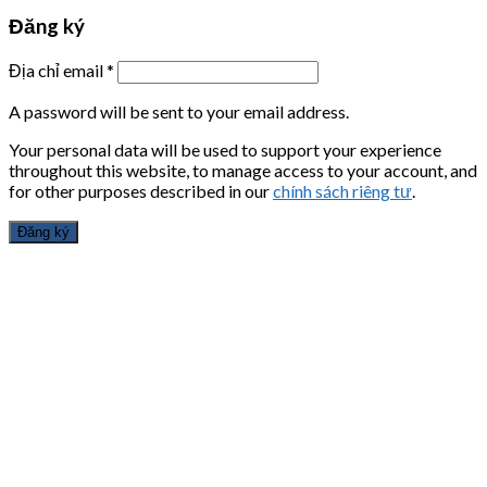
Đăng ký
Địa chỉ email
*
A password will be sent to your email address.
Your personal data will be used to support your experience
throughout this website, to manage access to your account, and
for other purposes described in our
chính sách riêng tư
.
Đăng ký