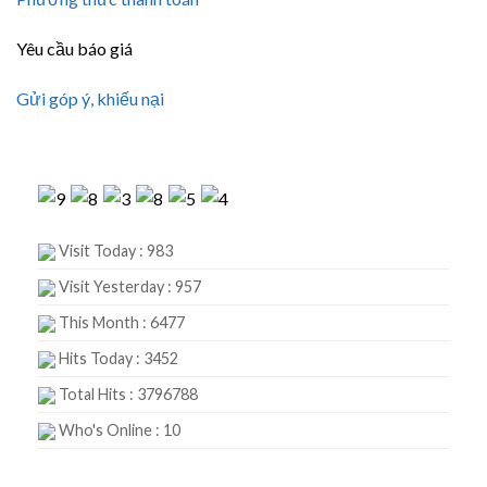
Yêu cầu báo giá
Gửi góp ý, khiếu nại
Visit Today : 983
Visit Yesterday : 957
This Month : 6477
Hits Today : 3452
Total Hits : 3796788
Who's Online : 10