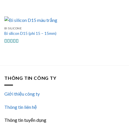
BI SILICONE
Bi silicon D15 (phi 15 – 15mm)
Được xếp
hạng
5.00
5
sao
THÔNG TIN CÔNG TY
Giới thiệu công ty
Thông tin liên hệ
Thông tin tuyển dụng