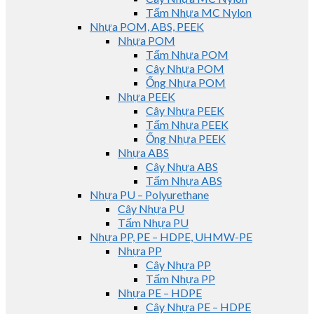
Tấm Nhựa MC Nylon
Nhựa POM, ABS, PEEK
Nhựa POM
Tấm Nhựa POM
Cây Nhựa POM
Ống Nhựa POM
Nhựa PEEK
Cây Nhựa PEEK
Tấm Nhựa PEEK
Ống Nhựa PEEK
Nhựa ABS
Cây Nhựa ABS
Tấm Nhựa ABS
Nhựa PU – Polyurethane
Cây Nhựa PU
Tấm Nhựa PU
Nhựa PP, PE – HDPE, UHMW-PE
Nhựa PP
Cây Nhựa PP
Tấm Nhựa PP
Nhựa PE – HDPE
Cây Nhựa PE – HDPE