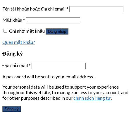
Tên tài khoản hoặc địa chỉ email
*
Mật khẩu
*
Ghi nhớ mật khẩu
Đăng nhập
Quên mật khẩu?
Đăng ký
Địa chỉ email
*
A password will be sent to your email address.
Your personal data will be used to support your experience
throughout this website, to manage access to your account, and
for other purposes described in our
chính sách riêng tư
.
Đăng ký