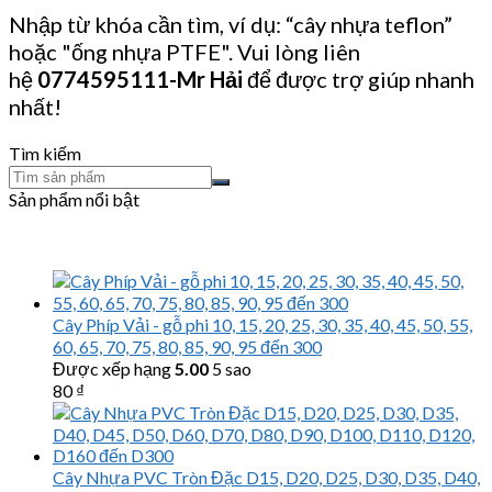
Nhập từ khóa cần tìm, ví dụ: “cây nhựa teflon”
hoặc "ống nhựa PTFE". Vui lòng liên
hệ
0774595111
-Mr Hải
để được trợ giúp nhanh
nhất!
Tìm kiếm
Sản phẩm nổi bật
Cây Phíp Vải - gỗ phi 10, 15, 20, 25, 30, 35, 40, 45, 50, 55,
60, 65, 70, 75, 80, 85, 90, 95 đến 300
Được xếp hạng
5.00
5 sao
80
₫
Cây Nhựa PVC Tròn Đặc D15, D20, D25, D30, D35, D40,