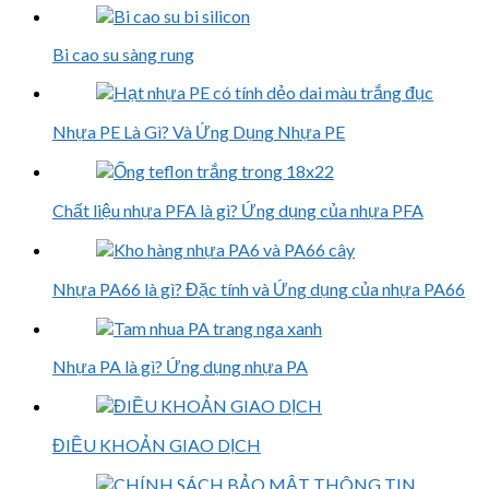
Bi cao su sàng rung
Nhựa PE Là Gì? Và Ứng Dụng Nhựa PE
Chất liệu nhựa PFA là gì? Ứng dụng của nhựa PFA
Nhựa PA66 là gì? Đặc tính và Ứng dụng của nhựa PA66
Nhựa PA là gì? Ứng dụng nhựa PA
ĐIỀU KHOẢN GIAO DỊCH