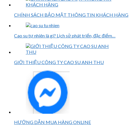
CHÍNH SÁCH BẢO MẬT THÔNG TIN KHÁCH HÀNG
Cao su tự nhiên là gì? Lịch sử phát triển, đặc điểm…
GIỚI THIỆU CÔNG TY CAO SU ANH THU
HƯỚNG DẪN MUA HÀNG ONLINE