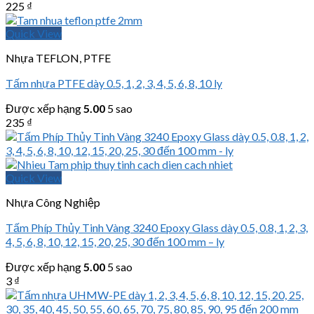
225
₫
Quick View
Nhựa TEFLON, PTFE
Tấm nhựa PTFE dày 0.5, 1, 2, 3, 4, 5, 6, 8, 10 ly
Được xếp hạng
5.00
5 sao
235
₫
Quick View
Nhựa Công Nghiệp
Tấm Phíp Thủy Tinh Vàng 3240 Epoxy Glass dày 0.5, 0.8, 1, 2, 3,
4, 5, 6, 8, 10, 12, 15, 20, 25, 30 đến 100 mm – ly
Được xếp hạng
5.00
5 sao
3
₫