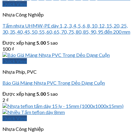
Quick View
Nhựa Công Nghiệp
Tấm nhựa UHMW-PE dày 1, 2, 3, 4, 5, 6, 8, 10, 12, 15, 20, 25,
30, 35, 40, 45, 50, 55, 60, 65, 70, 75, 80, 85, 90, 95 đến 200 mm
Được xếp hạng
5.00
5 sao
100
₫
Quick View
Nhựa Phíp, PVC
Báo Giá Màng Nhựa PVC Trong Dẻo Dạng Cuộn
Được xếp hạng
5.00
5 sao
2
₫
Quick View
Nhựa Công Nghiệp