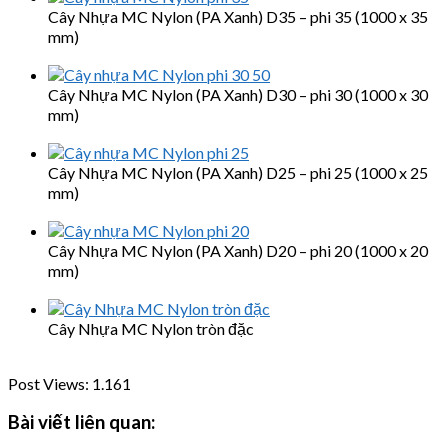
Cây Nhựa MC Nylon (PA Xanh) D35 – phi 35 (1000 x 35
mm)
Cây Nhựa MC Nylon (PA Xanh) D30 – phi 30 (1000 x 30
mm)
Cây Nhựa MC Nylon (PA Xanh) D25 – phi 25 (1000 x 25
mm)
Cây Nhựa MC Nylon (PA Xanh) D20 – phi 20 (1000 x 20
mm)
Cây Nhựa MC Nylon tròn đặc
Post Views:
1.161
Bài viết liên quan: