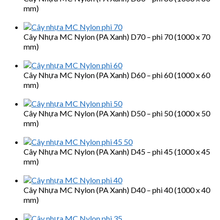
mm)
Cây Nhựa MC Nylon (PA Xanh) D70 – phi 70 (1000 x 70
mm)
Cây Nhựa MC Nylon (PA Xanh) D60 – phi 60 (1000 x 60
mm)
Cây Nhựa MC Nylon (PA Xanh) D50 – phi 50 (1000 x 50
mm)
Cây Nhựa MC Nylon (PA Xanh) D45 – phi 45 (1000 x 45
mm)
Cây Nhựa MC Nylon (PA Xanh) D40 – phi 40 (1000 x 40
mm)