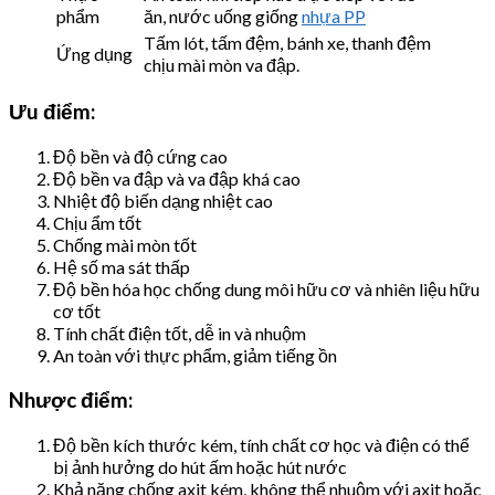
phẩm
ăn, nước uống giống
nhựa PP
Tấm lót, tấm đệm, bánh xe, thanh đệm
Ứng dụng
chịu mài mòn va đập.
Ưu điểm:
Độ bền và độ cứng cao
Độ bền va đập và va đập khá cao
Nhiệt độ biến dạng nhiệt cao
Chịu ẩm tốt
Chống mài mòn tốt
Hệ số ma sát thấp
Độ bền hóa học chống dung môi hữu cơ và nhiên liệu hữu
cơ tốt
Tính chất điện tốt, dễ in và nhuộm
An toàn với thực phẩm, giảm tiếng ồn
Nhược điểm:
Độ bền kích thước kém, tính chất cơ học và điện có thể
bị ảnh hưởng do hút ấm hoặc hút nước
Khả năng chống axit kém, không thể nhuộm với axit hoặc