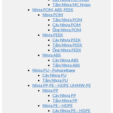
Tấm Nhựa MC Nylon
Nhựa POM, ABS, PEEK
Nhựa POM
Tấm Nhựa POM
Cây Nhựa POM
Ống Nhựa POM
Nhựa PEEK
Cây Nhựa PEEK
Tấm Nhựa PEEK
Ống Nhựa PEEK
Nhựa ABS
Cây Nhựa ABS
Tấm Nhựa ABS
Nhựa PU – Polyurethane
Cây Nhựa PU
Tấm Nhựa PU
Nhựa PP, PE – HDPE, UHMW-PE
Nhựa PP
Cây Nhựa PP
Tấm Nhựa PP
Nhựa PE – HDPE
Cây Nhựa PE – HDPE