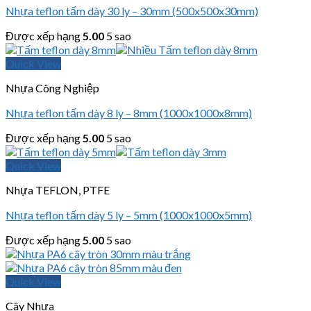
Nhựa teflon tấm dày 30 ly – 30mm (500x500x30mm)
Được xếp hạng
5.00
5 sao
Quick View
Nhựa Công Nghiệp
Nhựa teflon tấm dày 8 ly – 8mm (1000x1000x8mm)
Được xếp hạng
5.00
5 sao
Quick View
Nhựa TEFLON, PTFE
Nhựa teflon tấm dày 5 ly – 5mm (1000x1000x5mm)
Được xếp hạng
5.00
5 sao
Quick View
Cây Nhựa