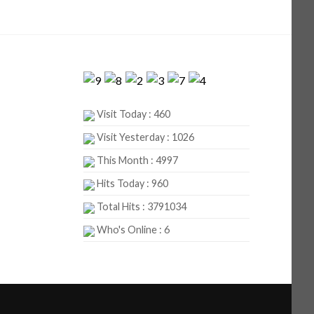
Visit Today : 460
Visit Yesterday : 1026
This Month : 4997
Hits Today : 960
Total Hits : 3791034
Who's Online : 6