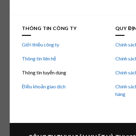
hạng
5.00
5
sao
THÔNG TIN CÔNG TY
QUY ĐỊ
Giới thiệu công ty
Chính sác
Thông tin liên hệ
Chính sác
Thông tin tuyển dụng
Chính sác
Điều khoản giao dịch
Chính sác
hàng