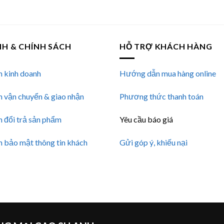
NH & CHÍNH SÁCH
HỖ TRỢ KHÁCH HÀNG
h kinh doanh
Hướng dẫn mua hàng online
h vận chuyển & giao nhận
Phương thức thanh toán
h đổi trả sản phẩm
Yêu cầu báo giá
h bảo mật thông tin khách
Gửi góp ý, khiếu nại