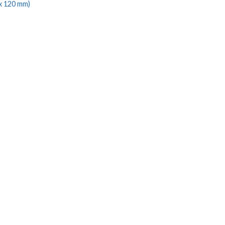
x 120 mm)
5