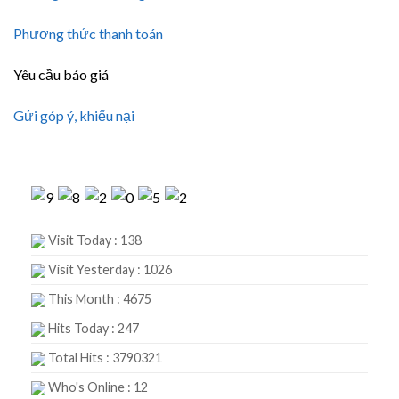
Phương thức thanh toán
Yêu cầu báo giá
Gửi góp ý, khiếu nại
Visit Today : 138
Visit Yesterday : 1026
This Month : 4675
Hits Today : 247
Total Hits : 3790321
Who's Online : 12