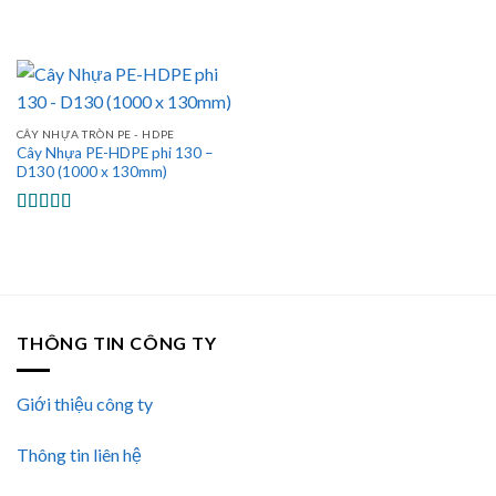
CÂY NHỰA TRÒN PE - HDPE
Cây Nhựa PE-HDPE phi 130 –
D130 (1000 x 130mm)
Được xếp
hạng
5.00
5
sao
THÔNG TIN CÔNG TY
Giới thiệu công ty
Thông tin liên hệ