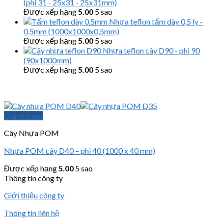
(phi 31 - 25x31 - 25x31mm)
Được xếp hạng
5.00
5 sao
Nhựa teflon tấm dày 0,5 ly -
0,5mm (1000x1000x0,5mm)
Được xếp hạng
5.00
5 sao
Nhựa teflon cây D90 - phi 90
(90x1000mm)
Được xếp hạng
5.00
5 sao
Quick View
Cây Nhựa POM
Nhựa POM cây D40 – phi 40 (1000 x 40 mm)
Được xếp hạng
5.00
5 sao
Thông tin công ty
Giới thiệu công ty
Thông tin liên hệ