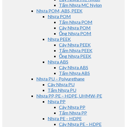
Tấm Nhựa MC Nylon
Nhựa POM, ABS, PEEK
Nhựa POM
Tấm Nhựa POM
Cây Nhựa POM
Ống Nhựa POM
Nhựa PEEK
Cây Nhựa PEEK
Tấm Nhựa PEEK
Ống Nhựa PEEK
Nhựa ABS
Cây Nhựa ABS
Tấm Nhựa ABS
Nhựa PU – Polyurethane
Cây Nhựa PU
Tấm Nhựa PU
Nhựa PP, PE – HDPE, UHMW-PE
Nhựa PP
Cây Nhựa PP
Tấm Nhựa PP
Nhựa PE – HDPE
Cây Nhựa PE – HDPE