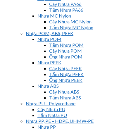
Cây Nhựa PA66
Tấm Nhựa PA66
Nhựa MC Nylon
Cây Nhựa MC Nylon
Tấm Nhựa MC Nylon
Nhựa POM, ABS, PEEK
Nhựa POM
Tấm Nhựa POM
Cây Nhựa POM
Ống Nhựa POM
Nhựa PEEK
Cây Nhựa PEEK
Tấm Nhựa PEEK
Ống Nhựa PEEK
Nhựa ABS
Cây Nhựa ABS
Tấm Nhựa ABS
Nhựa PU – Polyurethane
Cây Nhựa PU
Tấm Nhựa PU
Nhựa PP, PE – HDPE, UHMW-PE
Nhựa PP