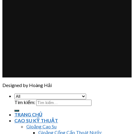
Designed by Hoàng Hải
Tìm kiếm:
TRANG CHỦ
CAO SU KỸ THUẬT
Gioăng Cao Su
Gioăng Cống Cấp Thoát Nước