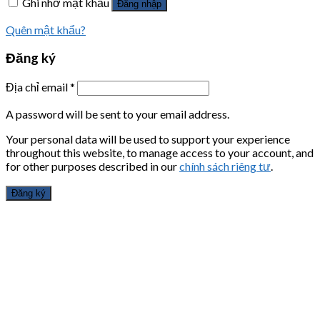
Ghi nhớ mật khẩu
Đăng nhập
Quên mật khẩu?
Đăng ký
Địa chỉ email
*
A password will be sent to your email address.
Your personal data will be used to support your experience
throughout this website, to manage access to your account, and
for other purposes described in our
chính sách riêng tư
.
Đăng ký