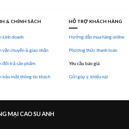
NH & CHÍNH SÁCH
HỖ TRỢ KHÁCH HÀNG
h kinh doanh
Hướng dẫn mua hàng online
h vận chuyển & giao nhận
Phương thức thanh toán
h đổi trả sản phẩm
Yêu cầu báo giá
h bảo mật thông tin khách
Gửi góp ý, khiếu nại
G MẠI CAO SU ANH