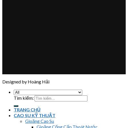
Designed by Hoàng Hải
Tìm kiếm:
TRANG CHỦ
CAO SU KỸ THUẬT
Gioăng Cao Su
Gioăng Cống Cấp Thoát Nước