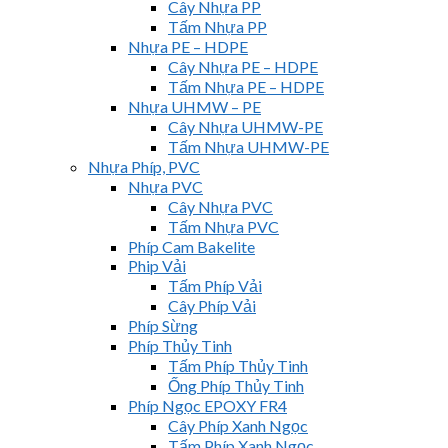
Cây Nhựa PP
Tấm Nhựa PP
Nhựa PE – HDPE
Cây Nhựa PE – HDPE
Tấm Nhựa PE – HDPE
Nhựa UHMW – PE
Cây Nhựa UHMW-PE
Tấm Nhựa UHMW-PE
Nhựa Phíp, PVC
Nhựa PVC
Cây Nhựa PVC
Tấm Nhựa PVC
Phíp Cam Bakelite
Phip Vải
Tấm Phíp Vải
Cây Phíp Vải
Phíp Sừng
Phíp Thủy Tinh
Tấm Phíp Thủy Tinh
Ống Phíp Thủy Tinh
Phíp Ngọc EPOXY FR4
Cây Phíp Xanh Ngọc
Tấm Phíp Xanh Ngọc