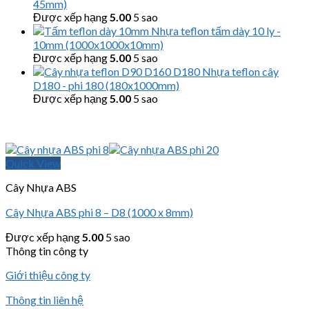
45mm)
Được xếp hạng
5.00
5 sao
Nhựa teflon tấm dày 10 ly -
10mm (1000x1000x10mm)
Được xếp hạng
5.00
5 sao
Nhựa teflon cây
D180 - phi 180 (180x1000mm)
Được xếp hạng
5.00
5 sao
Quick View
Cây Nhựa ABS
Cây Nhựa ABS phi 8 – D8 (1000 x 8mm)
Được xếp hạng
5.00
5 sao
Thông tin công ty
Giới thiệu công ty
Thông tin liên hệ