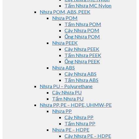
Tấm Nhựa MC Nylon
Nhựa POM, ABS, PEEK
Nhựa POM
Tấm Nhựa POM
Cây Nhựa POM
Ống Nhựa POM
Nhựa PEEK
Cây Nhựa PEEK
Tấm Nhựa PEEK
Ống Nhựa PEEK
Nhựa ABS
Cây Nhựa ABS
Tấm Nhựa ABS
Nhựa PU – Polyurethane
Cây Nhựa PU
Tấm Nhựa PU
Nhựa PP, PE – HDPE, UHMW-PE
Nhựa PP
Cây Nhựa PP
Tấm Nhựa PP
Nhựa PE – HDPE
Cây Nhựa PE – HDPE