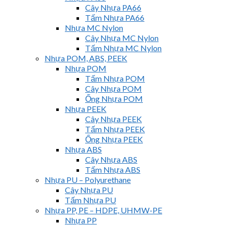
Cây Nhựa PA66
Tấm Nhựa PA66
Nhựa MC Nylon
Cây Nhựa MC Nylon
Tấm Nhựa MC Nylon
Nhựa POM, ABS, PEEK
Nhựa POM
Tấm Nhựa POM
Cây Nhựa POM
Ống Nhựa POM
Nhựa PEEK
Cây Nhựa PEEK
Tấm Nhựa PEEK
Ống Nhựa PEEK
Nhựa ABS
Cây Nhựa ABS
Tấm Nhựa ABS
Nhựa PU – Polyurethane
Cây Nhựa PU
Tấm Nhựa PU
Nhựa PP, PE – HDPE, UHMW-PE
Nhựa PP