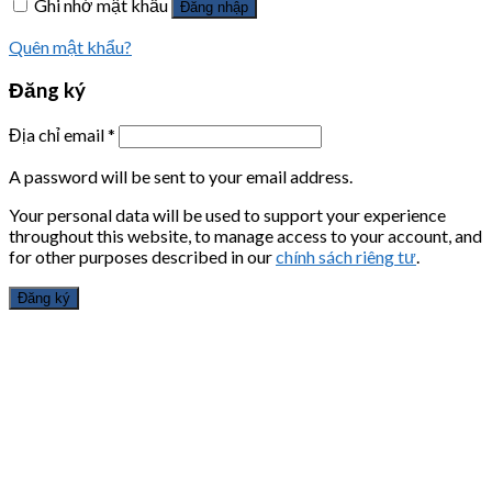
Ghi nhớ mật khẩu
Đăng nhập
Quên mật khẩu?
Đăng ký
Địa chỉ email
*
A password will be sent to your email address.
Your personal data will be used to support your experience
throughout this website, to manage access to your account, and
for other purposes described in our
chính sách riêng tư
.
Đăng ký